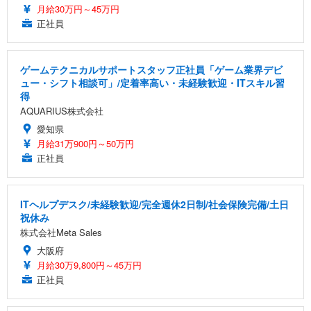
月給30万円～45万円
正社員
ゲームテクニカルサポートスタッフ正社員「ゲーム業界デビ
ュー・シフト相談可」/定着率高い・未経験歓迎・ITスキル習
得
AQUARIUS株式会社
愛知県
月給31万900円～50万円
正社員
ITヘルプデスク/未経験歓迎/完全週休2日制/社会保険完備/土日
祝休み
株式会社Meta Sales
大阪府
月給30万9,800円～45万円
正社員