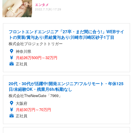
エンタメ
2022.7.7(木) 17:29
フロントエンドエンジニア「27卒・まだ間に合う!」WEBサイ
トの実装/賞与あり/昇給賞与あり/川崎市川崎区砂子1丁目
株式会社プロジェクトトリガー
神奈川県
月給26万500円～32万円
正社員
20代・30代が活躍中!開発エンジニア/フルリモート・年休125
日/未経験OK・残業月6h/転勤なし
株式会社TheNewGate「7969」
大阪府
月給30万円～70万円
正社員