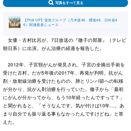
写真をすべて見る
【Pick UP】坂道グループ（乃木坂46、櫻坂46、日向坂4
6）関連最新ニュース
女優・古村比呂が、7日放送の『徹子の部屋』（テレビ
朝日系）に出演。がん治療の経過を報告した。
2012年、子宮頸がんが発見され、子宮の全摘出手術を
受けた古村。だが5年後の2017年、再発が判明。抗がん
剤・放射線治療を受けたものの、肺とリンパ節への転移
が分かり、抗がん剤治療を行っていた。徹子から「最初
にがんが分かってから、もう10年経ったんですって？」
と聞かれると、「そうなんです。気が付けば10年…。あ
まり自分でも振り返る事もなかったんですけどね」と答
えた。