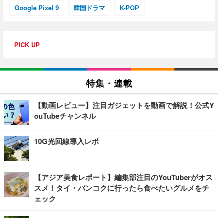
Google Pixel 9
韓国ドラマ
K-POP
PICK UP
特集・連載
【動画レビュー】注目ガジェットを動画で解説！公式Y
ouTubeチャンネル
10G光回線導入レポ
【アジア美食レポート】編集部注目のYouTuberがオス
スメ！タイ・バンコクに行ったら食べたいグルメをチ
ェック