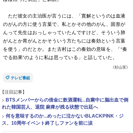
ただ彼女の主治医が言うには、「寛解というのは血液
のがんの方に使う言葉で、私とかその他のがん、固形が
んって先生はおっしゃっていたんですけど、そういう肺
がんとか胃がんとかそういう方たちには奏効という言葉
を使う」のだとか。また古村はこの奏効の意味を、「“奏
でる効果”のように私は思っている」と話していた。
《杉山実》
テレビ番組
【注目記事】
>
BTSメンバーからの借金に飲酒運転...自粛中に脳出血で倒
れた韓国芸人、退院 麻痺が残る状態で出廷へ
>
何を意味するのか...めったに泣かないBLACKPINK・ジ
ス、10周年イベント終了しファンを前に涙