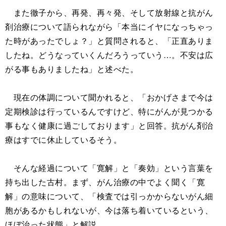
また徹子から、再発、再々発、そして放射線と抗がん
剤治療について語られながら「本当にイヤになっちゃっ
た時があったでしょ？」と質問されると、「正直ありま
したね。どうなっていくんだろうっていう…。不安は広
がる事もありましたね」と述べた。
現在の体調について聞かれると、「おかげさまで今は
定期検診は行っているんですけど、特にがんが見つかる
事もなく健康に過ごしております」と回答。抗がん剤治
療はすでに休止しているそう。
そんな経過について「寛解」と「奏効」という言葉を
持ち出した古村。まず、がん治療の中でよく聞く「寛
解」の意味について、「検査では引っかからないがん細
胞があるかもしれないが、今は落ち着いているという、
ほぼ治った状態」と解説。