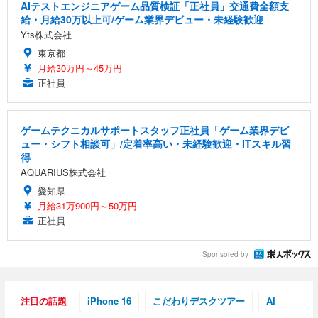
AIテストエンジニアゲーム品質検証「正社員」交通費全額支
給・月給30万以上可/ゲーム業界デビュー・未経験歓迎
Yts株式会社
東京都
月給30万円～45万円
正社員
ゲームテクニカルサポートスタッフ正社員「ゲーム業界デビ
ュー・シフト相談可」/定着率高い・未経験歓迎・ITスキル習
得
AQUARIUS株式会社
愛知県
月給31万900円～50万円
正社員
Sponsored by
注目の話題
iPhone 16
こだわりデスクツアー
AI