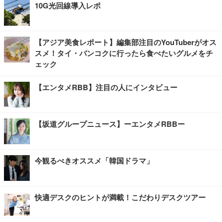
10G光回線導入レポ
【アジア美食レポート】編集部注目のYouTuberがオス
スメ！タイ・バンコクに行ったら食べたいグルメをチ
ェック
【エンタメRBB】注目の人にインタビュー
【坂道グループニュース】ーエンタメRBBー
今観るべきオススメ「韓国ドラマ」
快適デスクのヒントが満載！こだわりデスクツアー