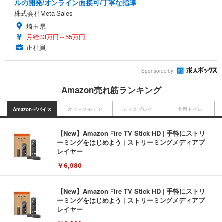
ルの開発/オンライン面接可/丁寧な指導
株式会社Meta Sales
埼玉県
月給33万円～55万円
正社員
Sponsored by
Amazon売れ筋ランキング
Amazonデバイス
オフィスチェア
ディスプレイ
犬用トイレ
【New】Amazon Fire TV Stick HD | 手軽にストリ
ーミングをはじめよう | ストリーミングメディアプ
レイヤー
￥6,980
【New】Amazon Fire TV Stick HD | 手軽にストリ
ーミングをはじめよう | ストリーミングメディアプ
レイヤー