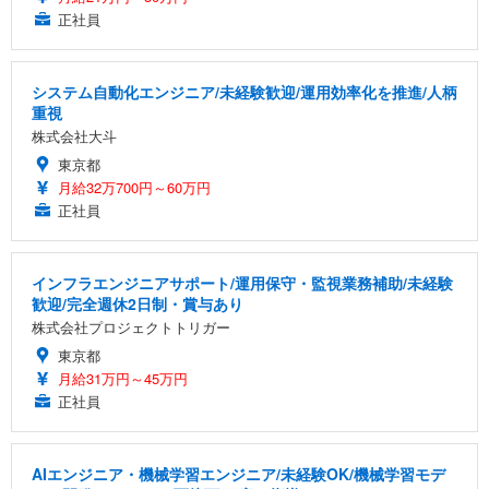
正社員
システム自動化エンジニア/未経験歓迎/運用効率化を推進/人柄
重視
株式会社大斗
東京都
月給32万700円～60万円
正社員
インフラエンジニアサポート/運用保守・監視業務補助/未経験
歓迎/完全週休2日制・賞与あり
株式会社プロジェクトトリガー
東京都
月給31万円～45万円
正社員
AIエンジニア・機械学習エンジニア/未経験OK/機械学習モデ