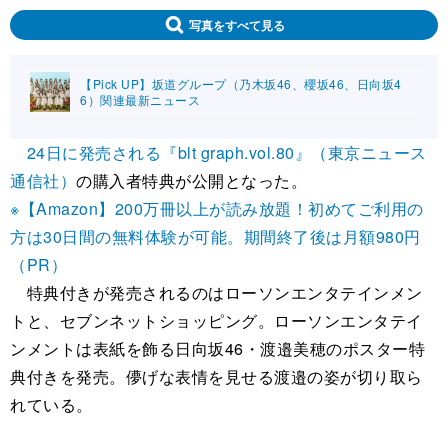
写真をすべて見る
【Pick UP】坂道グループ（乃木坂46、櫻坂46、日向坂4
6）関連最新ニュース
24日に発売される『blt graph.vol.80』（東京ニュース
通信社）
の購入者特典が公開となった。
※【Amazon】200万冊以上が読み放題！初めてご利用の
方は30日間の無料体験が可能。期間終了後は月額980円
（PR）
特典付きが発売されるのはローソンエンタテインメン
トと、セブンネットショッピング。ローソンエンタテイ
ンメントは表紙を飾る日向坂46・渡邉美穂のポスター特
典付きを発売。儚げな表情を見せる渡邉の姿が切り取ら
れている。