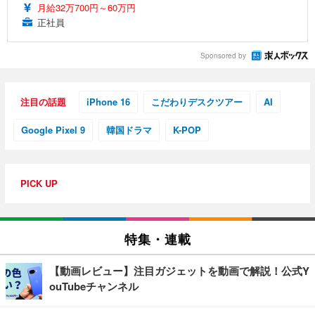
月給32万700円～60万円
正社員
Sponsored by
注目の話題
iPhone 16
こだわりデスクツアー
AI
Google Pixel 9
韓国ドラマ
K-POP
PICK UP
特集・連載
【動画レビュー】注目ガジェットを動画で解説！公式Y
ouTubeチャンネル