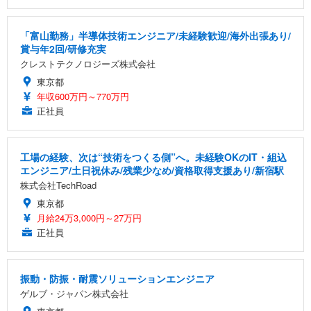
「富山勤務」半導体技術エンジニア/未経験歓迎/海外出張あり/
賞与年2回/研修充実
クレストテクノロジーズ株式会社
東京都
年収600万円～770万円
正社員
工場の経験、次は“技術をつくる側”へ。未経験OKのIT・組込
エンジニア/土日祝休み/残業少なめ/資格取得支援あり/新宿駅
株式会社TechRoad
東京都
月給24万3,000円～27万円
正社員
振動・防振・耐震ソリューションエンジニア
ゲルブ・ジャパン株式会社