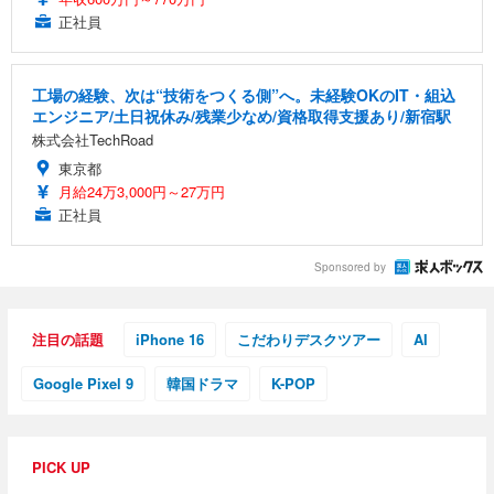
正社員
工場の経験、次は“技術をつくる側”へ。未経験OKのIT・組込
エンジニア/土日祝休み/残業少なめ/資格取得支援あり/新宿駅
株式会社TechRoad
東京都
月給24万3,000円～27万円
正社員
Sponsored by
注目の話題
iPhone 16
こだわりデスクツアー
AI
Google Pixel 9
韓国ドラマ
K-POP
PICK UP