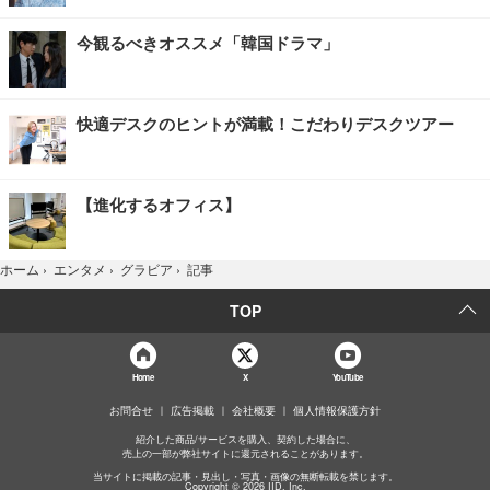
今観るべきオススメ「韓国ドラマ」
快適デスクのヒントが満載！こだわりデスクツアー
【進化するオフィス】
記事
ホーム
›
エンタメ
›
グラビア
›
TOP
Home
X
YouTube
お問合せ
広告掲載
会社概要
個人情報保護方針
紹介した商品/サービスを購入、契約した場合に、
売上の一部が弊社サイトに還元されることがあります。
当サイトに掲載の記事・見出し・写真・画像の無断転載を禁じます。
Copyright © 2026 IID, Inc.