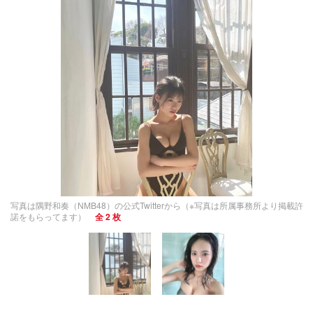
写真は隅野和奏（NMB48）の公式Twitterから（※写真は所属事務所より掲載許
諾をもらってます）
全 2 枚