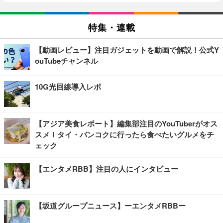
特集・連載
【動画レビュー】注目ガジェットを動画で解説！公式Y
ouTubeチャンネル
10G光回線導入レポ
【アジア美食レポート】編集部注目のYouTuberがオス
スメ！タイ・バンコクに行ったら食べたいグルメをチ
ェック
【エンタメRBB】注目の人にインタビュー
【坂道グループニュース】ーエンタメRBBー