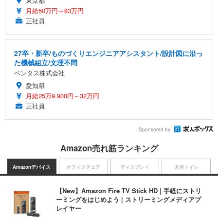
東京都
月給50万円～83万円
正社員
27卒・新卒/ものづくりエンジニアアシスタント/設計図に沿っ
た機械組立/文理不問
ベンタス株式会社
愛知県
月給25万9,900円～32万円
正社員
Sponsored by
Amazon売れ筋ランキング
Amazonデバイス
オフィスチェア
ディスプレイ
犬用トイレ
【New】Amazon Fire TV Stick HD | 手軽にストリ
ーミングをはじめよう | ストリーミングメディアプ
レイヤー