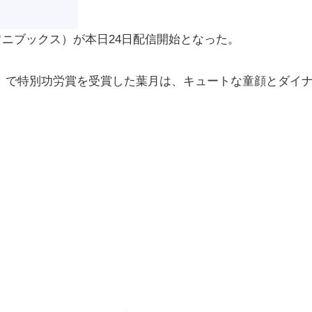
（ワニブックス）が本日24日配信開始となった。
」で特別功労賞を受賞した葉月は、キュートな童顔とダイ