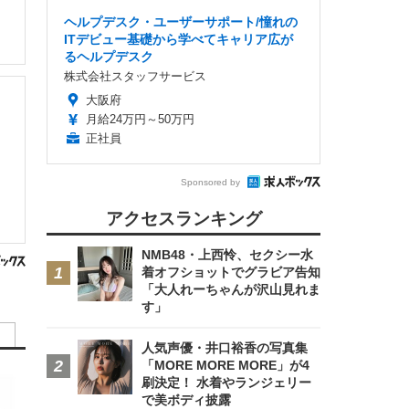
ヘルプデスク・ユーザーサポート/憧れの
ITデビュー基礎から学べてキャリア広が
るヘルプデスク
株式会社スタッフサービス
大阪府
月給24万円～50万円
正社員
Sponsored by
アクセスランキング
NMB48・上西怜、セクシー水
着オフショットでグラビア告知
「大人れーちゃんが沢山見れま
す」
人気声優・井口裕香の写真集
「MORE MORE MORE」が4
刷決定！ 水着やランジェリー
で美ボディ披露