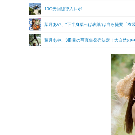
10G光回線導入レポ
葉月あや、“下半身葉っぱ表紙”は自ら提案「衣
葉月あや、3冊目の写真集発売決定！大自然の中