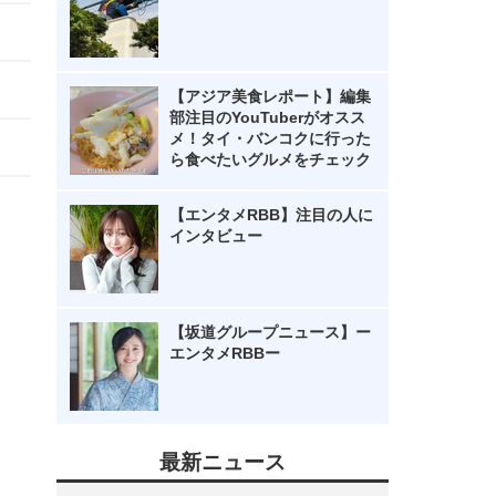
【アジア美食レポート】編集
部注目のYouTuberがオスス
メ！タイ・バンコクに行った
ら食べたいグルメをチェック
【エンタメRBB】注目の人に
インタビュー
【坂道グループニュース】ー
エンタメRBBー
最新ニュース