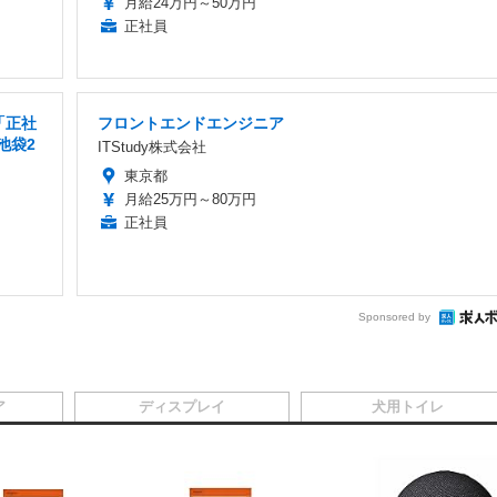
月給24万円～50万円
正社員
「正社
フロントエンドエンジニア
池袋2
ITStudy株式会社
東京都
月給25万円～80万円
正社員
Sponsored by
ア
ディスプレイ
犬用トイレ