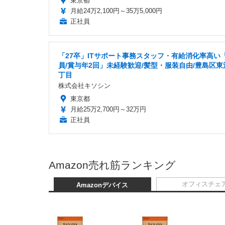
東京都
月給24万2,100円～35万5,000円
正社員
「27卒」ITサポート事務スタッフ・有給消化率高い
員/賞与年2回」未経験歓迎/髪型・服装自由/豊島区東
丁目
株式会社キソシン
東京都
月給25万2,700円～32万円
正社員
Amazon売れ筋ランキング
オフィスチェ
Amazonデバイス