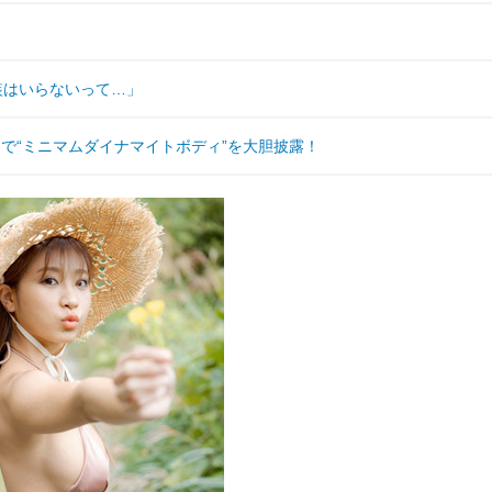
装はいらないって…」
で“ミニマムダイナマイトボディ”を大胆披露！