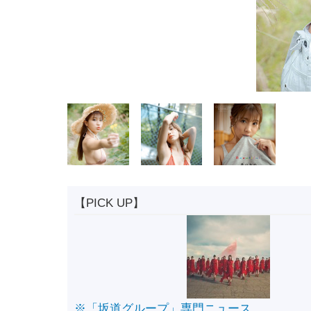
【PICK UP】
※「坂道グループ」専門ニュース