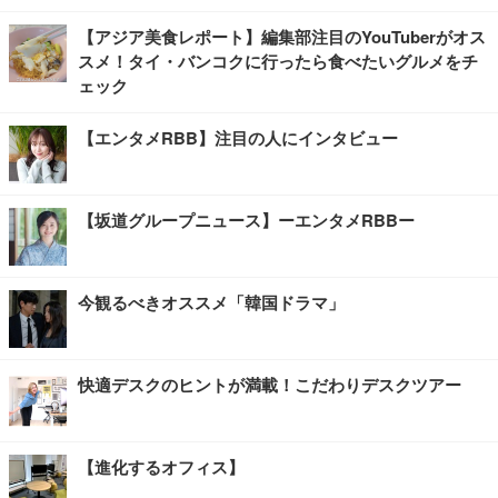
【アジア美食レポート】編集部注目のYouTuberがオス
スメ！タイ・バンコクに行ったら食べたいグルメをチ
ェック
【エンタメRBB】注目の人にインタビュー
【坂道グループニュース】ーエンタメRBBー
今観るべきオススメ「韓国ドラマ」
快適デスクのヒントが満載！こだわりデスクツアー
【進化するオフィス】