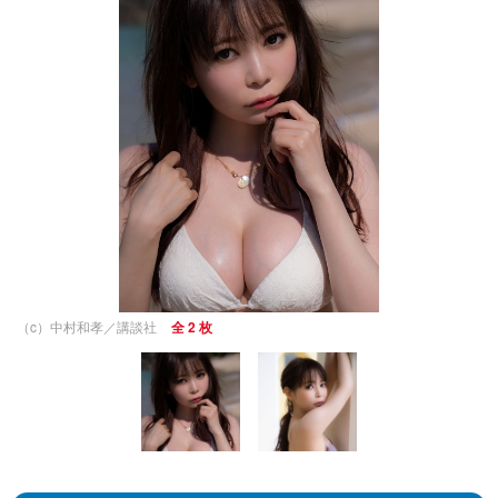
（c）中村和孝／講談社
全 2 枚