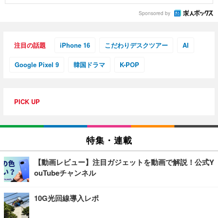
Sponsored by
注目の話題
iPhone 16
こだわりデスクツアー
AI
Google Pixel 9
韓国ドラマ
K-POP
PICK UP
特集・連載
【動画レビュー】注目ガジェットを動画で解説！公式Y
ouTubeチャンネル
10G光回線導入レポ