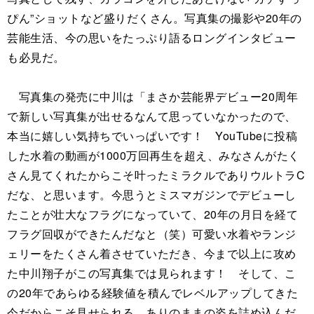
ぴん”ショットなど盛りだくさん。写真集の撮影や20年の
芸能生活、今の思いをたっぷり語るロングインタビュー
も必見だ。
写真集の発売に中川は「まさか芸能界デビュー20周年
で新しい写真集が出せるなんて思っていなかったので、
本当に嬉しい気持ちでいっぱいです！ YouTubeに投稿
した水着の動画が1000万回再生を超え、みなさんがたく
さん見てくれたからこそ叶ったミラクルでありウルトラC
だな、と思います。今思うとミスマガジンでデビューし
たことが壮大なフラグになっていて、20年の月日を経て
フラグ回収ができたんだなと（笑）可愛い水着やランジ
ェリーをたくさん着させていただき、今まで以上に攻め
た中川翔子がこの写真集では見られます！ そして、こ
の20年であらゆる経験値を積んでレベルアップしてきた
今だからこそ見せられる、ありのままの姿を詰め込んだ