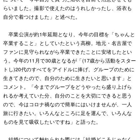
らいました。撮影で使えたのはうれしかったし、浴衣も
自分で着つけました」と述べた。
卒業公演が約1年延期となり、今年の目標を「ちゃんと
卒業すること」としていたという高柳。地元・名古屋で
ファンに見守られながら卒業できたことに安堵したとい
う。今年の11月で30歳となるが「(17歳から活動をスター
トし)20代のすべてをアイドルに捧げ、グループのために
生きてきたので、自分のために生きたいと思います」と
コメント。「今までグループをどうやったら盛り上げら
れるか考えていた分、自分のことを大切にできると思う
ので、今はコロナ禍なので簡単にはいけませんが、一人
旅に行きたい。いろんなところに足を運んで、いろんな
ものを見て吸収したいですね」と語った。
結婚について触れられた際には「結婚どころじゃなく