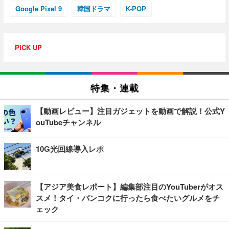
Google Pixel 9
韓国ドラマ
K-POP
PICK UP
特集・連載
【動画レビュー】注目ガジェットを動画で解説！公式Y
ouTubeチャンネル
10G光回線導入レポ
【アジア美食レポート】編集部注目のYouTuberがオス
スメ！タイ・バンコクに行ったら食べたいグルメをチ
ェック