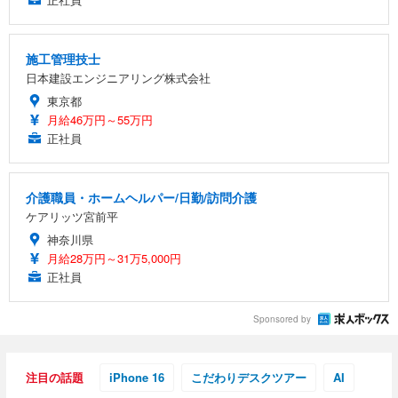
施工管理技士
日本建設エンジニアリング株式会社
東京都
月給46万円～55万円
正社員
介護職員・ホームヘルパー/日勤/訪問介護
ケアリッツ宮前平
神奈川県
月給28万円～31万5,000円
正社員
Sponsored by
注目の話題
iPhone 16
こだわりデスクツアー
AI