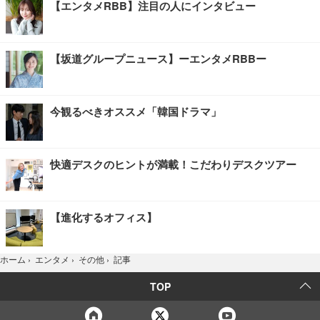
【エンタメRBB】注目の人にインタビュー
【坂道グループニュース】ーエンタメRBBー
今観るべきオススメ「韓国ドラマ」
快適デスクのヒントが満載！こだわりデスクツアー
【進化するオフィス】
記事
ホーム
›
エンタメ
›
その他
›
TOP