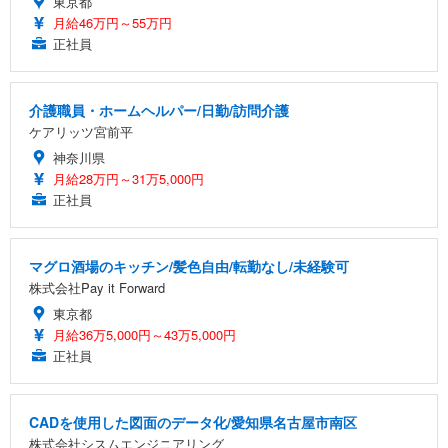
東京都
月給46万円～55万円
正社員
介護職員・ホームヘルパー/日勤/訪問介護
ケアリッツ宮前平
神奈川県
月給28万円～31万5,000円
正社員
マグロ酒場のキッチン/髪色自由/転勤なし/未経験可
株式会社Pay it Forward
東京都
月給36万5,000円～43万5,000円
正社員
CADを使用した図面のデータ化/愛知県名古屋市南区
株式会社シスムエンジニアリング