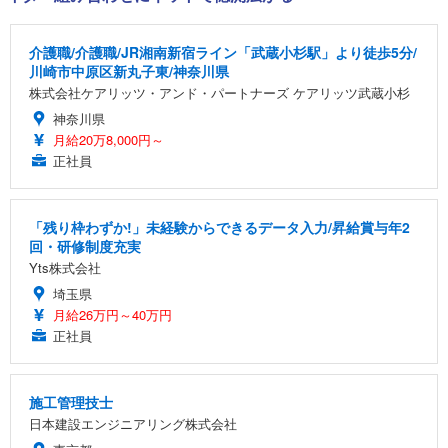
介護職/介護職/JR湘南新宿ライン「武蔵小杉駅」より徒歩5分/
川崎市中原区新丸子東/神奈川県
株式会社ケアリッツ・アンド・パートナーズ ケアリッツ武蔵小杉
神奈川県
月給20万8,000円～
正社員
「残り枠わずか!」未経験からできるデータ入力/昇給賞与年2
回・研修制度充実
Yts株式会社
埼玉県
月給26万円～40万円
正社員
施工管理技士
日本建設エンジニアリング株式会社