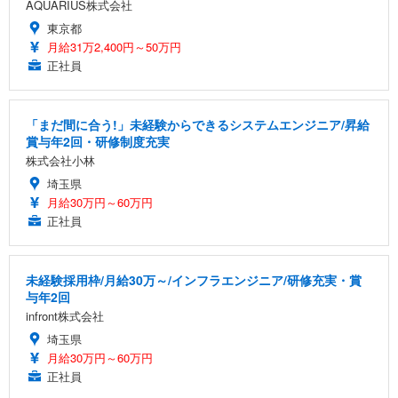
AQUARIUS株式会社
東京都
月給31万2,400円～50万円
正社員
「まだ間に合う!」未経験からできるシステムエンジニア/昇給
賞与年2回・研修制度充実
株式会社小林
埼玉県
月給30万円～60万円
正社員
未経験採用枠/月給30万～/インフラエンジニア/研修充実・賞
与年2回
infront株式会社
埼玉県
月給30万円～60万円
正社員