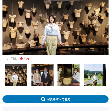
（c）TBS
全 4 枚
写真をすべて見る