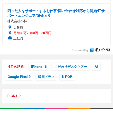
困った人をサポートするお仕事!問い合わせ対応から開始/ITサ
ポートエンジニア/研修あり
株式会社小林
大阪府
月給30万7,100円～50万円
正社員
Sponsored by
注目の話題
iPhone 16
こだわりデスクツアー
AI
Google Pixel 9
韓国ドラマ
K-POP
PICK UP