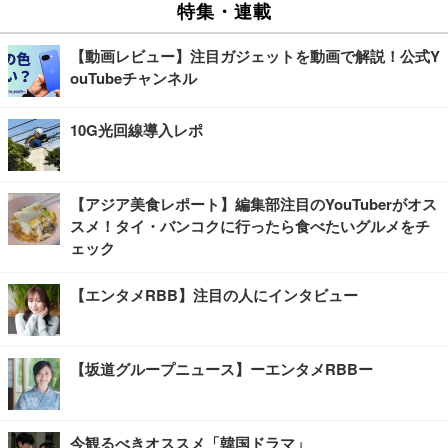
特集・連載
【動画レビュー】注目ガジェットを動画で解説！公式Y
ouTubeチャンネル
10G光回線導入レポ
【アジア美食レポート】編集部注目のYouTuberがオス
スメ！タイ・バンコクに行ったら食べたいグルメをチ
ェック
【エンタメRBB】注目の人にインタビュー
【坂道グループニュース】ーエンタメRBBー
今観るべきオススメ「韓国ドラマ」