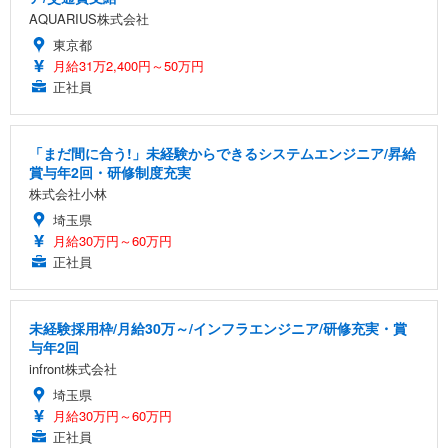
AQUARIUS株式会社
東京都
月給31万2,400円～50万円
正社員
「まだ間に合う!」未経験からできるシステムエンジニア/昇給
賞与年2回・研修制度充実
株式会社小林
埼玉県
月給30万円～60万円
正社員
未経験採用枠/月給30万～/インフラエンジニア/研修充実・賞
与年2回
infront株式会社
埼玉県
月給30万円～60万円
正社員