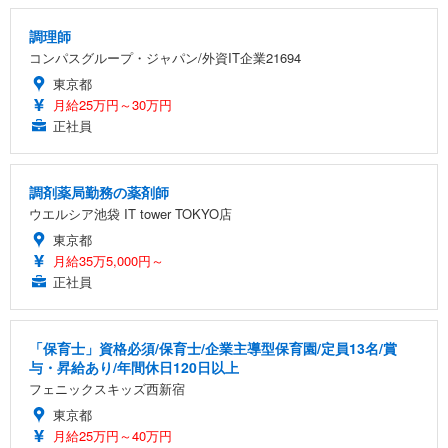
調理師
コンパスグループ・ジャパン/外資IT企業21694
東京都
月給25万円～30万円
正社員
調剤薬局勤務の薬剤師
ウエルシア池袋 IT tower TOKYO店
東京都
月給35万5,000円～
正社員
「保育士」資格必須/保育士/企業主導型保育園/定員13名/賞
与・昇給あり/年間休日120日以上
フェニックスキッズ西新宿
東京都
月給25万円～40万円