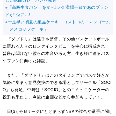
※「高級生食パン」を食べ比べ! 満場一致であのブラン
ドが1位に…!
※一足早い初夏の絶品ケーキ！コストコの「マンゴーム
ーススコップケーキ」
『ダブドリ』は選手や監督、その他バスケットボール
に関わる人々のロングインタビューを中心に構成され、
普段は聞けない彼らの本音や考え方、生き様に迫るバス
ケファンに向けた雑誌。
また、『ダブドリ』はこのタイミングでバスケ好きが
気軽に集まり意見交換のできる場としてサークル「SOCI
O」も発足。中崎は「SOCIO」とのコミュニケーターの
役割も果たし、今後は企画などから参加もしていく。
日頃からBリーグにとどまらずNBAの試合や選手に関し