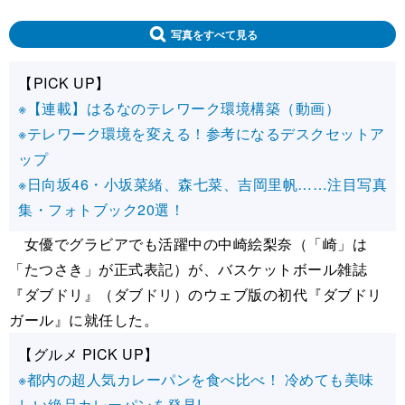
写真をすべて見る
【PICK UP】
※【連載】はるなのテレワーク環境構築（動画）
※テレワーク環境を変える！参考になるデスクセットア
ップ
※日向坂46・小坂菜緒、森七菜、吉岡里帆……注目写真
集・フォトブック20選！
女優でグラビアでも活躍中の中崎絵梨奈（「崎」は
「たつさき」が正式表記）が、バスケットボール雑誌
『ダブドリ』（ダブドリ）のウェブ版の初代『ダブドリ
ガール』に就任した。
【グルメ PICK UP】
※都内の超人気カレーパンを食べ比べ！ 冷めても美味
しい絶品カレーパンを発見!