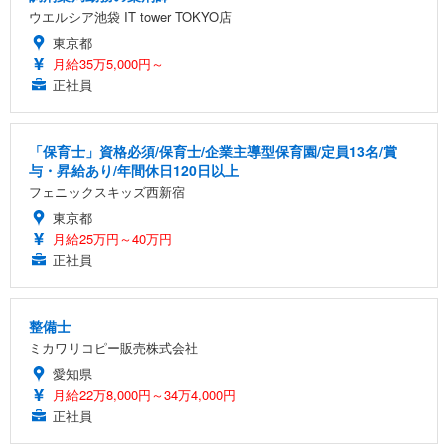
ウエルシア池袋 IT tower TOKYO店
東京都
月給35万5,000円～
正社員
「保育士」資格必須/保育士/企業主導型保育園/定員13名/賞
与・昇給あり/年間休日120日以上
フェニックスキッズ西新宿
東京都
月給25万円～40万円
正社員
整備士
ミカワリコピー販売株式会社
愛知県
月給22万8,000円～34万4,000円
正社員