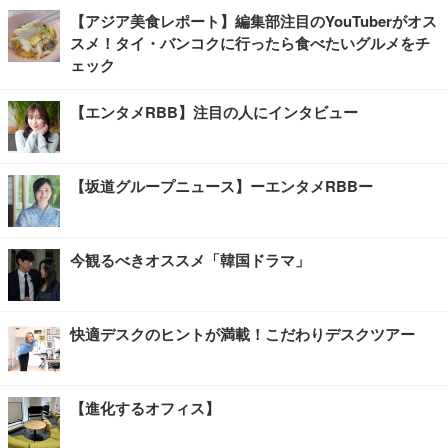
【アジア美食レポート】編集部注目のYouTuberがオス
スメ！タイ・バンコクに行ったら食べたいグルメをチ
ェック
【エンタメRBB】注目の人にインタビュー
【坂道グループニュース】ーエンタメRBBー
今観るべきオススメ「韓国ドラマ」
快適デスクのヒントが満載！こだわりデスクツアー
【進化するオフィス】