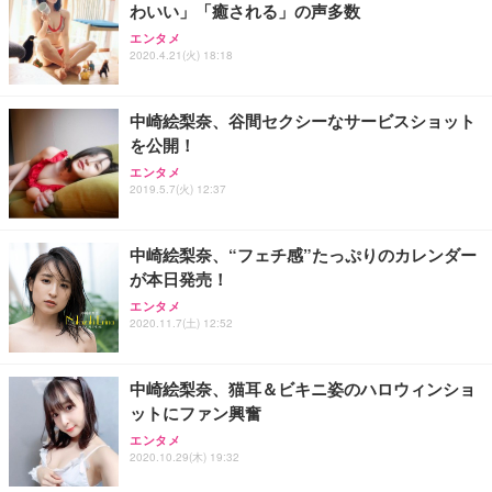
わいい」「癒される」の声多数
エンタメ
2020.4.21(火) 18:18
中崎絵梨奈、谷間セクシーなサービスショット
を公開！
エンタメ
2019.5.7(火) 12:37
中崎絵梨奈、“フェチ感”たっぷりのカレンダー
が本日発売！
エンタメ
2020.11.7(土) 12:52
中崎絵梨奈、猫耳＆ビキニ姿のハロウィンショ
ットにファン興奮
エンタメ
2020.10.29(木) 19:32