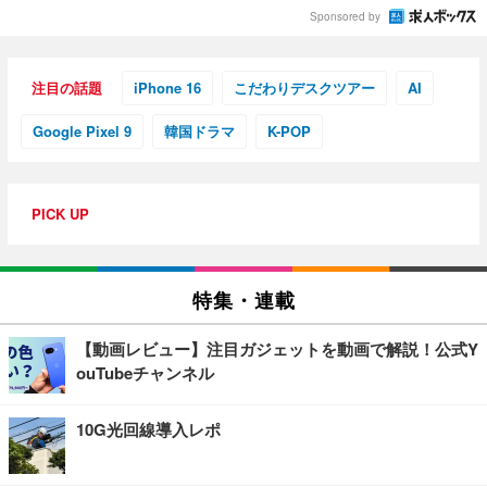
Sponsored by
注目の話題
iPhone 16
こだわりデスクツアー
AI
Google Pixel 9
韓国ドラマ
K-POP
PICK UP
特集・連載
【動画レビュー】注目ガジェットを動画で解説！公式Y
ouTubeチャンネル
10G光回線導入レポ