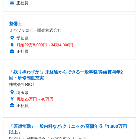
正社員
整備士
ミカワリコピー販売株式会社
愛知県
月給22万8,000円～34万4,000円
正社員
「残り枠わずか!」未経験からできる一般事務/昇給賞与年2
回・研修制度充実
株式会社RIOT
埼玉県
月給26万円～40万円
正社員
「医師常勤」一般内科など/クリニック/高額年収「1,800万円
以上」
医療法人社団爽緑会 ふたば在宅クリニック