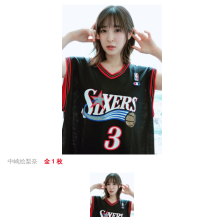
中崎絵梨奈
全 1 枚