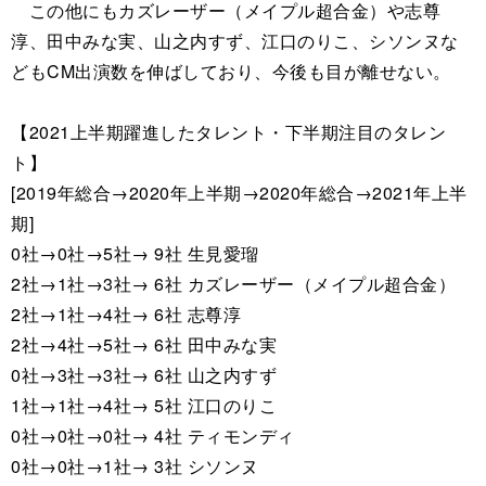
この他にもカズレーザー（メイプル超合金）や志尊
淳、田中みな実、山之内すず、江口のりこ、シソンヌな
どもCM出演数を伸ばしており、今後も目が離せない。
【2021上半期躍進したタレント・下半期注目のタレン
ト】
[2019年総合→2020年上半期→2020年総合→2021年上半
期]
0社→0社→5社→ 9社 生見愛瑠
2社→1社→3社→ 6社 カズレーザー（メイプル超合金）
2社→1社→4社→ 6社 志尊淳
2社→4社→5社→ 6社 田中みな実
0社→3社→3社→ 6社 山之内すず
1社→1社→4社→ 5社 江口のりこ
0社→0社→0社→ 4社 ティモンディ
0社→0社→1社→ 3社 シソンヌ