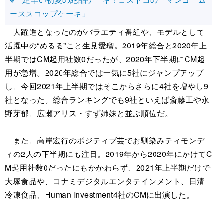
ーススコップケーキ」
大躍進となったのがバラエティ番組や、モデルとして
活躍中の“めるる”こと生見愛瑠。2019年総合と2020年上
半期ではCM起用社数0だったが、2020年下半期にCM起
用が急増。2020年総合では一気に5社にジャンプアップ
し、今回2021年上半期ではそこからさらに4社を増やし9
社となった。総合ランキングでも9社といえば斎藤工や永
野芽郁、広瀬アリス・すず姉妹と並ぶ順位だ。
また、高岸宏行のポジティブ芸でお馴染みティモンデ
ィの2人の下半期にも注目。2019年から2020年にかけてC
M起用社数0だったにもかかわらず、2021年上半期だけで
大塚食品や、コナミデジタルエンタテインメント、日清
冷凍食品、Human Investment4社のCMに出演した。