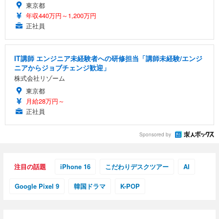
東京都
年収440万円～1,200万円
正社員
IT講師 エンジニア未経験者への研修担当「講師未経験/エンジ
ニアからジョブチェンジ歓迎」
株式会社リゾーム
東京都
月給28万円～
正社員
Sponsored by
注目の話題
iPhone 16
こだわりデスクツアー
AI
Google Pixel 9
韓国ドラマ
K-POP