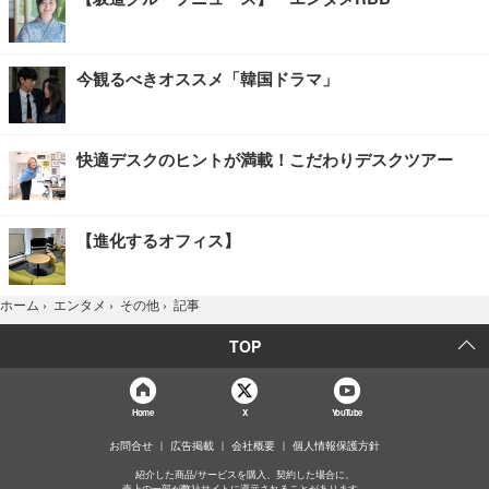
今観るべきオススメ「韓国ドラマ」
快適デスクのヒントが満載！こだわりデスクツアー
【進化するオフィス】
記事
ホーム
›
エンタメ
›
その他
›
TOP
Home
X
YouTube
お問合せ
広告掲載
会社概要
個人情報保護方針
紹介した商品/サービスを購入、契約した場合に、
売上の一部が弊社サイトに還元されることがあります。