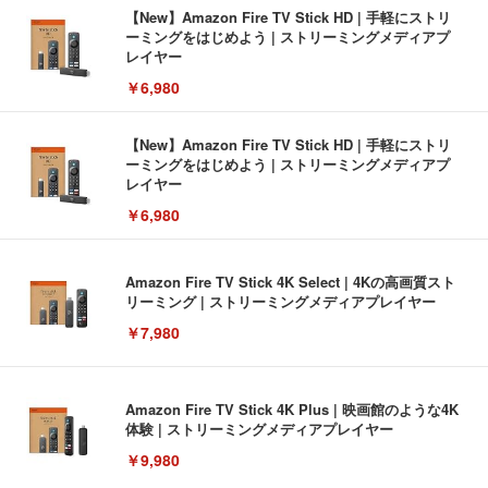
【New】Amazon Fire TV Stick HD | 手軽にストリ
ーミングをはじめよう | ストリーミングメディアプ
レイヤー
￥6,980
【New】Amazon Fire TV Stick HD | 手軽にストリ
ーミングをはじめよう | ストリーミングメディアプ
レイヤー
￥6,980
Amazon Fire TV Stick 4K Select | 4Kの高画質スト
リーミング | ストリーミングメディアプレイヤー
￥7,980
Amazon Fire TV Stick 4K Plus | 映画館のような4K
体験 | ストリーミングメディアプレイヤー
￥9,980