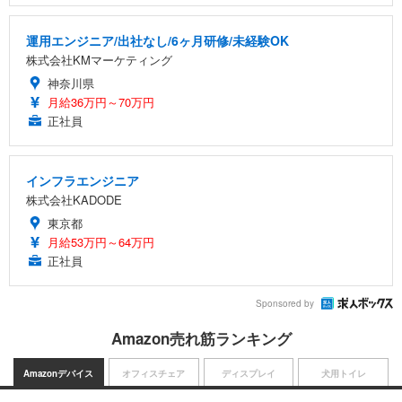
運用エンジニア/出社なし/6ヶ月研修/未経験OK
株式会社KMマーケティング
神奈川県
月給36万円～70万円
正社員
インフラエンジニア
株式会社KADODE
東京都
月給53万円～64万円
正社員
Sponsored by
Amazon売れ筋ランキング
Amazonデバイス
オフィスチェア
ディスプレイ
犬用トイレ