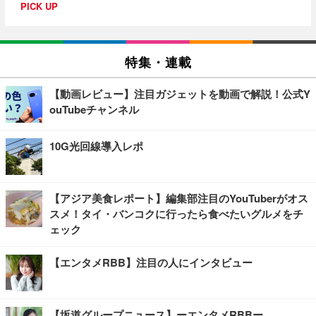
PICK UP
特集・連載
【動画レビュー】注目ガジェットを動画で解説！公式Y
ouTubeチャンネル
10G光回線導入レポ
【アジア美食レポート】編集部注目のYouTuberがオス
スメ！タイ・バンコクに行ったら食べたいグルメをチ
ェック
【エンタメRBB】注目の人にインタビュー
【坂道グループニュース】ーエンタメRBBー