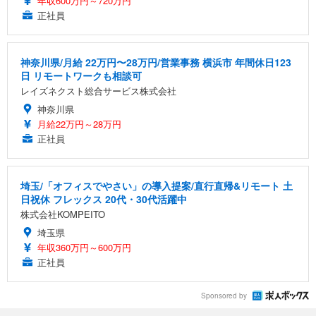
年収600万円～720万円
正社員
神奈川県/月給 22万円〜28万円/営業事務 横浜市 年間休日123
日 リモートワークも相談可
レイズネクスト総合サービス株式会社
神奈川県
月給22万円～28万円
正社員
埼玉/「オフィスでやさい」の導入提案/直行直帰&リモート 土
日祝休 フレックス 20代・30代活躍中
株式会社KOMPEITO
埼玉県
年収360万円～600万円
正社員
Sponsored by