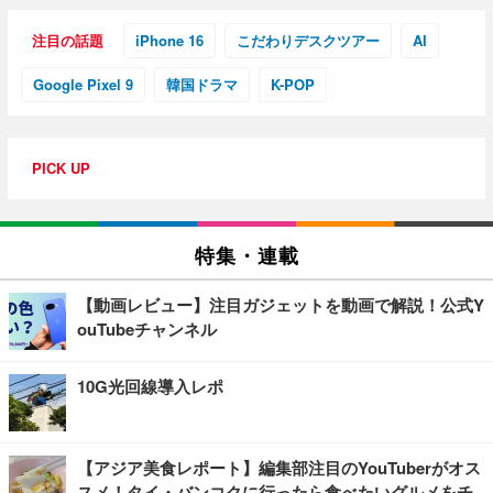
注目の話題
iPhone 16
こだわりデスクツアー
AI
Google Pixel 9
韓国ドラマ
K-POP
PICK UP
特集・連載
【動画レビュー】注目ガジェットを動画で解説！公式Y
ouTubeチャンネル
10G光回線導入レポ
【アジア美食レポート】編集部注目のYouTuberがオス
スメ！タイ・バンコクに行ったら食べたいグルメをチ