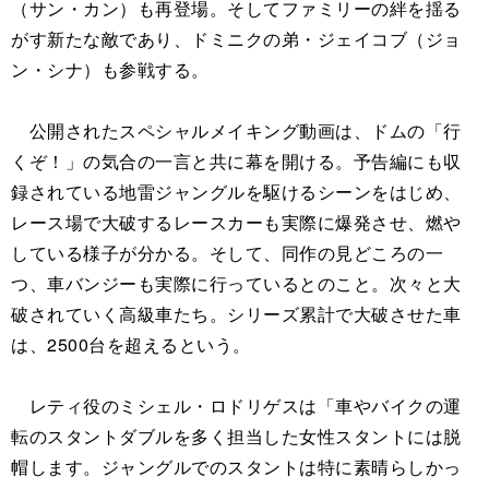
（サン・カン）も再登場。そしてファミリーの絆を揺る
がす新たな敵であり、ドミニクの弟・ジェイコブ（ジョ
ン・シナ）も参戦する。
公開されたスペシャルメイキング動画は、ドムの「行
くぞ！」の気合の一言と共に幕を開ける。予告編にも収
録されている地雷ジャングルを駆けるシーンをはじめ、
レース場で大破するレースカーも実際に爆発させ、燃や
している様子が分かる。そして、同作の見どころの一
つ、車バンジーも実際に行っているとのこと。次々と大
破されていく高級車たち。シリーズ累計で大破させた車
は、2500台を超えるという。
レティ役のミシェル・ロドリゲスは「車やバイクの運
転のスタントダブルを多く担当した女性スタントには脱
帽します。ジャングルでのスタントは特に素晴らしかっ