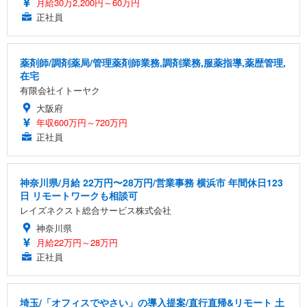
月給30万2,200円～60万円
正社員
薬剤師/調剤薬局/管理薬剤師業務,調剤業務,服薬指導,薬歴管理,
在宅
有限会社イトーヤク
大阪府
年収600万円～720万円
正社員
神奈川県/月給 22万円〜28万円/営業事務 横浜市 年間休日123
日 リモートワークも相談可
レイズネクスト総合サービス株式会社
神奈川県
月給22万円～28万円
正社員
埼玉/「オフィスでやさい」の導入提案/直行直帰&リモート 土