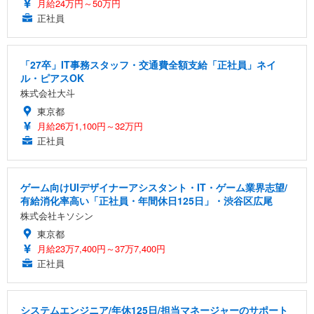
月給24万円～50万円
正社員
「27卒」IT事務スタッフ・交通費全額支給「正社員」ネイ
ル・ピアスOK
株式会社大斗
東京都
月給26万1,100円～32万円
正社員
ゲーム向けUIデザイナーアシスタント・IT・ゲーム業界志望/
有給消化率高い「正社員・年間休日125日」・渋谷区広尾
株式会社キソシン
東京都
月給23万7,400円～37万7,400円
正社員
システムエンジニア/年休125日/担当マネージャーのサポート