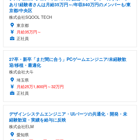
あり!経験者さんは月給35万円～/年収840万円のメンバーも/東
京都/中央区
株式会社SQOOL TECH
東京都
月給35万円～
正社員
27卒・新卒「まだ間に合う」PCゲームエンジニア/未経験歓
迎/移植・最適化
株式会社大斗
埼玉県
月給25万1,800円～32万円
正社員
デザインシステムエンジニア・UIパーツの共通化・開発・未
経験歓迎・実績を給与に反映
株式会社ELM
愛知県