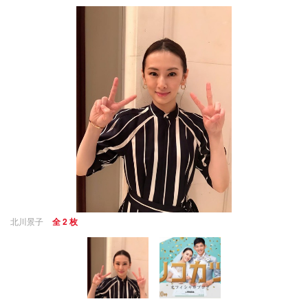
北川景子
全 2 枚