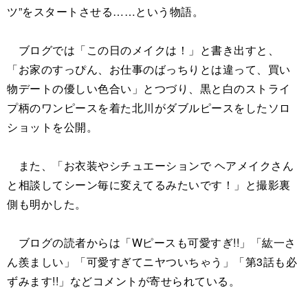
ツ”をスタートさせる……という物語。
ブログでは「この日のメイクは！」と書き出すと、
「お家のすっぴん、お仕事のばっちりとは違って、買い
物デートの優しい色合い」とつづり、黒と白のストライ
プ柄のワンピースを着た北川がダブルピースをしたソロ
ショットを公開。
また、「お衣装やシチュエーションで ヘアメイクさん
と相談してシーン毎に変えてるみたいです！」と撮影裏
側も明かした。
ブログの読者からは「Wピースも可愛すぎ!!」「紘一さ
ん羨ましい」「可愛すぎてニヤついちゃう」「第3話も必
ずみます!!」などコメントが寄せられている。