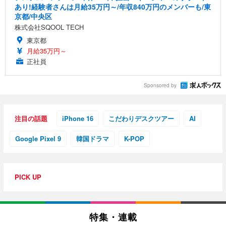
あり!経験者さんは月給35万円～/年収840万円のメンバーも/東
京都/中央区
株式会社SQOOL TECH
東京都
月給35万円～
正社員
Sponsored by
注目の話題
iPhone 16
こだわりデスクツアー
AI
Google Pixel 9
韓国ドラマ
K-POP
PICK UP
特集・連載