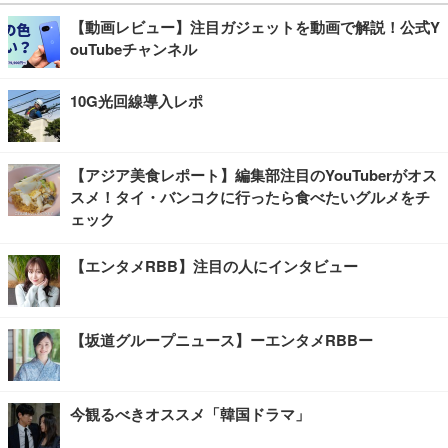
【動画レビュー】注目ガジェットを動画で解説！公式Y
ouTubeチャンネル
10G光回線導入レポ
【アジア美食レポート】編集部注目のYouTuberがオス
スメ！タイ・バンコクに行ったら食べたいグルメをチ
ェック
【エンタメRBB】注目の人にインタビュー
【坂道グループニュース】ーエンタメRBBー
今観るべきオススメ「韓国ドラマ」