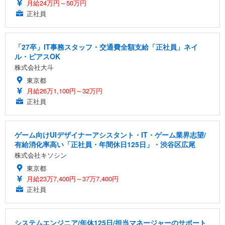
月給24万円～50万円
正社員
「27卒」IT事務スタッフ・交通費全額支給「正社員」ネイ
ル・ピアスOK
株式会社大斗
東京都
月給26万1,100円～32万円
正社員
ゲーム向けUIデザイナーアシスタント・IT・ゲーム業界志望/
有給消化率高い「正社員・年間休日125日」・渋谷区広尾
株式会社キソシン
東京都
月給23万7,400円～37万7,400円
正社員
システムエンジニア/年休125日/担当マネージャーのサポート