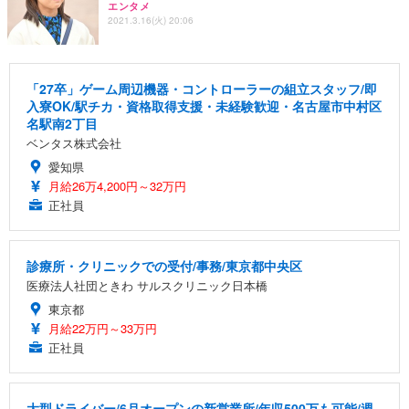
エンタメ
2021.3.16(火) 20:06
「27卒」ゲーム周辺機器・コントローラーの組立スタッフ/即
入寮OK/駅チカ・資格取得支援・未経験歓迎・名古屋市中村区
名駅南2丁目
ベンタス株式会社
愛知県
月給26万4,200円～32万円
正社員
診療所・クリニックでの受付/事務/東京都中央区
医療法人社団ときわ サルスクリニック日本橋
東京都
月給22万円～33万円
正社員
大型ドライバー/6月オープンの新営業所/年収500万も可能/週