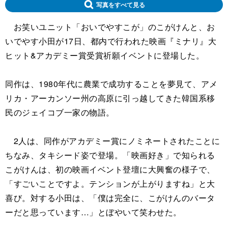
写真をすべて見る
お笑いユニット「おいでやすこが」のこがけんと、お
いでやす小田が17日、都内で行われた映画『ミナリ』大
ヒット&アカデミー賞受賞祈願イベントに登場した。
同作は、1980年代に農業で成功することを夢見て、アメ
リカ・アーカンソー州の高原に引っ越してきた韓国系移
民のジェイコブ一家の物語。
2人は、同作がアカデミー賞にノミネートされたことに
ちなみ、タキシード姿で登場。「映画好き」で知られる
こがけんは、初の映画イベント登壇に大興奮の様子で、
「すごいことですよ。テンションが上がりますね」と大
喜び。対する小田は、「僕は完全に、こがけんのバータ
ーだと思っています…」とぼやいて笑わせた。