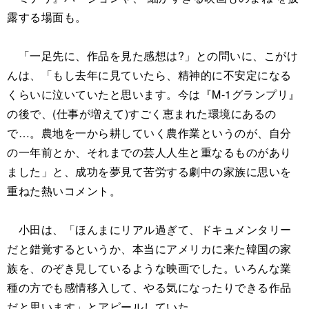
露する場面も。
「一足先に、作品を見た感想は?」との問いに、こがけ
んは、「もし去年に見ていたら、精神的に不安定になる
くらいに泣いていたと思います。今は『M-1グランプリ』
の後で、(仕事が増えて)すごく恵まれた環境にあるの
で…。農地を一から耕していく農作業というのが、自分
の一年前とか、それまでの芸人人生と重なるものがあり
ました」と、成功を夢見て苦労する劇中の家族に思いを
重ねた熱いコメント。
小田は、「ほんまにリアル過ぎて、ドキュメンタリー
だと錯覚するというか、本当にアメリカに来た韓国の家
族を、のぞき見しているような映画でした。いろんな業
種の方でも感情移入して、やる気になったりできる作品
だと思います」とアピールしていた。