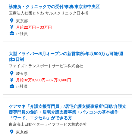
診療所・クリニックでの受付/事務/東京都中央区
医療法人社団ときわ サルスクリニック日本橋
東京都
月給22万円～33万円
正社員
大型ドライバー/6月オープンの新営業所/年収500万も可能/週
休2日制
ファイズトランスポートサービス株式会社
埼玉県
月給32万3,900円～37万8,600円
正社員
ケアマネ「介護支援専門員」/居宅介護支援事業所/日勤/介護支
援専門員の免許・居宅介護支援事業・パソコンの基本操作
「ワード、エクセル」ができる方
東京海上日動ベターライフサービス株式会社
東京都