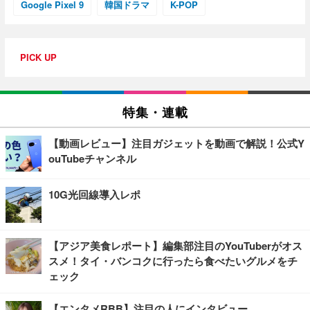
Google Pixel 9
韓国ドラマ
K-POP
PICK UP
特集・連載
【動画レビュー】注目ガジェットを動画で解説！公式Y
ouTubeチャンネル
10G光回線導入レポ
【アジア美食レポート】編集部注目のYouTuberがオス
スメ！タイ・バンコクに行ったら食べたいグルメをチ
ェック
【エンタメRBB】注目の人にインタビュー