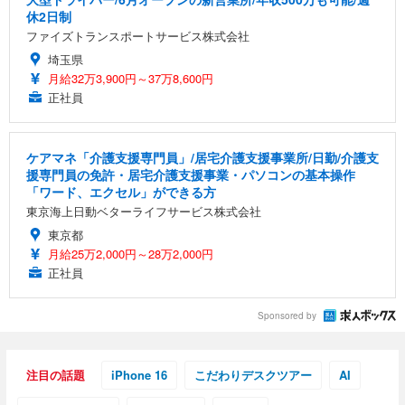
休2日制
ファイズトランスポートサービス株式会社
埼玉県
月給32万3,900円～37万8,600円
正社員
ケアマネ「介護支援専門員」/居宅介護支援事業所/日勤/介護支
援専門員の免許・居宅介護支援事業・パソコンの基本操作
「ワード、エクセル」ができる方
東京海上日動ベターライフサービス株式会社
東京都
月給25万2,000円～28万2,000円
正社員
Sponsored by
注目の話題
iPhone 16
こだわりデスクツアー
AI