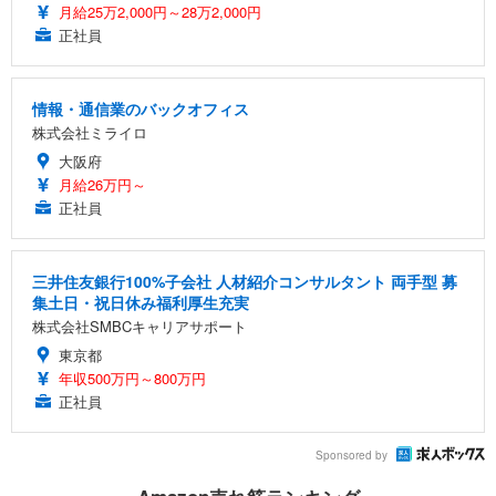
月給25万2,000円～28万2,000円
正社員
情報・通信業のバックオフィス
株式会社ミライロ
大阪府
月給26万円～
正社員
三井住友銀行100%子会社 人材紹介コンサルタント 両手型 募
集土日・祝日休み福利厚生充実
株式会社SMBCキャリアサポート
東京都
年収500万円～800万円
正社員
Sponsored by