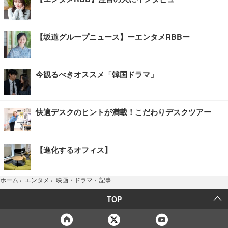
【坂道グループニュース】ーエンタメRBBー
今観るべきオススメ「韓国ドラマ」
快適デスクのヒントが満載！こだわりデスクツアー
【進化するオフィス】
記事
ホーム
›
エンタメ
›
映画・ドラマ
›
TOP