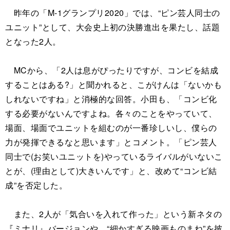
昨年の「M-1グランプリ2020」では、“ピン芸人同士の
ユニット”として、大会史上初の決勝進出を果たし、話題
となった2人。
MCから、「2人は息がぴったりですが、コンビを結成
することはある?」と聞かれると、こがけんは「ないかも
しれないですね」と消極的な回答。小田も、「コンビ化
する必要がないんですよね。各々のことをやっていて、
場面、場面でユニットを組むのが一番珍しいし、僕らの
力が発揮できるなと思います」とコメント。「ピン芸人
同士で(お笑いユニットを)やっているライバルがいないこ
とが、(理由として)大きいんです」と、改めて“コンビ結
成”を否定した。
また、2人が「気合いを入れて作った」という新ネタの
『ミナリ』バージョンや、“細かすぎる映画ものまね”を披