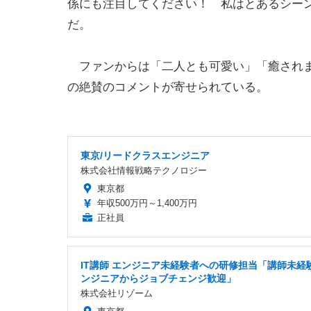
係にも注目してください！ 私はとあるシー
だ。
ファンからは「二人とも可愛い」「癒されます
の絶賛のコメントが寄せられている。
東京/リードクラスエンジニア
株式会社情報戦略テクノロジー
東京都
年収500万円～1,400万円
正社員
IT講師 エンジニア未経験者への研修担当「講師未経験
ンジニアからジョブチェンジ歓迎」
株式会社リゾーム