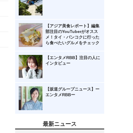
【アジア美食レポート】編集
部注目のYouTuberがオスス
メ！タイ・バンコクに行った
ら食べたいグルメをチェック
【エンタメRBB】注目の人に
インタビュー
【坂道グループニュース】ー
エンタメRBBー
最新ニュース