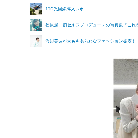
10G光回線導入レポ
福原遥、初セルフプロデュースの写真集『これ
浜辺美波が太ももあらわなファッション披露！