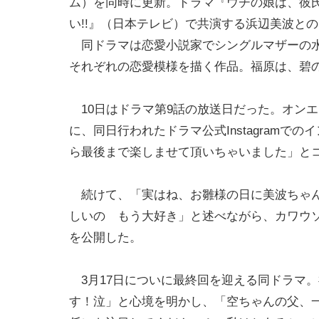
ム）を同時に更新。ドラマ『ウチの娘は、彼
い!!』（日本テレビ）で共演する浜辺美波と
同ドラマは恋愛小説家でシングルマザーの水
それぞれの恋愛模様を描く作品。福原は、碧
10日はドラマ第9話の放送日だった。オンエ
に、同日行われたドラマ公式Instagram
ら最後まで楽しませて頂いちゃいました」と
続けて、「実はね、お雛様の日に美波ちゃん
しいの もう大好き」と述べながら、カワウ
を公開した。
3月17日についに最終回を迎える同ドラマ
す！泣」と心境を明かし、「空ちゃんの父、