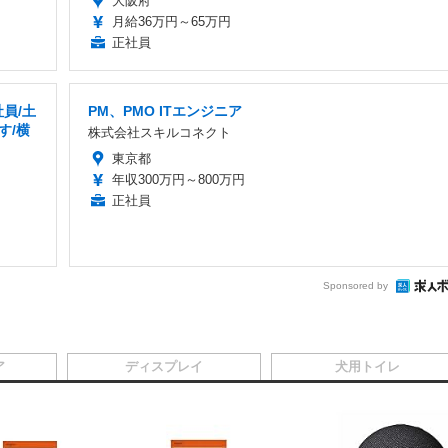
大阪府
月給36万円～65万円
正社員
員/土
PM、PMO ITエンジニア
す/横
株式会社スキルコネクト
東京都
年収300万円～800万円
正社員
Sponsored by
ア
ディスプレイ
犬用トイレ