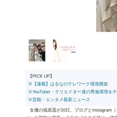
【PICK UP】
※【連載】はるなのテレワーク環境構築
※YouTuber・クリエイター達の秀逸環境を
※芸能・エンタメ最新ニュース
女優の福原遥が10日、ブログとInstagram