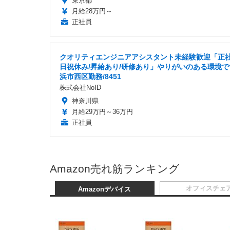
東京都
月給28万円～
正社員
クオリティエンジニアアシスタント未経験歓迎「正社
日祝休み/昇給あり/研修あり」やりがいのある環境で
浜市西区勤務/8451
株式会社NoID
神奈川県
月給29万円～36万円
正社員
Amazon売れ筋ランキング
オフィスチェ
Amazonデバイス