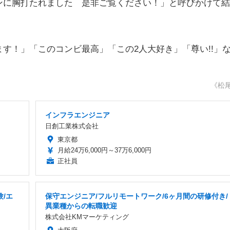
ンに胸打たれました 是非ご覧ください！」と呼びかけて結
！」「このコンビ最高」「この2人大好き」「尊い!!」
《松
インフラエンジニア
日創工業株式会社
東京都
月給24万6,000円～37万6,000円
正社員
/エ
保守エンジニア/フルリモートワーク/6ヶ月間の研修付き/
異業種からの転職歓迎
株式会社KMマーケティング