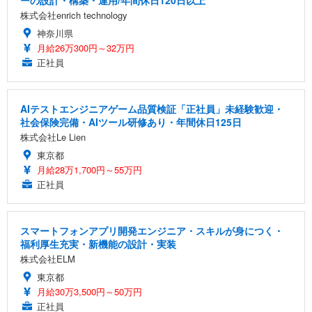
ーの設計・構築・運用/年間休日120日以上
株式会社enrich technology
神奈川県
月給26万300円～32万円
正社員
AIテストエンジニアゲーム品質検証「正社員」未経験歓迎・
社会保険完備・AIツール研修あり・年間休日125日
株式会社Le Lien
東京都
月給28万1,700円～55万円
正社員
スマートフォンアプリ開発エンジニア・スキルが身につく・
福利厚生充実・新機能の設計・実装
株式会社ELM
東京都
月給30万3,500円～50万円
正社員