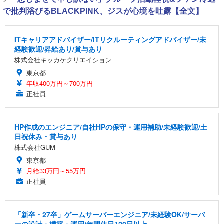
で批判浴びるBLACKPINK、ジスが心境を吐露【全文】
ITキャリアアドバイザー/ITリクルーティングアドバイザー/未
経験歓迎/昇給あり/賞与あり
株式会社キッカケクリエイション
東京都
年収400万円～700万円
正社員
HP作成のエンジニア/自社HPの保守・運用補助/未経験歓迎/土
日祝休み・賞与あり
株式会社GUM
東京都
月給33万円～55万円
正社員
「新卒・27卒」ゲームサーバーエンジニア/未経験OK/サーバ