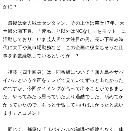
かに？
最後は全力戦士セシタマン。その正体は芸歴17年、天
竺鼠の瀬下豊。「死ぬこと以外はNGなし」をモットーに
活動しており、いま芸人界で大注目の男。長い下積み時
代に大工や魚市場勤務など、この企画に役立ちそうな仕
事を多数経験しているというが...？
後藤（四千頭身）は、同番組について「無人島やサバ
イバルという企画をテレビで見ていてずっと出たかった
のですが、今回タイミングが合って出ることができまし
た。やってみたら思っていたより過酷でした。舐めてか
かっていたので、もっと予習しておけばよかったと思い
ます」とコメント。
同じく、都築は「サバイバルの知識や経験もなく、体