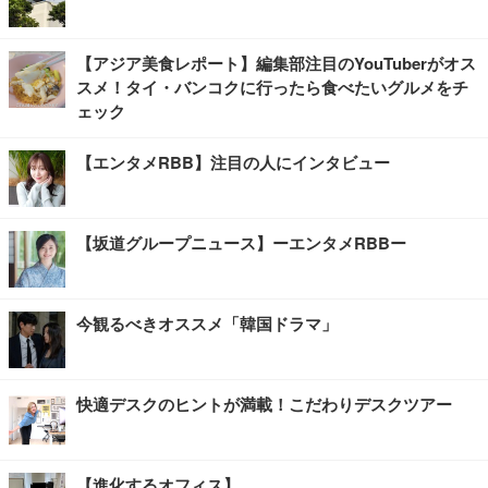
【アジア美食レポート】編集部注目のYouTuberがオス
スメ！タイ・バンコクに行ったら食べたいグルメをチ
ェック
【エンタメRBB】注目の人にインタビュー
【坂道グループニュース】ーエンタメRBBー
今観るべきオススメ「韓国ドラマ」
快適デスクのヒントが満載！こだわりデスクツアー
【進化するオフィス】