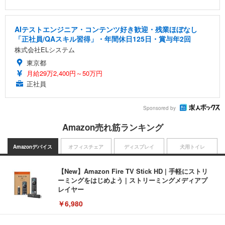
AIテストエンジニア・コンテンツ好き歓迎・残業ほぼなし
「正社員/QAスキル習得」・年間休日125日・賞与年2回
株式会社ELシステム
東京都
月給29万2,400円～50万円
正社員
Sponsored by
Amazon売れ筋ランキング
Amazonデバイス
オフィスチェア
ディスプレイ
犬用トイレ
【New】Amazon Fire TV Stick HD | 手軽にストリ
ーミングをはじめよう | ストリーミングメディアプ
レイヤー
￥6,980