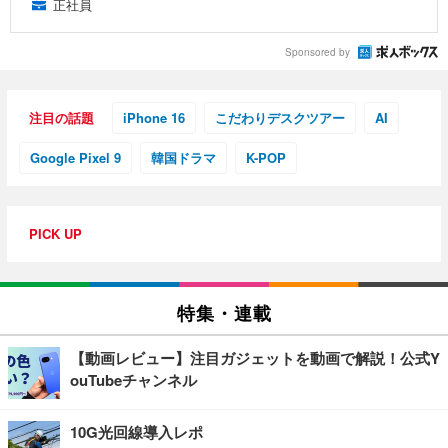
正社員
Sponsored by
注目の話題
iPhone 16
こだわりデスクツアー
AI
Google Pixel 9
韓国ドラマ
K-POP
PICK UP
特集・連載
【動画レビュー】注目ガジェットを動画で解説！公式Y
ouTubeチャンネル
10G光回線導入レポ