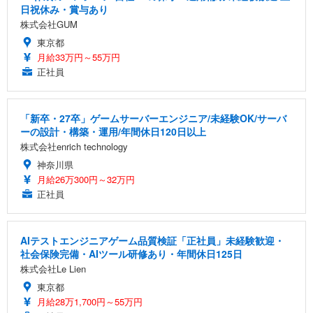
日祝休み・賞与あり
株式会社GUM
東京都
月給33万円～55万円
正社員
「新卒・27卒」ゲームサーバーエンジニア/未経験OK/サーバ
ーの設計・構築・運用/年間休日120日以上
株式会社enrich technology
神奈川県
月給26万300円～32万円
正社員
AIテストエンジニアゲーム品質検証「正社員」未経験歓迎・
社会保険完備・AIツール研修あり・年間休日125日
株式会社Le Lien
東京都
月給28万1,700円～55万円