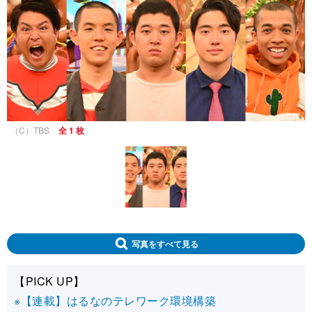
（C）TBS
全 1 枚
写真をすべて見る
【PICK UP】
※【連載】はるなのテレワーク環境構築