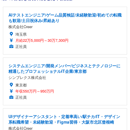
AIテストエンジニア/ゲーム品質検証/未経験歓迎/初めての転職
も歓迎/土日祝休み/昇給あり
株式会社Creer
埼玉県
月給22万5,000円～30万7,300円
正社員
システムエンジニア/開発メンバー/ビジネスとテクノロジーに
精通したプロフェッショナルIT企業/東京都
シンプレクス株式会社
東京都
年収550万円～950万円
正社員
UIデザイナーアシスタント・定着率高い/駅チカ/IT・デザイン
系転職希望・未経験歓迎・Figma習得・大阪市北区曾根崎
株式会社Creer