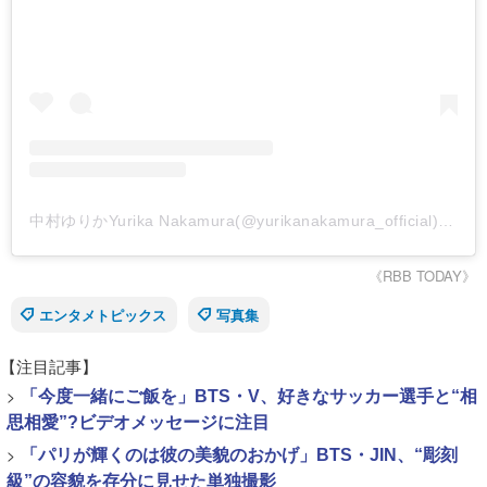
中村ゆりかYurika Nakamura(@yurikanakamura_official)がシェアした投稿
《RBB TODAY》
エンタメトピックス
写真集
【注目記事】
>
「今度一緒にご飯を」BTS・V、好きなサッカー選手と“相
思相愛”?ビデオメッセージに注目
>
「パリが輝くのは彼の美貌のおかげ」BTS・JIN、“彫刻
級”の容貌を存分に見せた単独撮影