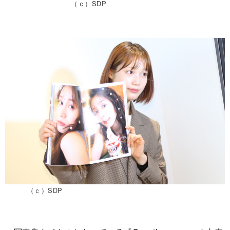
（ｃ）SDP
（ｃ）SDP