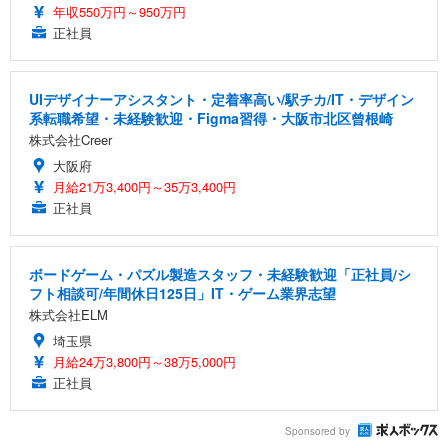
年収550万円～950万円
正社員
UIデザイナーアシスタント・定着率高い/駅チカ/IT・デザイン
系転職希望・未経験歓迎・Figma習得・大阪市北区曾根崎
株式会社Creer
大阪府
月給21万3,400円～35万3,400円
正社員
ボードゲーム・パズル製造スタッフ・未経験歓迎「正社員/シ
フト相談可/年間休日125日」IT・ゲーム業界志望
株式会社ELM
埼玉県
月給24万3,800円～38万5,000円
正社員
Sponsored by