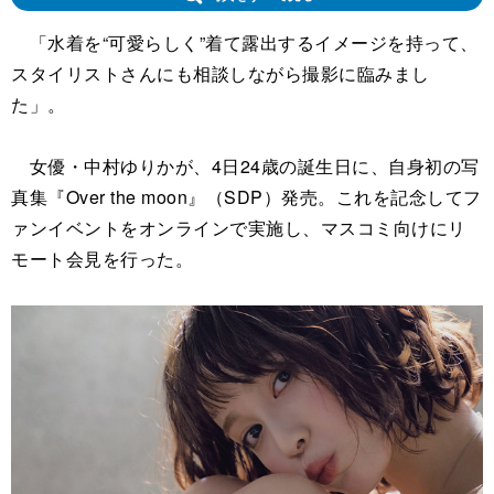
「水着を“可愛らしく”着て露出するイメージを持って、
スタイリストさんにも相談しながら撮影に臨みまし
た」。
女優・中村ゆりかが、4日24歳の誕生日に、自身初の写
真集『Over the moon』（SDP）発売。これを記念してフ
ァンイベントをオンラインで実施し、マスコミ向けにリ
モート会見を行った。