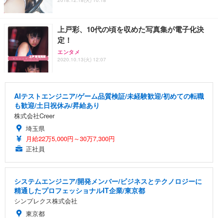
2018.12.18(火) 10:18
上戸彩、10代の頃を収めた写真集が電子化決
定！
エンタメ
2020.10.13(火) 12:07
AIテストエンジニア/ゲーム品質検証/未経験歓迎/初めての転職
も歓迎/土日祝休み/昇給あり
株式会社Creer
埼玉県
月給22万5,000円～30万7,300円
正社員
システムエンジニア/開発メンバー/ビジネスとテクノロジーに
精通したプロフェッショナルIT企業/東京都
シンプレクス株式会社
東京都