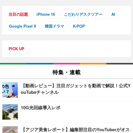
注目の話題
iPhone 16
こだわりデスクツアー
AI
Google Pixel 9
韓国ドラマ
K-POP
PICK UP
特集・連載
【動画レビュー】注目ガジェットを動画で解説！公式Y
ouTubeチャンネル
10G光回線導入レポ
【アジア美食レポート】編集部注目のYouTuberがオス