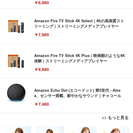
￥6,980
Amazon Fire TV Stick 4K Select | 4Kの高画質スト
リーミング | ストリーミングメディアプレイヤー
￥7,980
Amazon Fire TV Stick 4K Plus | 映画館のような4K
体験 | ストリーミングメディアプレイヤー
￥9,980
Amazon Echo Dot (エコードット) 第5世代 - Alex
a、センサー搭載、鮮やかなサウンド｜チャコール
￥7,480
>> もっと見る
[EdoErgo] オフィスチェア 椅子 テレワーク 疲れな
EIZO ビジネス向けプレミアムモニター | FlexScan
Amazonベーシック ペットシーツ 薄型 レギュラー 1