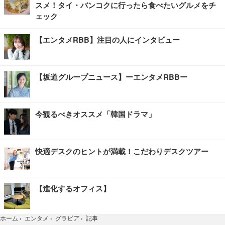
スメ！タイ・バンコクに行ったら食べたいグルメをチ
ェック
【エンタメRBB】注目の人にインタビュー
【坂道グループニュース】ーエンタメRBBー
今観るべきオススメ「韓国ドラマ」
快適デスクのヒントが満載！こだわりデスクツアー
【進化するオフィス】
記事
ホーム
›
エンタメ
›
グラビア
›