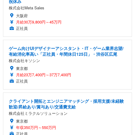
祝休み
株式会社Meta Sales
大阪府
月給30万9,800円～45万円
正社員
ゲーム向けUIデザイナーアシスタント・IT・ゲーム業界志望/
有給消化率高い「正社員・年間休日125日」・渋谷区広尾
株式会社キソシン
東京都
月給23万7,400円～37万7,400円
正社員
クライアント開拓とエンジニアマッチング・採用支援/未経験
歓迎/昇給あり/賞与あり/交通費支給
株式会社ミラクルソリューション
東京都
年収350万円～550万円
正社員