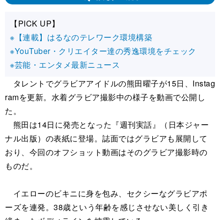
【PICK UP】
※【連載】はるなのテレワーク環境構築
※YouTuber・クリエイター達の秀逸環境をチェック
※芸能・エンタメ最新ニュース
タレントでグラビアアイドルの熊田曜子が15日、Instag
ramを更新。水着グラビア撮影中の様子を動画で公開し
た。
熊田は14日に発売となった『週刊実話』（日本ジャー
ナル出版）の表紙に登場。誌面ではグラビアも展開して
おり、今回のオフショット動画はそのグラビア撮影時の
ものだ。
イエローのビキニに身を包み、セクシーなグラビアポ
ーズを連発。38歳という年齢を感じさせない美しく引き