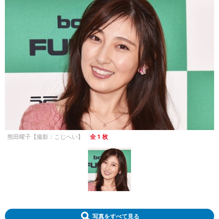
熊田曜子【撮影：こじへい】
全 1 枚
写真をすべて見る