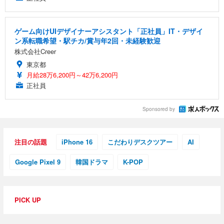
ゲーム向けUIデザイナーアシスタント「正社員」IT・デザイ
ン系転職希望・駅チカ/賞与年2回・未経験歓迎
株式会社Creer
東京都
月給28万6,200円～42万6,200円
正社員
Sponsored by
注目の話題
iPhone 16
こだわりデスクツアー
AI
Google Pixel 9
韓国ドラマ
K-POP
PICK UP