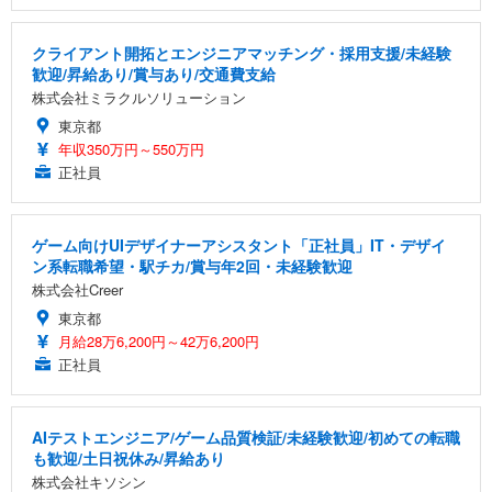
クライアント開拓とエンジニアマッチング・採用支援/未経験
歓迎/昇給あり/賞与あり/交通費支給
株式会社ミラクルソリューション
東京都
年収350万円～550万円
正社員
ゲーム向けUIデザイナーアシスタント「正社員」IT・デザイ
ン系転職希望・駅チカ/賞与年2回・未経験歓迎
株式会社Creer
東京都
月給28万6,200円～42万6,200円
正社員
AIテストエンジニア/ゲーム品質検証/未経験歓迎/初めての転職
も歓迎/土日祝休み/昇給あり
株式会社キソシン