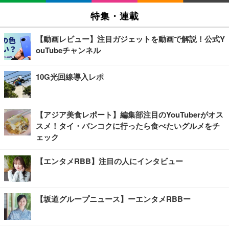
特集・連載
【動画レビュー】注目ガジェットを動画で解説！公式Y
ouTubeチャンネル
10G光回線導入レポ
【アジア美食レポート】編集部注目のYouTuberがオス
スメ！タイ・バンコクに行ったら食べたいグルメをチ
ェック
【エンタメRBB】注目の人にインタビュー
【坂道グループニュース】ーエンタメRBBー