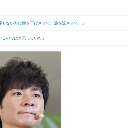
罪もない方に頭を下げさせて、涙を流させて…」
するのではと思っていた」