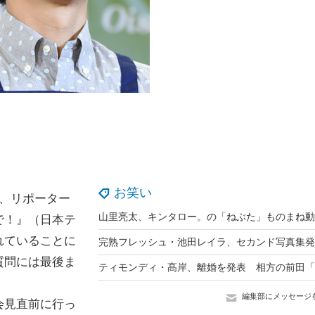
お笑い
、リポーター
で！』（日本テ
れていることに
質問には最後ま
編集部にメッセージ
会見直前に行っ