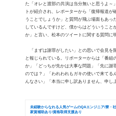
た「オレと渡部の共演は当分無いと思うよ～
トが紹介され、レポーターから「復帰報道が
うことでしょうか」と質問が飛ぶ場面もあっ
しているんですけど、僕からはどういうこと
か」と言い、松本のツイートに関する質問に
「まずは謝罪がしたい」との思いで会見を開
と報じられている。リポーターからは「番組
か」「どっちが先かは大事な問題」「先に謝
のでは？」「われわれもガキの使いで来てる
んなさい」「本当に申し訳ありません、申し
未経験からなれる人気ゲームのQAエンジニア/寮・
家賃補助あり/資格取得支援あり