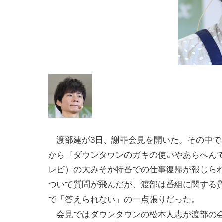
渡部建が3日、謝罪会見を開いた。その中で
から『ダウンタウンのガキの使いやあらへん
レビ）の大みそか特番での仕事復帰が報じら
ついて質問が飛んだが、渡部は番組に関する
で「答えられない」の一点張りだった。
会見ではダウンタウンの松本人志が渡部の