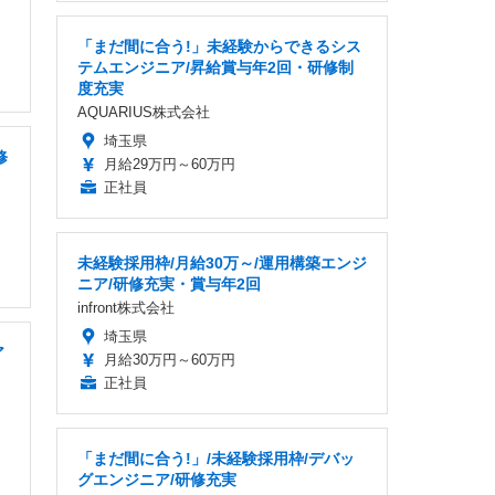
「まだ間に合う!」未経験からできるシス
テムエンジニア/昇給賞与年2回・研修制
度充実
AQUARIUS株式会社
埼玉県
修
月給29万円～60万円
正社員
未経験採用枠/月給30万～/運用構築エンジ
ニア/研修充実・賞与年2回
infront株式会社
埼玉県
ア
月給30万円～60万円
正社員
「まだ間に合う!」/未経験採用枠/デバッ
グエンジニア/研修充実