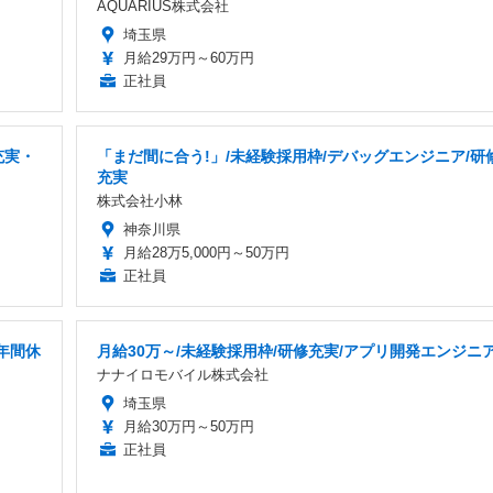
AQUARIUS株式会社
埼玉県
月給29万円～60万円
正社員
充実・
「まだ間に合う!」/未経験採用枠/デバッグエンジニア/研
充実
株式会社小林
神奈川県
月給28万5,000円～50万円
正社員
年間休
月給30万～/未経験採用枠/研修充実/アプリ開発エンジニ
ナナイロモバイル株式会社
埼玉県
月給30万円～50万円
正社員