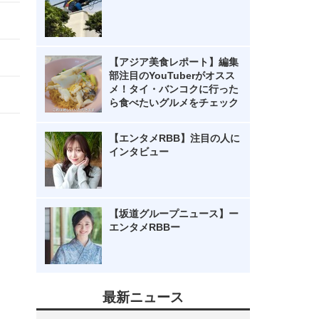
【アジア美食レポート】編集
部注目のYouTuberがオスス
メ！タイ・バンコクに行った
ら食べたいグルメをチェック
【エンタメRBB】注目の人に
インタビュー
【坂道グループニュース】ー
エンタメRBBー
最新ニュース