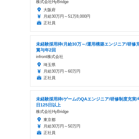
株式会社HyBridge
大阪府
月給30万円～51万8,000円
正社員
未経験採用枠/月給30万～/運用構築エンジニア/研修
賞与年2回
infront株式会社
埼玉県
月給30万円～60万円
正社員
未経験採用枠/ゲームのQAエンジニア/研修制度充実/
日125日以上
株式会社HyBridge
東京都
月給30万円～50万円
正社員