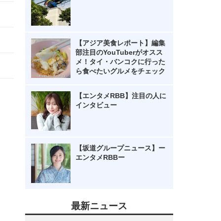
【アジア美食レポート】編集
部注目のYouTuberがオスス
メ！タイ・バンコクに行った
ら食べたいグルメをチェック
【エンタメRBB】注目の人に
インタビュー
【坂道グループニュース】ー
エンタメRBBー
最新ニュース