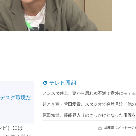
テレビ番組
のデスク環境だ
！
レビ）には
編集部にメッセージ