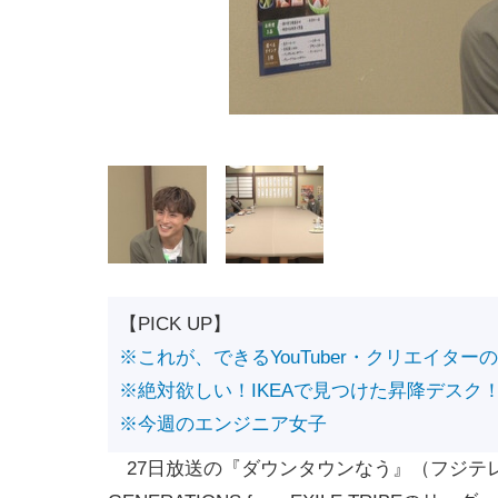
【PICK UP】
※これが、できるYouTuber・クリエイター
※絶対欲しい！IKEAで見つけた昇降デスク
※今週のエンジニア女子
27日放送の『ダウンタウンなう』（フジテ