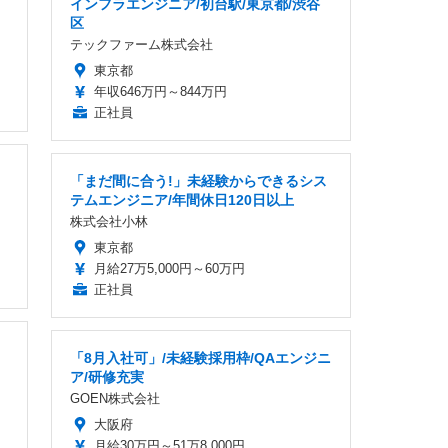
インフラエンジニア/初台駅/東京都/渋谷
区
テックファーム株式会社
東京都
年収646万円～844万円
正社員
「まだ間に合う!」未経験からできるシス
テムエンジニア/年間休日120日以上
株式会社小林
東京都
月給27万5,000円～60万円
正社員
「8月入社可」/未経験採用枠/QAエンジニ
ア/研修充実
GOEN株式会社
大阪府
月給30万円～51万8,000円