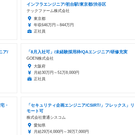
インフラエンジニア/初台駅/東京都/渋谷区
テックファーム株式会社
東京都
年収646万円～844万円
正社員
ニア/
「8月入社可」/未経験採用枠/QAエンジニア/研修充実
GOEN株式会社
大阪府
月給30万円～51万8,000円
正社員
社宅・
「セキュリティ企画エンジニア/CSIRT/」フレックス」リ
モート可
株式会社豊通シスコム
愛知県
月給29万4,000円～39万7,000円