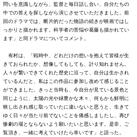
問いを意識しながら、監督と毎日話し合い、自分たちの
中での答えを探しながら演じさせていただきました。前
回のドラマでは、断片的だった物語の続きが映画ではし
っかりと描かれます。科学者の苦悩や葛藤も描かれてい
ます」と同ドラマについてコメント。
有村は、「戦時中、どれだけの想いを抱えて皆様が生
きておられたか、想像してもしても、計り知れません。
人々が繋いできてくれた歴史に沿って、自分は生かされ
ているんだと、私はこの作品に参加し改めて感じること
ができました。きっと当時も、今自分が見ている景色と
同じように、太陽の光や緑豊かな木々、何もかも鮮明に
映し出され感じ取っていたに違いないと思うと、生きて
ゆく日々が当たり前でないことを痛感しましたし、再び
惨劇の場とならないよう願いたいと思います。是非、ご
覧頂き、一緒に考えていけたら幸いです」と語った。