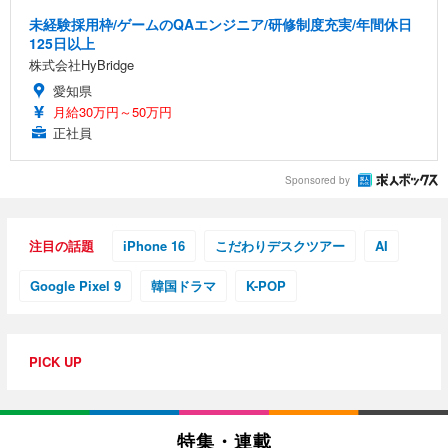
未経験採用枠/ゲームのQAエンジニア/研修制度充実/年間休日
125日以上
株式会社HyBridge
愛知県
月給30万円～50万円
正社員
Sponsored by
注目の話題
iPhone 16
こだわりデスクツアー
AI
Google Pixel 9
韓国ドラマ
K-POP
PICK UP
特集・連載