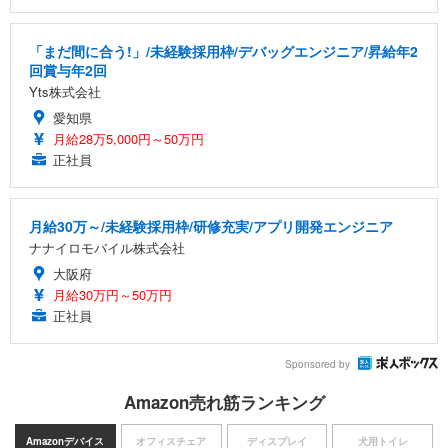
「まだ間に合う!」/未経験採用枠/デバッグエンジニア/昇給年2
回賞与年2回
Yts株式会社
愛知県
月給28万5,000円～50万円
正社員
月給30万～/未経験採用枠/研修充実/アプリ開発エンジニア
ナナイロモバイル株式会社
大阪府
月給30万円～50万円
正社員
Sponsored by
Amazon売れ筋ランキング
Amazonデバイス
オフィスチェア
ディスプレイ
犬用トイレ