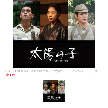
（C）ELEVEN ARTS Studios / 2021「太陽の子」フィルムパートナーズ
全 1 枚