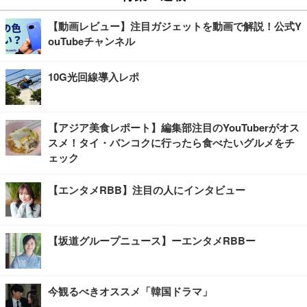
【動画レビュー】注目ガジェットを動画で解説！公式Y
ouTubeチャンネル
10G光回線導入レポ
【アジア美食レポート】編集部注目のYouTuberがオス
スメ！タイ・バンコクに行ったら食べたいグルメをチ
ェック
【エンタメRBB】注目の人にインタビュー
【坂道グループニュース】ーエンタメRBBー
今観るべきオススメ「韓国ドラマ」