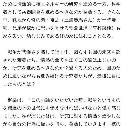
ために情熱的に核エネルギーの研究を進める一方、科学
者として兵器開発を進めるべきなのか葛藤する。そんな
中、戦地から修の弟・裕之（三浦春馬さん）が一時帰
宅。兄弟が秘かに想いを寄せる朝倉世津（有村架純）も
家を失い、幼なじみである修の家に住むこととなる。
戦争が悲惨さを増して行く中、図らずも国の未来を託
された若者たち。情熱の全てを注ぐこの道は正しいの
か、研究を進めるべきなのか？愛する人のため、国のた
めに迷いながらも進み続ける研究者たちが、最後に目に
したものとは？
柳楽は、「このお話をいただいた時、戦争というもの
を僕達の下の世代にも伝えなければいけないと強く感じ
ました。私が演じた修は、研究に対する情熱を燃やしな
がら自分の行為に疑いを持ち、葛藤していきます。彼の