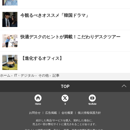
今観るべきオススメ「韓国ドラマ」
快適デスクのヒントが満載！こだわりデスクツアー
【進化するオフィス】
記事
ホーム
›
IT・デジタル
›
その他
›
TOP
Home
X
YouTube
お問合せ
広告掲載
会社概要
個人情報保護方針
紹介した商品/サービスを購入、契約した場合に、
売上の一部が弊社サイトに還元されることがあります。