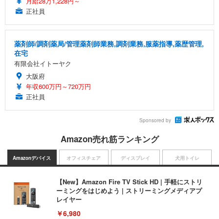
月給28万1,228円～
正社員
薬剤師/調剤薬局/管理薬剤師業務,調剤業務,服薬指導,薬歴管理,
在宅
有限会社イトーヤク
大阪府
年収600万円～720万円
正社員
Sponsored by
Amazon売れ筋ランキング
Amazonデバイス
オフィスチェア
ディスプレイ
犬用トイレ
【New】Amazon Fire TV Stick HD | 手軽にストリ
ーミングをはじめよう | ストリーミングメディアプ
レイヤー
￥6,980