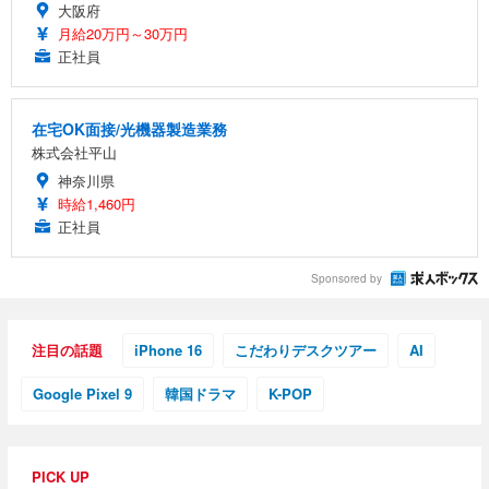
大阪府
月給20万円～30万円
正社員
在宅OK面接/光機器製造業務
株式会社平山
神奈川県
時給1,460円
正社員
Sponsored by
注目の話題
iPhone 16
こだわりデスクツアー
AI
Google Pixel 9
韓国ドラマ
K-POP
PICK UP