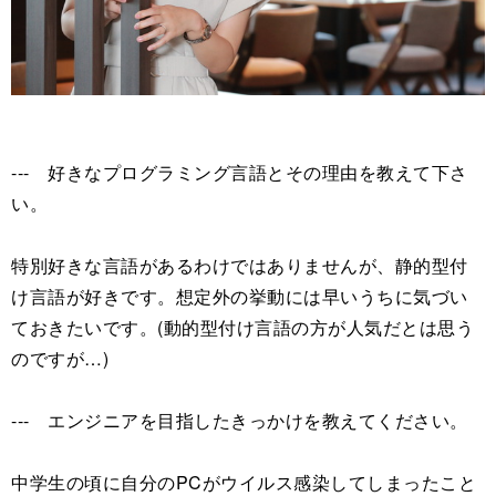
--- 好きなプログラミング言語とその理由を教えて下さ
い。
特別好きな言語があるわけではありませんが、静的型付
け言語が好きです。想定外の挙動には早いうちに気づい
ておきたいです。(動的型付け言語の方が人気だとは思う
のですが…)
--- エンジニアを目指したきっかけを教えてください。
中学生の頃に自分のPCがウイルス感染してしまったこと