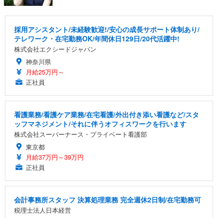
採用アシスタント/未経験歓迎!/安心の成長サポート体制あり/
テレワーク・在宅勤務OK/年間休日129日/20代活躍中!
株式会社エクシードジャパン
神奈川県
月給25万円～
正社員
看護業務/看護ケア業務/在宅看護/外出付き添い看護など/スタ
ッフマネジメント/それに伴うオフィスワークを行います
株式会社スーパーナース・プライベート看護部
東京都
月給37万円～39万円
正社員
会計事務所スタッフ 決算処理業務 完全週休2日制/在宅勤務可
税理士法人日本経営