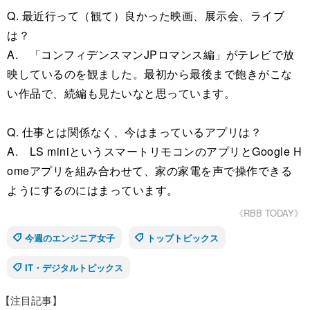
Q. 最近行って（観て）良かった映画、展示会、ライブ
は？
A. 「コンフィデンスマンJPロマンス編」がテレビで放
映しているのを観ました。最初から最後まで飽きがこな
い作品で、続編も見たいなと思っています。
Q. 仕事とは関係なく、今はまっているアプリは？
A. LS miniというスマートリモコンのアプリとGoogle H
omeアプリを組み合わせて、家の家電を声で操作できる
ようにするのにはまっています。
《RBB TODAY》
今週のエンジニア女子
トップトピックス
IT・デジタルトピックス
【注目記事】