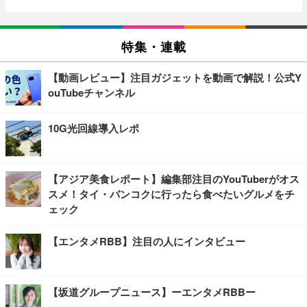
特集・連載
【動画レビュー】注目ガジェットを動画で解説！公式Y
ouTubeチャンネル
10G光回線導入レポ
【アジア美食レポート】編集部注目のYouTuberがオス
スメ！タイ・バンコクに行ったら食べたいグルメをチ
ェック
【エンタメRBB】注目の人にインタビュー
【坂道グループニュース】ーエンタメRBBー