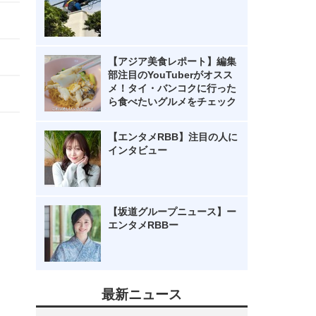
【アジア美食レポート】編集
部注目のYouTuberがオスス
メ！タイ・バンコクに行った
ら食べたいグルメをチェック
【エンタメRBB】注目の人に
インタビュー
【坂道グループニュース】ー
エンタメRBBー
最新ニュース