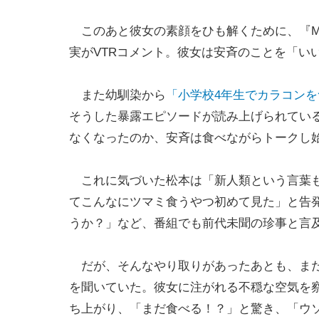
このあと彼女の素顔をひも解くために、『M
実がVTRコメント。彼女は安斉のことを「い
また幼馴染から
「小学校4年生でカラコン
そうした暴露エピソードが読み上げられてい
なくなったのか、安斉は食べながらトークし
これに気づいた松本は「新人類という言葉も
てこんなにツマミ食うやつ初めて見た」と告
うか？」など、番組でも前代未聞の珍事と言
だが、そんなやり取りがあったあとも、まだ
を聞いていた。彼女に注がれる不穏な空気を
ち上がり、「まだ食べる！？」と驚き、「ウ