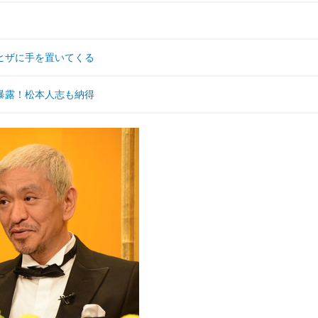
ヒザに手を置いてくる
暴露！松本人志も納得