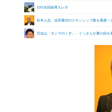
10G光回線導入レポ
松本人志、浜田雅功のスキンシップ癖を暴露！
宮迫は「ホンマのくず」、ぐっさんが裏の顔を