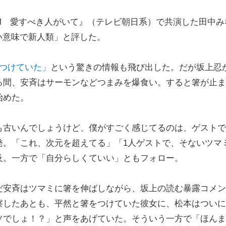
 愛すべき人がいて』（テレビ朝日系）で共演した田中み
い意味で新人類」と評した。
をつけていた」
という驚きの情報も飛び出した。だが坂上忍
る間、安斉はサーモンなどつまみを爆食い。すると箸が止ま
始めた。
古いんでしょうけど、僕がすごく感じてるのは、ゲストで
発。「これ、次元を超えてる」「1人ゲストで、そないツマ
及。一方で「自分らしくていい」ともフォロー。
安斉はツマミに箸を伸ばしながら、坂上の読む暴露コメン
察したあとも、平然と箸をつけていた彼女に、松本はついに
ソでしょ！？」と声をあげていた。そういう一方で「ほんま