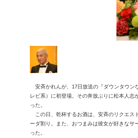
安斉かれんが、17日放送の『ダウンタウン
レビ系）に初登場。その奔放ぶりに松本人志
った。
この日、乾杯するお酒は、安斉のリクエス
ーダ割り。また、おつまみは彼女が好きなサ
った。