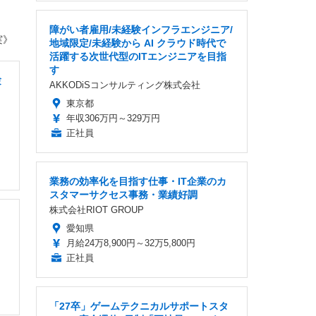
障がい者雇用/未経験インフラエンジニア/
実》
地域限定/未経験から AI クラウド時代で
活躍する次世代型のITエンジニアを目指
す
験
AKKODiSコンサルティング株式会社
東京都
年収306万円～329万円
正社員
業務の効率化を目指す仕事・IT企業のカ
スタマーサクセス事務・業績好調
株式会社RIOT GROUP
愛知県
月給24万8,900円～32万5,800円
正社員
「27卒」ゲームテクニカルサポートスタ