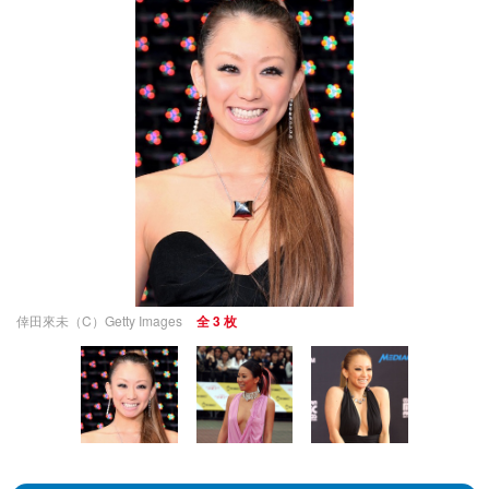
倖田來未（C）Getty Images
全 3 枚