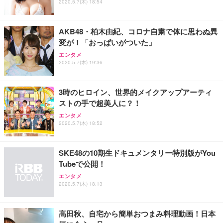
2020.5.7(木) 18:54
AKB48・柏木由紀、コロナ自粛で体に思わぬ異
変が！「おっぱいがついた」
エンタメ
2020.5.7(木) 19:36
3時のヒロイン、世界的メイクアップアーティ
ストの手で超美人に？！
エンタメ
2020.5.7(木) 18:52
SKE48の10期生ドキュメンタリー特別版がYou
Tubeで公開！
エンタメ
2020.5.7(木) 18:13
高田秋、自宅から簡単おつまみ料理動画！日本