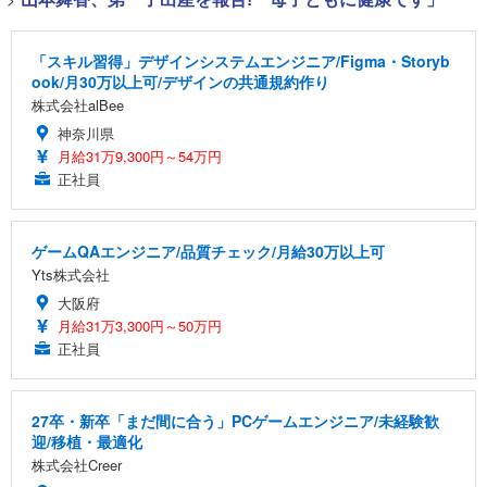
「スキル習得」デザインシステムエンジニア/Figma・Storyb
ook/月30万以上可/デザインの共通規約作り
株式会社alBee
神奈川県
月給31万9,300円～54万円
正社員
ゲームQAエンジニア/品質チェック/月給30万以上可
Yts株式会社
大阪府
月給31万3,300円～50万円
正社員
27卒・新卒「まだ間に合う」PCゲームエンジニア/未経験歓
迎/移植・最適化
株式会社Creer