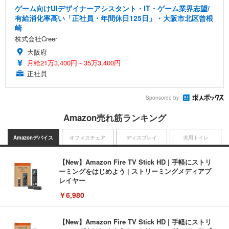
ゲーム向けUIデザイナーアシスタント・IT・ゲーム業界志望/
有給消化率高い「正社員・年間休日125日」・大阪市北区曾根
崎
株式会社Creer
大阪府
月給21万3,400円～35万3,400円
正社員
Sponsored by
Amazon売れ筋ランキング
Amazonデバイス
オフィスチェア
ディスプレイ
犬用トイレ
【New】Amazon Fire TV Stick HD | 手軽にストリ
ーミングをはじめよう | ストリーミングメディアプ
レイヤー
￥6,980
【New】Amazon Fire TV Stick HD | 手軽にストリ