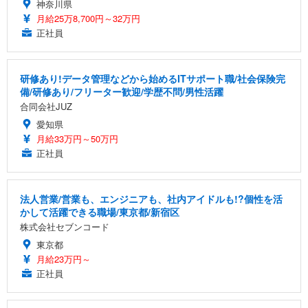
神奈川県
月給25万8,700円～32万円
正社員
研修あり!データ管理などから始めるITサポート職/社会保険完
備/研修あり/フリーター歓迎/学歴不問/男性活躍
合同会社JUZ
愛知県
月給33万円～50万円
正社員
法人営業/営業も、エンジニアも、社内アイドルも!?個性を活
かして活躍できる職場/東京都/新宿区
株式会社セブンコード
東京都
月給23万円～
正社員