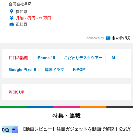
合同会社JUZ
愛知県
月給33万円～50万円
正社員
Sponsored by
注目の話題
iPhone 16
こだわりデスクツアー
AI
Google Pixel 9
韓国ドラマ
K-POP
PICK UP
特集・連載
【動画レビュー】注目ガジェットを動画で解説！公式Y