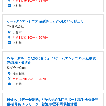
月給31万9,300円～54万円
正社員
ゲームQAエンジニア/品質チェック/月給30万以上可
Yts株式会社
大阪府
月給31万3,300円～50万円
正社員
27卒・新卒「まだ間に合う」PCゲームエンジニア/未経験歓
迎/移植・最適化
株式会社Creer
神奈川県
月給25万8,700円～32万円
正社員
研修あり!データ管理などから始めるITサポート職/社会保険完
備/研修あり/フリーター歓迎/学歴不問/男性活躍