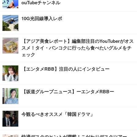
ouTubeチャンネル
10G光回線導入レポ
【アジア美食レポート】編集部注目のYouTuberがオス
スメ！タイ・バンコクに行ったら食べたいグルメをチ
ェック
【エンタメRBB】注目の人にインタビュー
【坂道グループニュース】ーエンタメRBBー
今観るべきオススメ「韓国ドラマ」
快適デスクのヒントが満載！こだわりデスクツアー