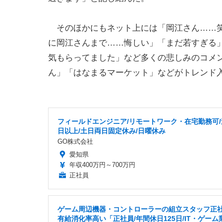
そのほかにもネット上には「岡江さん……笑
に岡江さんまで……悔しい」「まだ若すぎる
気もらってました」など多くの悲しみのコメント
ん」「はなまるマーケット」などがトレンド
フィールドエンジニア/リモートワーク・在宅勤務可/
日以上/土日両日固定休み/日曜休み
GO株式会社
愛知県
年収400万円～700万円
正社員
ゲーム周辺機器・コントローラーの組立スタッフ正
有給消化率高い「正社員/年間休日125日/IT・ゲーム