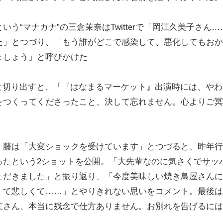
“マナカナ”の三倉茉奈はTwitterで「岡江久美子さん…
た」とつづり、「もう誰がどこで感染して、悪化してもおか
ましょう」と呼びかけた
…」と切り出すと、「『はなまるマーケット』出演時には、や
をつくってくださったこと、決して忘れません。心よりご冥
藤は「大変ショックを受けています」とつづると、昨年行
ったという2ショットを公開。「大先輩なのに気さくでサッ
ただきました」と振り返り、「今度美味しい焼き鳥屋さんに
くて悲しくて……」とやりきれない思いをコメント。最後は
江さん、本当に残念で仕方ありません。お別れを告げるには