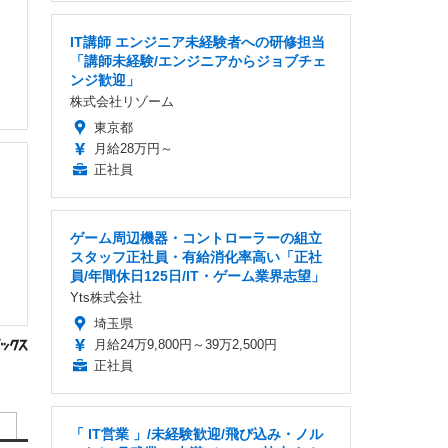
IT講師 エンジニア未経験者への研修担当
「講師未経験/エンジニアからジョブチェ
ンジ歓迎」
株式会社リゾーム
東京都
月給28万円～
正社員
ゲーム周辺機器・コントローラーの組立
スタッフ正社員・有給消化率高い「正社
員/年間休日125日/IT・ゲーム業界志望」
Yts株式会社
埼玉県
月給24万9,800円～39万2,500円
正社員
「 IT営業 」/未経験歓迎/飛び込み・ノル