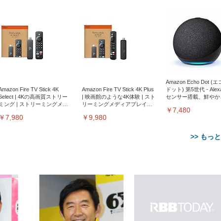
Amazon Echo Dot (
Amazon Fire TV Stick 4K
Amazon Fire TV Stick 4K Plus
ドット) 第5世代 - Ale
Select | 4Kの高画質ストリー
| 映画館のような4K体験 | スト
センサー搭載、鮮やか
ミング | ストリーミングメデ
リーミングメディアプレイヤ
サウンド｜チャコール
￥7,480
ィアプレイヤー
ー
￥7,980
￥9,980
>> もっ