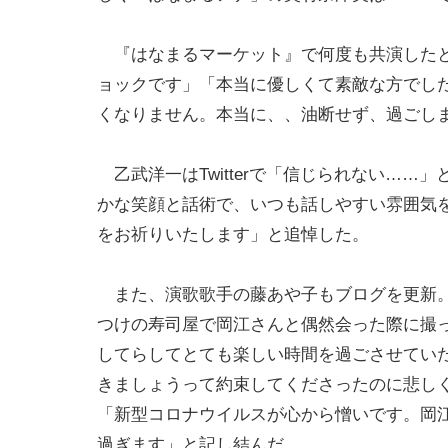
『はなまるマーケット』で何度も共演したという
ョックです」「本当に優しくて素敵な方でし
くなりません。本当に、、油断せず、過ごし
乙武洋一はTwitterで「信じられない…
かな笑顔と話術で、いつも話しやすい雰囲気
をお祈りいたします」と追悼した。
また、演歌歌手の藤あや子もブログを更新。
つけの寿司屋で岡江さんと偶然会った際に撮
してらしてとても楽しい時間を過ごさせてい
きましょうって約束してくださったのに悲し
「新型コロナウイルスが心から憎いです。岡
過ぎます」と記し結んだ。