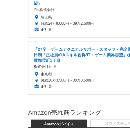
望」
Yts株式会社
埼玉県
月給24万9,800円～39万2,500円
正社員
「27卒」ゲームテクニカルサポートスタッフ・完全
日制「正社員/QAスキル習得/IT・ゲーム業界志望」/
歌舞伎町1丁目
株式会社ELM
東京都
月給20万3,500円～30万3,500円
正社員
Amazon売れ筋ランキング
オフィスチェ
Amazonデバイス