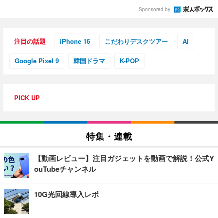
Sponsored by
注目の話題
iPhone 16
こだわりデスクツアー
AI
Google Pixel 9
韓国ドラマ
K-POP
PICK UP
特集・連載
【動画レビュー】注目ガジェットを動画で解説！公式Y
ouTubeチャンネル
10G光回線導入レポ