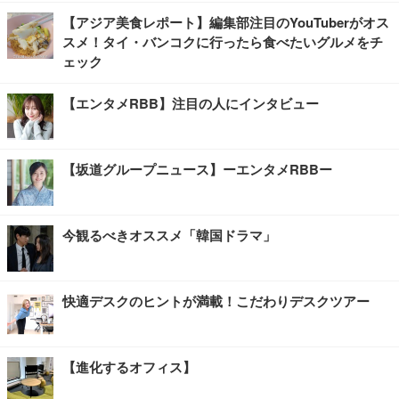
【アジア美食レポート】編集部注目のYouTuberがオス
スメ！タイ・バンコクに行ったら食べたいグルメをチ
ェック
【エンタメRBB】注目の人にインタビュー
【坂道グループニュース】ーエンタメRBBー
今観るべきオススメ「韓国ドラマ」
快適デスクのヒントが満載！こだわりデスクツアー
【進化するオフィス】