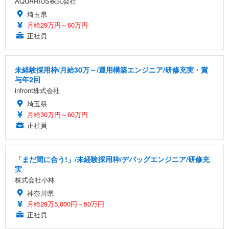
AQUARIUS株式会社
埼玉県
月給29万円～60万円
正社員
未経験採用枠/月給30万～/運用構築エンジニア/研修充実・賞
与年2回
infront株式会社
埼玉県
月給30万円～60万円
正社員
「まだ間に合う!」/未経験採用枠/デバッグエンジニア/研修充
実
株式会社小林
神奈川県
月給28万5,000円～50万円
正社員