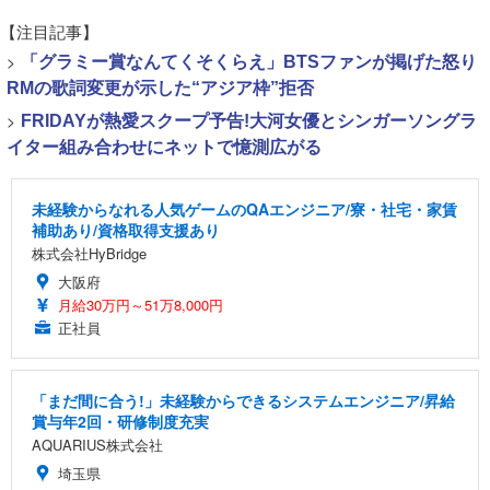
【注目記事】
>
「グラミー賞なんてくそくらえ」BTSファンが掲げた怒り
RMの歌詞変更が示した“アジア枠”拒否
>
FRIDAYが熱愛スクープ予告!大河女優とシンガーソングラ
イター組み合わせにネットで憶測広がる
未経験からなれる人気ゲームのQAエンジニア/寮・社宅・家賃
補助あり/資格取得支援あり
株式会社HyBridge
大阪府
月給30万円～51万8,000円
正社員
「まだ間に合う!」未経験からできるシステムエンジニア/昇給
賞与年2回・研修制度充実
AQUARIUS株式会社
埼玉県