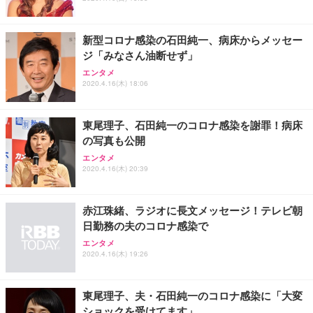
新型コロナ感染の石田純一、病床からメッセー
ジ「みなさん油断せず」
エンタメ
2020.4.16(木) 18:06
東尾理子、石田純一のコロナ感染を謝罪！病床
の写真も公開
エンタメ
2020.4.16(木) 20:39
赤江珠緒、ラジオに長文メッセージ！テレビ朝
日勤務の夫のコロナ感染で
エンタメ
2020.4.16(木) 19:26
東尾理子、夫・石田純一のコロナ感染に「大変
ショックを受けてます」