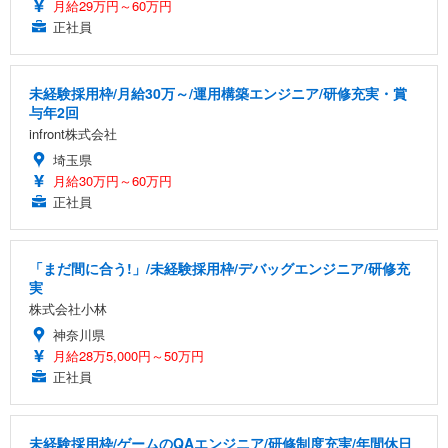
月給29万円～60万円
正社員
未経験採用枠/月給30万～/運用構築エンジニア/研修充実・賞
与年2回
infront株式会社
埼玉県
月給30万円～60万円
正社員
「まだ間に合う!」/未経験採用枠/デバッグエンジニア/研修充
実
株式会社小林
神奈川県
月給28万5,000円～50万円
正社員
未経験採用枠/ゲームのQAエンジニア/研修制度充実/年間休日