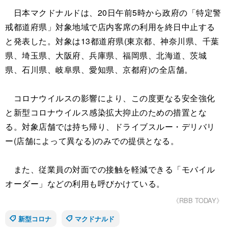
日本マクドナルドは、20日午前5時から政府の「特定警
戒都道府県」対象地域で店内客席の利用を終日中止する
と発表した。対象は13都道府県(東京都、神奈川県、千葉
県、埼玉県、大阪府、兵庫県、福岡県、北海道、茨城
県、石川県、岐阜県、愛知県、京都府)の全店舗。
コロナウイルスの影響により、この度更なる安全強化
と新型コロナウイルス感染拡大抑止のための措置とな
る。対象店舗では持ち帰り、ドライブスルー・デリバリ
ー(店舗によって異なる)のみでの提供となる。
また、従業員の対面での接触を軽減できる「モバイル
オーダー」などの利用も呼びかけている。
《RBB TODAY》
新型コロナ
マクドナルド