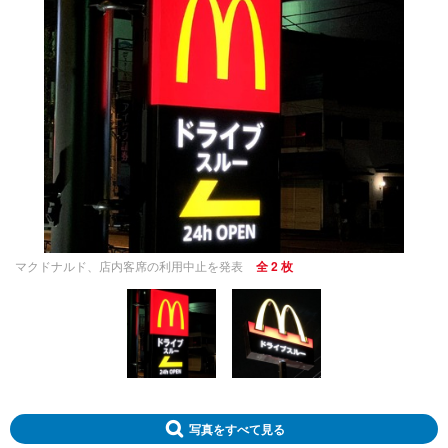
マクドナルド、店内客席の利用中止を発表
全 2 枚
写真をすべて見る