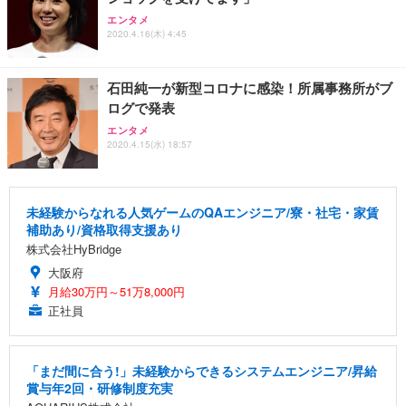
エンタメ
2020.4.16(木) 4:45
石田純一が新型コロナに感染！所属事務所がブ
ログで発表
エンタメ
2020.4.15(水) 18:57
未経験からなれる人気ゲームのQAエンジニア/寮・社宅・家賃
補助あり/資格取得支援あり
株式会社HyBridge
大阪府
月給30万円～51万8,000円
正社員
「まだ間に合う!」未経験からできるシステムエンジニア/昇給
賞与年2回・研修制度充実