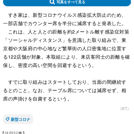
写真をすべて見る
すき家は、新型コロナウイルス感染拡大防止のため、
一部店舗でカウンター席を半分に減席すると発表した。
これは、人と人との距離を約2メートル離す感染症対策
「ソーシャルディスタンス」を意識した取り組みで、東
京都や大阪府の中心地など繁華街の人口密集地に位置す
る122店舗が対象。本取組により、来店客同士の距離を確
保し、密度の高い空間を回避するという。
すでに取り組みはスタートしており、当面の間継続す
るとのこと。なお、テーブル席については減席せず、相
席の声掛けを自粛するという。
《KT》
新型コロナ
【注目記事】