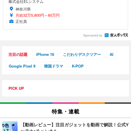
株式会社ELシステム
神奈川県
月給32万5,800円～60万円
正社員
Sponsored by
注目の話題
iPhone 16
こだわりデスクツアー
AI
Google Pixel 9
韓国ドラマ
K-POP
PICK UP
特集・連載
【動画レビュー】注目ガジェットを動画で解説！公式Y