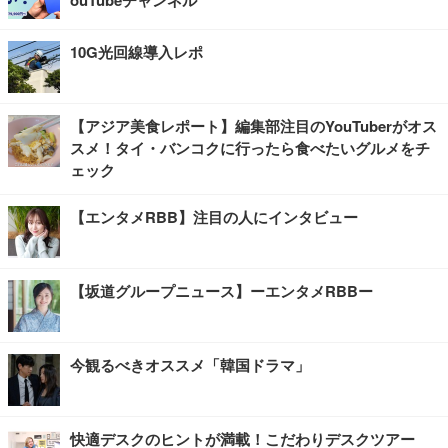
ouTubeチャンネル
10G光回線導入レポ
【アジア美食レポート】編集部注目のYouTuberがオス
スメ！タイ・バンコクに行ったら食べたいグルメをチ
ェック
【エンタメRBB】注目の人にインタビュー
【坂道グループニュース】ーエンタメRBBー
今観るべきオススメ「韓国ドラマ」
快適デスクのヒントが満載！こだわりデスクツアー