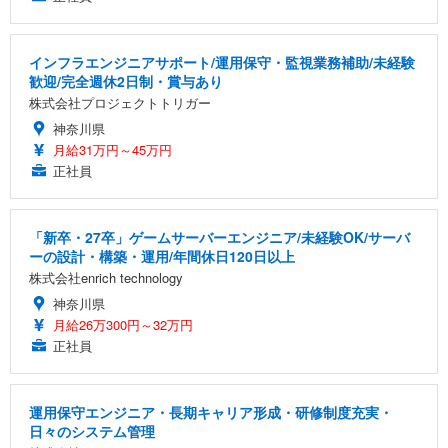
インフラエンジニアサポート/運用保守・監視業務補助/未経験
歓迎/完全週休2日制・賞与あり
株式会社プロジェクトトリガー
神奈川県
月給31万円～45万円
正社員
「新卒・27卒」ゲームサーバーエンジニア/未経験OK/サーバ
ーの設計・構築・運用/年間休日120日以上
株式会社enrich technology
神奈川県
月給26万300円～32万円
正社員
運用保守エンジニア・長期キャリア形成・研修制度充実・
日々のシステム管理