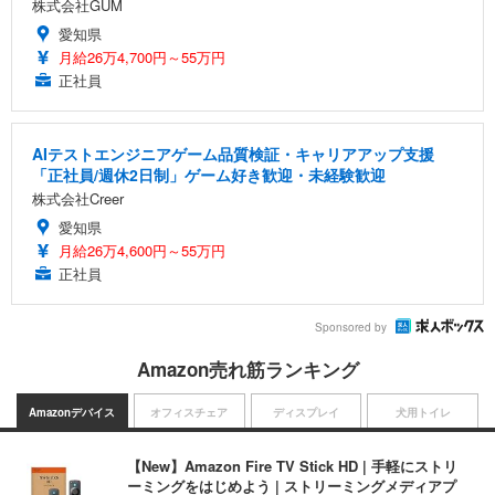
株式会社GUM
愛知県
月給26万4,700円～55万円
正社員
AIテストエンジニアゲーム品質検証・キャリアアップ支援
「正社員/週休2日制」ゲーム好き歓迎・未経験歓迎
株式会社Creer
愛知県
月給26万4,600円～55万円
正社員
Sponsored by
Amazon売れ筋ランキング
Amazonデバイス
オフィスチェア
ディスプレイ
犬用トイレ
【New】Amazon Fire TV Stick HD | 手軽にストリ
ーミングをはじめよう | ストリーミングメディアプ