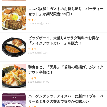
コスパ抜群！ガストのお持ち帰り「パーティー
セット」が期間限定999円！
ライフ
2020.4.10(金) 13:43
ビッグボーイ、大盛り&サラダ無料のお得な
「テイクアウトカレー」を販売！
ライフ
2020.4.4(土) 9:34
和食さと、「天丼」「若鶏の唐揚げ」がテイク
アウト半額に！
ライフ
2020.4.5(日) 14:02
ハーゲンダッツ、アイスバーに新作！ブルーベ
リー＆ミルクの贅沢で爽やかな味わい