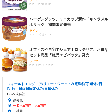
ライフ
2020.4.2(木) 19:04
ハーゲンダッツ、ミニカップ新作「キャラメル
ホリック」期間限定発売
ライフ
2020.3.3(火) 13:18
オフィスや自宅でシェア！ロッテリア、お得な
セット商品「絶品エビパック」発売
ライフ
2020.3.24(火) 18:52
フィールドエンジニア/リモートワーク・在宅勤務可/週休2日
以上/土日両日固定休み/日曜休み
GO株式会社
愛知県
年収400万円～700万円
正社員