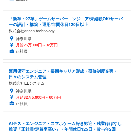
「新卒・27卒」ゲームサーバーエンジニア/未経験OK/サーバ
ーの設計・構築・運用/年間休日120日以上
株式会社enrich technology
神奈川県
月給26万300円～32万円
正社員
運用保守エンジニア・長期キャリア形成・研修制度充実・
日々のシステム管理
株式会社ELシステム
神奈川県
月給32万5,800円～60万円
正社員
AIテストエンジニア・スマホゲーム好き歓迎・残業ほぼなし
推奨「正社員/定着率高い」・年間休日125日・賞与年2回