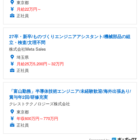
東京都
月給22万円～
正社員
27卒・新卒/ものづくりエンジニアアシスタント/機械部品の組
立・検査/文理不問
株式会社Meta Sales
埼玉県
月給25万5,200円～32万円
正社員
「富山勤務」半導体技術エンジニア/未経験歓迎/海外出張あり/
賞与年2回/研修充実
クレストテクノロジーズ株式会社
東京都
年収600万円～770万円
正社員
Sponsored by