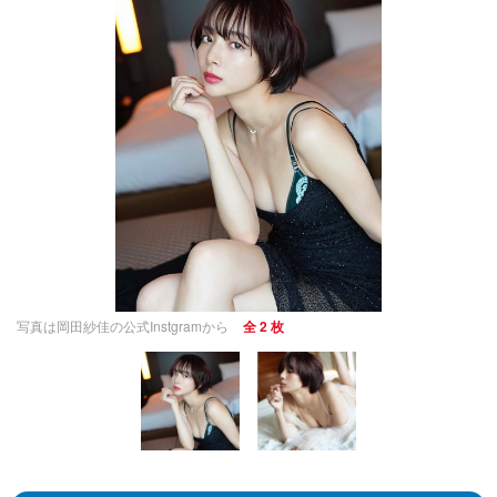
写真は岡田紗佳の公式Instgramから
全 2 枚