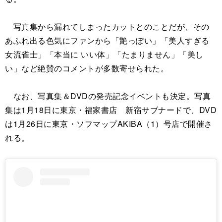
写真集から漏れてしまったカットとのことだが、その
あふれ出る色気にファンから「艶っぽい」「美人すぎる
女流雀士」「本当に いい体」「たまりません」「美し
い」など絶賛のコメントが多数寄せられた。
なお、写真集＆DVDの発売記念イベントも決定。写真
集は1月18日に東京・福家書店 新宿サブナードで、DVD
は1月26日に東京・ソフマップAKIBA（1）号店で開催さ
れる。