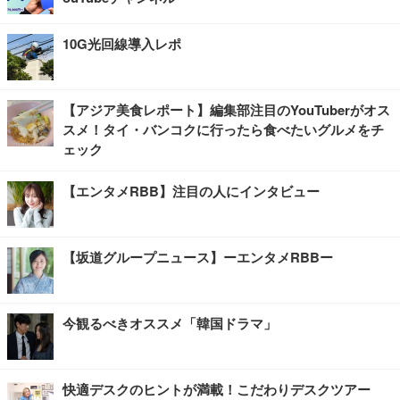
10G光回線導入レポ
【アジア美食レポート】編集部注目のYouTuberがオス
スメ！タイ・バンコクに行ったら食べたいグルメをチ
ェック
【エンタメRBB】注目の人にインタビュー
【坂道グループニュース】ーエンタメRBBー
今観るべきオススメ「韓国ドラマ」
快適デスクのヒントが満載！こだわりデスクツアー