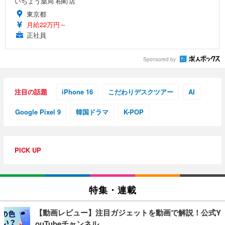
いちょう薬局 柏町店
東京都
月給22万円～
正社員
Sponsored by
注目の話題
iPhone 16
こだわりデスクツアー
AI
Google Pixel 9
韓国ドラマ
K-POP
PICK UP
特集・連載
【動画レビュー】注目ガジェットを動画で解説！公式Y
ouTubeチャンネル