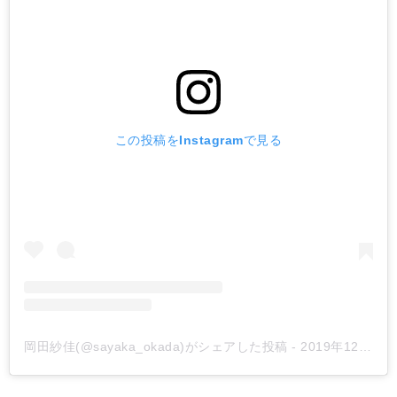
この投稿をInstagramで見る
岡田紗佳(@sayaka_okada)がシェアした投稿
-
2019年12月月18日午前4時35分PST