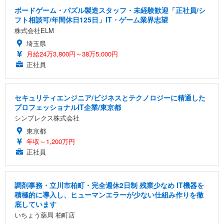
ボードゲーム・パズル製造スタッフ・未経験歓迎「正社員/シ
フト相談可/年間休日125日」IT・ゲーム業界志望
株式会社ELM
埼玉県
月給24万3,800円～38万5,000円
正社員
セキュリティエンジニア/ビジネスとテクノロジーに精通した
プロフェッショナルIT企業/東京都
シンプレクス株式会社
東京都
年収～1,200万円
正社員
調剤事務・立川市柏町・完全週休2日制 残業少なめ IT機器を
積極的に導入し、ヒューマンエラーが少ない仕組み作りを徹
底しています
いちょう薬局 柏町店