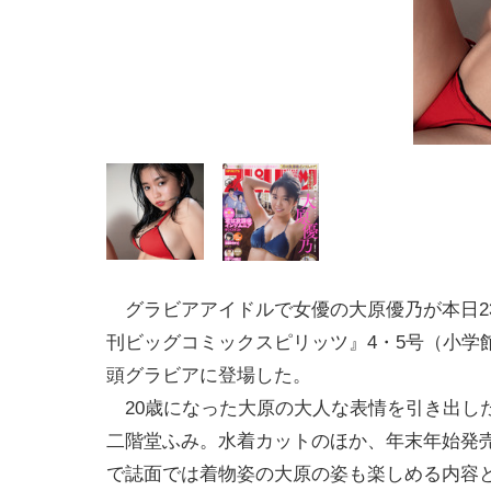
グラビアアイドルで女優の大原優乃が本日2
刊ビッグコミックスピリッツ』4・5号（小学
頭グラビアに登場した。
20歳になった大原の大人な表情を引き出し
二階堂ふみ。水着カットのほか、年末年始発
で誌面では着物姿の大原の姿も楽しめる内容