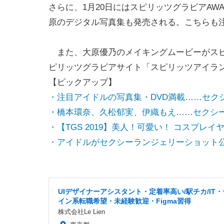
さらに、1月20日にはスピリッツグラビアAWA
原のデジタル写真集も発売される。こちらも
また、大原優乃のメイキングムービーがスピリ
ピリッツグラビアサイト「スピリッツアイラ
【ピックアップ】
・注目アイドルの写真集・DVD満載……セク
・橋本環奈、久松郁実、伊織もえ……セクシ
・【TGS 2019】美人！可愛い！ コスプレ
・アイドルがセクシーランジェリーショット
UIデザイナーアシスタント・定着率高い/駅チカ/IT
イン系転職希望・未経験歓迎・Figma習得
株式会社Le Lien