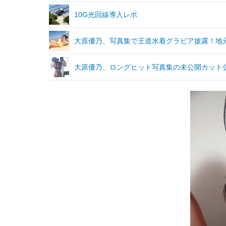
10G光回線導入レポ
大原優乃、写真集で王道水着グラビア披露！地元
大原優乃、ロングヒット写真集の未公開カット