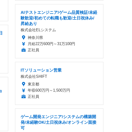
AIテストエンジニア/ゲーム品質検証/未経
験歓迎/初めての転職も歓迎/土日祝休み/
昇給あり
株式会社ELシステム
日
神奈川県
月給22万600円～31万100円
正社員
ITソリューション営業
株式会社SHIFT
東京都
年収600万円～1,500万円
ョ
正社員
ゲーム開発エンジニア/システムの構築開
発/未経験OK/土日祝休み/オンライン面接
可