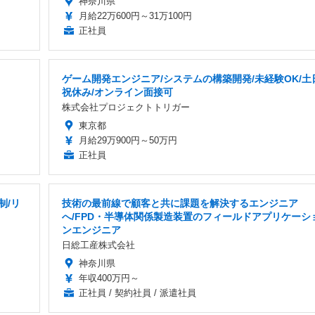
神奈川県
月給22万600円～31万100円
正社員
ゲーム開発エンジニア/システムの構築開発/未経験OK/土
祝休み/オンライン面接可
株式会社プロジェクトトリガー
東京都
月給29万900円～50万円
正社員
制/リ
技術の最前線で顧客と共に課題を解決するエンジニア
へ/FPD・半導体関係製造装置のフィールドアプリケーシ
ンエンジニア
日総工産株式会社
神奈川県
年収400万円～
正社員 / 契約社員 / 派遣社員