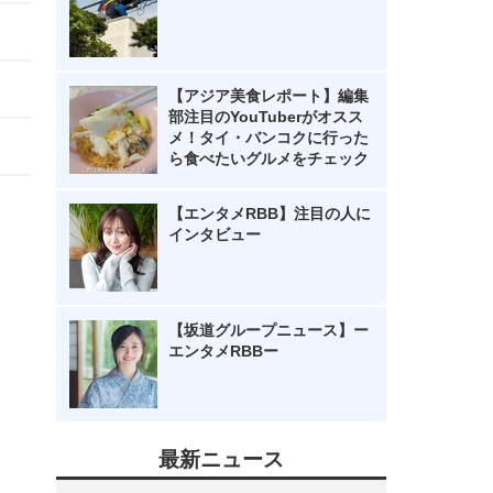
【アジア美食レポート】編集
部注目のYouTuberがオスス
メ！タイ・バンコクに行った
ら食べたいグルメをチェック
【エンタメRBB】注目の人に
インタビュー
【坂道グループニュース】ー
エンタメRBBー
最新ニュース