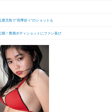
鹿児島で“四季折々”のショットも
公開！豊満ボディショットにファン喜び