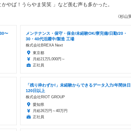
とかやば！うらやま笑笑 」など羨む声も多かった。
《杉山
30〜
メンテナンス・保守・保全/未経験OK/寮完備/日勤/20・
30・40代活躍中/製造 工場
株式会社BREXA Next
東京都
月給21万5,000円～
正社員
「残り枠わずか!」未経験からできるデータ入力/年間休日
120日以上
株式会社RIOT GROUP
愛知県
月給26万円～40万円
正社員