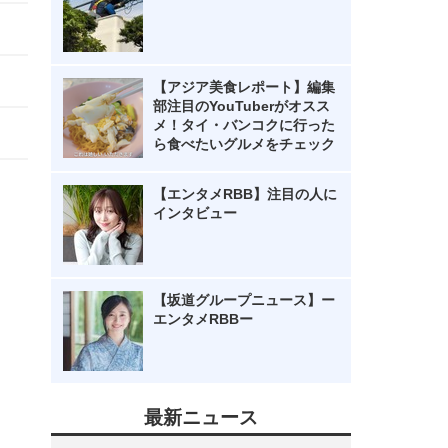
【アジア美食レポート】編集
部注目のYouTuberがオスス
メ！タイ・バンコクに行った
ら食べたいグルメをチェック
【エンタメRBB】注目の人に
インタビュー
【坂道グループニュース】ー
エンタメRBBー
最新ニュース