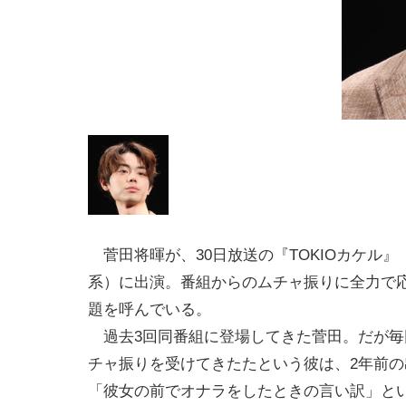
菅田将暉が、30日放送の『TOKIOカケル』
系）に出演。番組からのムチャ振りに全力で
題を呼んでいる。
過去3回同番組に登場してきた菅田。だが毎
チャ振りを受けてきたたという彼は、2年前の
「彼女の前でオナラをしたときの言い訳」と