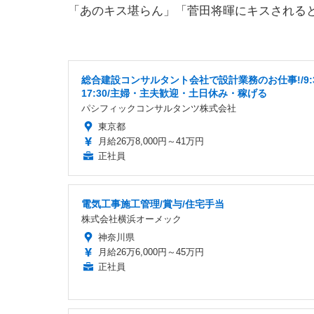
「あのキス堪らん」「菅田将暉にキスされる
総合建設コンサルタント会社で設計業務のお仕事!/9:
17:30/主婦・主夫歓迎・土日休み・稼げる
パシフィックコンサルタンツ株式会社
東京都
月給26万8,000円～41万円
正社員
電気工事施工管理/賞与/住宅手当
株式会社横浜オーメック
神奈川県
月給26万6,000円～45万円
正社員