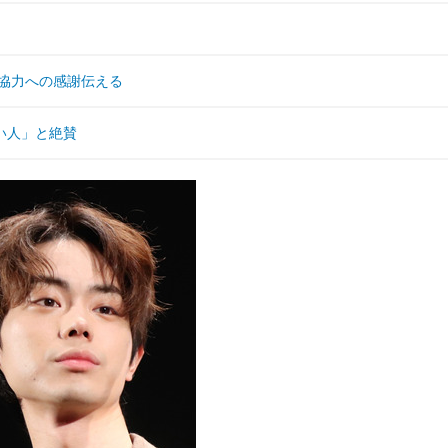
協力への感謝伝える
い人」と絶賛