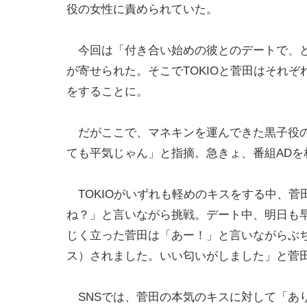
役の女性に責められていた。
今回は「付き合い始めの彼とのデートで、ど
が寄せられた。そこでTOKIOと菅田はそれ
をすることに。
だがここで、マネキンを運んできた黒子役の
ても平気じゃん」と指摘。急きょ、番組AD
TOKIOがいずれも軽めのキスをする中、菅
ね？」と言いながら挑戦。デート中、明日も
じく立った菅田は「あー！」と言いながらぶ
ス）されました。いい匂いがしました」と菅
SNSでは、菅田の本気のキスに対して「あ