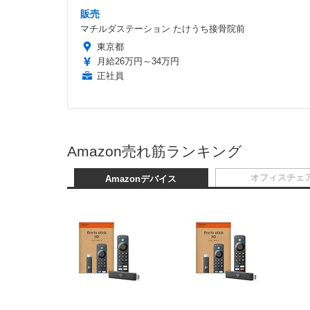
販売
マチルダステーション たけうち接骨院前
東京都
月給26万円～34万円
正社員
Amazon売れ筋ランキング
オフィスチェ
Amazonデバイス