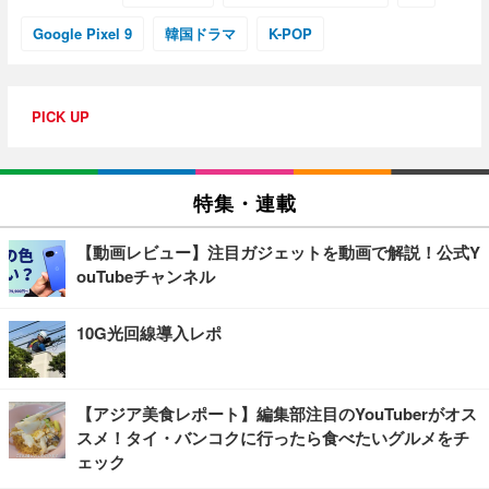
Google Pixel 9
韓国ドラマ
K-POP
PICK UP
特集・連載
【動画レビュー】注目ガジェットを動画で解説！公式Y
ouTubeチャンネル
10G光回線導入レポ
【アジア美食レポート】編集部注目のYouTuberがオス
スメ！タイ・バンコクに行ったら食べたいグルメをチ
ェック