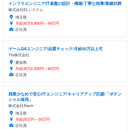
インフラエンジニア/IT基盤の設計・構築/丁寧な指導/業績好調
株式会社ELシステム
埼玉県
月給30万5,800円～59万円
正社員
ゲームQAエンジニア/品質チェック/月給30万以上可
Yts株式会社
愛知県
月給30万2,200円～60万円
正社員
残業少なめで安心!ITエンジニア/キャリアアップ応援/「ポテン
シャル採用」
株式会社Atech
埼玉県
月給25万円～35万円
正社員