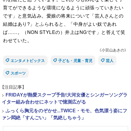
育てができるような環境になるように頑張っていきたい
です」と意気込み。愛娘の将来について「芸人さんとの
結婚はあり?」とふられると、「中身がよい奴であれ
ば……。（NON STYLEの）井上はNGです」と答えて笑
わせていた。
《小宮山あきの》
エンタメトピックス
子ども・児童・育児
芸人
スポーツ
【注目記事】
>
FRIDAYが熱愛スクープ予告!大河女優とシンガーソングラ
イター組み合わせにネットで憶測広がる
>
ふっくら胸元をのぞかせ...TWICE・モモ、色気漂う姿にフ
ァン悶絶「すんごい」「気絶しちゃう」