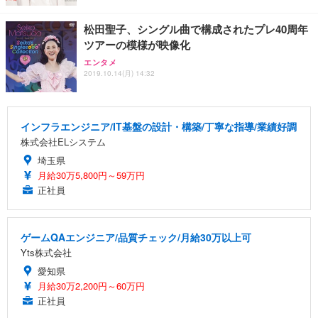
松田聖子、シングル曲で構成されたプレ40周年
ツアーの模様が映像化
エンタメ
2019.10.14(月) 14:32
インフラエンジニア/IT基盤の設計・構築/丁寧な指導/業績好調
株式会社ELシステム
埼玉県
月給30万5,800円～59万円
正社員
ゲームQAエンジニア/品質チェック/月給30万以上可
Yts株式会社
愛知県
月給30万2,200円～60万円
正社員