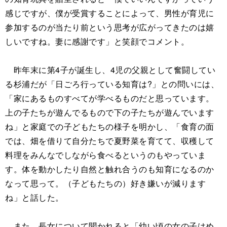
感じですが、僕が受賞することによって、男性が育児に
参加するのが当たり前という思考が広がってきたのは嬉
しいですね。妻に感謝です」と笑顔でコメント。
昨年末に第4子が誕生し、4児の父親として奮闘してい
る杉浦だが「日ごろ行っている知育は?」との問いには、
「家にあるものすべてが学べるものだと思っています。
上の子たちが遊んでるもので下の子たちが遊んでいます
ね」と家庭での子どもたちの様子を明かし、「食育の面
では、畑を借りて自分たちで夏野菜を育てて、収穫して
料理をみんなでしながら食べるというのもやっていま
す。体を動かしたり自然と触れ合うのも知育になるのか
なって思って。（子どもたちの）好き嫌いが減ります
ね」と話した。
また、長女について聞かれると「幼い頃の女の子はめ