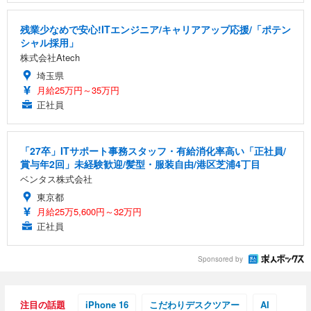
残業少なめで安心!ITエンジニア/キャリアアップ応援/「ポテン
シャル採用」
株式会社Atech
埼玉県
月給25万円～35万円
正社員
「27卒」ITサポート事務スタッフ・有給消化率高い「正社員/
賞与年2回」未経験歓迎/髪型・服装自由/港区芝浦4丁目
ベンタス株式会社
東京都
月給25万5,600円～32万円
正社員
Sponsored by
注目の話題
iPhone 16
こだわりデスクツアー
AI