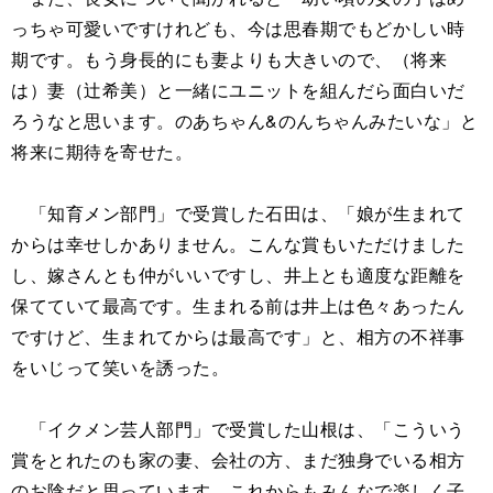
っちゃ可愛いですけれども、今は思春期でもどかしい時
期です。もう身長的にも妻よりも大きいので、（将来
は）妻（辻希美）と一緒にユニットを組んだら面白いだ
ろうなと思います。のあちゃん&のんちゃんみたいな」と
将来に期待を寄せた。
「知育メン部門」で受賞した石田は、「娘が生まれて
からは幸せしかありません。こんな賞もいただけました
し、嫁さんとも仲がいいですし、井上とも適度な距離を
保てていて最高です。生まれる前は井上は色々あったん
ですけど、生まれてからは最高です」と、相方の不祥事
をいじって笑いを誘った。
「イクメン芸人部門」で受賞した山根は、「こういう
賞をとれたのも家の妻、会社の方、まだ独身でいる相方
のお陰だと思っています。これからもみんなで楽しく子