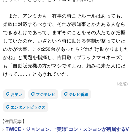
また、アンミカも「有事の時こそルールはあっても、
柔軟に対応するべきで、それが県知事とか力ある人なら
できるわけであって、まずそのことをその人たちが把握
していたのか、いざという時に動ける体制が整っていた
のかが大事。この250台があったらどれだけ助かりました
かね」と問題を指摘し、吉田敬（ブラックマヨネーズ）
も「自動販売機の方がマシですよね。頼みに来た人にだ
けって……」とあきれていた。
《松尾》
お笑い
フジテレビ
テレビ番組
エンタメトピックス
【注目記事】
>
TWICE・ジョンヨン、“実姉”コン・スンヨンが所属するV