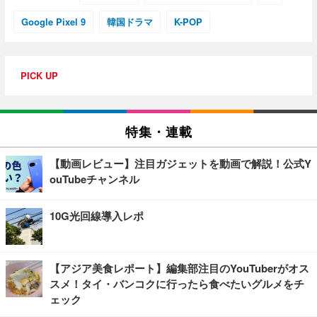
Google Pixel 9
韓国ドラマ
K-POP
PICK UP
特集・連載
【動画レビュー】注目ガジェットを動画で解説！公式Y
ouTubeチャンネル
10G光回線導入レポ
【アジア美食レポート】編集部注目のYouTuberがオス
スメ！タイ・バンコクに行ったら食べたいグルメをチ
ェック