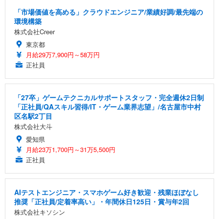
「市場価値を高める」クラウドエンジニア/業績好調/最先端の
環境構築
株式会社Creer
東京都
月給29万7,900円～58万円
正社員
「27卒」ゲームテクニカルサポートスタッフ・完全週休2日制
「正社員/QAスキル習得/IT・ゲーム業界志望」/名古屋市中村
区名駅2丁目
株式会社大斗
愛知県
月給23万1,700円～31万5,500円
正社員
AIテストエンジニア・スマホゲーム好き歓迎・残業ほぼなし
推奨「正社員/定着率高い」・年間休日125日・賞与年2回
株式会社キソシン