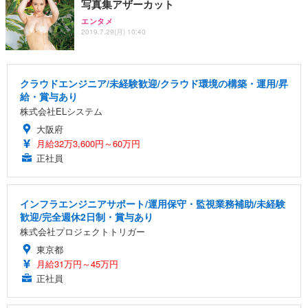
写真集アザーカット
エンタメ
2019.7.29(月) 10:40
クラウドエンジニア/未経験歓迎/クラウド環境の構築・運用/昇
給・賞与あり
株式会社ELシステム
大阪府
月給32万3,600円～60万円
正社員
インフラエンジニアサポート/運用保守・監視業務補助/未経験
歓迎/完全週休2日制・賞与あり
株式会社プロジェクトトリガー
東京都
月給31万円～45万円
正社員