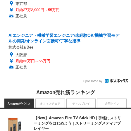
東京都
月給27万2,900円～55万円
正社員
AIエンジニア・機械学習エンジニア/未経験OK/機械学習モデ
ルの開発/オンライン面接可/丁寧な指導
株式会社alBee
大阪府
月給33万円～55万円
正社員
Sponsored by
Amazon売れ筋ランキング
Amazonデバイス
オフィスチェア
ディスプレイ
犬用トイレ
【New】Amazon Fire TV Stick HD | 手軽にストリ
ーミングをはじめよう | ストリーミングメディアプ
レイヤー