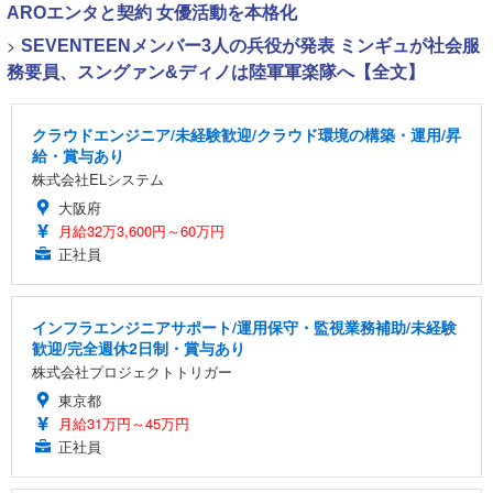
AROエンタと契約 女優活動を本格化
>
SEVENTEENメンバー3人の兵役が発表 ミンギュが社会服
務要員、スングァン&ディノは陸軍軍楽隊へ【全文】
クラウドエンジニア/未経験歓迎/クラウド環境の構築・運用/昇
給・賞与あり
株式会社ELシステム
大阪府
月給32万3,600円～60万円
正社員
インフラエンジニアサポート/運用保守・監視業務補助/未経験
歓迎/完全週休2日制・賞与あり
株式会社プロジェクトトリガー
東京都
月給31万円～45万円
正社員