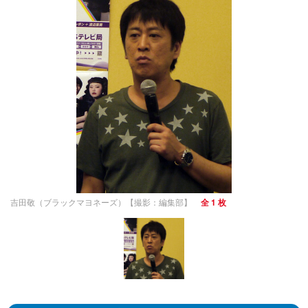
吉田敬（ブラックマヨネーズ）【撮影：編集部】
全 1 枚