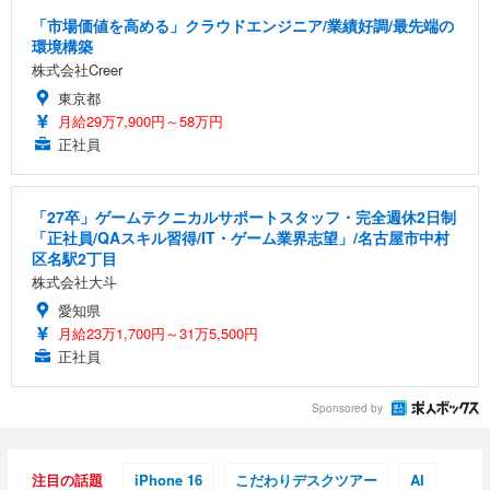
「市場価値を高める」クラウドエンジニア/業績好調/最先端の
環境構築
株式会社Creer
東京都
月給29万7,900円～58万円
正社員
「27卒」ゲームテクニカルサポートスタッフ・完全週休2日制
「正社員/QAスキル習得/IT・ゲーム業界志望」/名古屋市中村
区名駅2丁目
株式会社大斗
愛知県
月給23万1,700円～31万5,500円
正社員
Sponsored by
注目の話題
iPhone 16
こだわりデスクツアー
AI