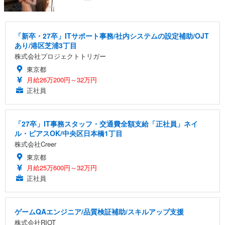
「新卒・27卒」ITサポート事務/社内システムの設定補助/OJT
あり/港区芝浦3丁目
株式会社プロジェクトトリガー
東京都
月給26万200円～32万円
正社員
「27卒」IT事務スタッフ・交通費全額支給「正社員」ネイ
ル・ピアスOK/中央区日本橋1丁目
株式会社Creer
東京都
月給25万600円～32万円
正社員
ゲームQAエンジニア/品質検証補助/スキルアップ支援
株式会社RIOT