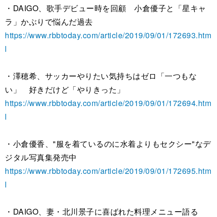
・DAIGO、歌手デビュー時を回顧 小倉優子と「星キャ
ラ」かぶりで悩んだ過去
https://www.rbbtoday.com/article/2019/09/01/172693.htm
l
・澤穂希、サッカーやりたい気持ちはゼロ「一つもな
い」 好きだけど「やりきった」
https://www.rbbtoday.com/article/2019/09/01/172694.htm
l
・小倉優香、"服を着ているのに水着よりもセクシー"なデ
ジタル写真集発売中
https://www.rbbtoday.com/article/2019/09/01/172695.htm
l
・DAIGO、妻・北川景子に喜ばれた料理メニュー語る