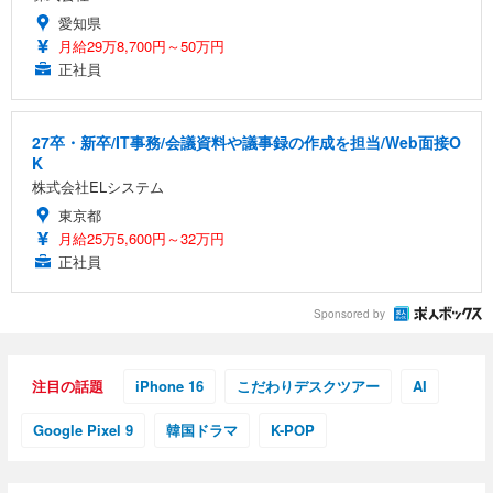
愛知県
月給29万8,700円～50万円
正社員
27卒・新卒/IT事務/会議資料や議事録の作成を担当/Web面接O
K
株式会社ELシステム
東京都
月給25万5,600円～32万円
正社員
Sponsored by
注目の話題
iPhone 16
こだわりデスクツアー
AI
Google Pixel 9
韓国ドラマ
K-POP