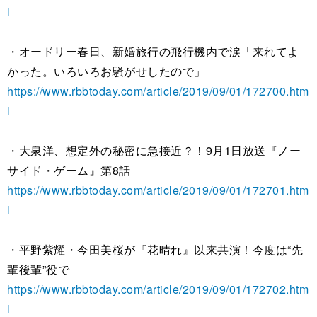
l
・オードリー春日、新婚旅行の飛行機内で涙「来れてよ
かった。いろいろお騒がせしたので」
https://www.rbbtoday.com/article/2019/09/01/172700.htm
l
・大泉洋、想定外の秘密に急接近？！9月1日放送『ノー
サイド・ゲーム』第8話
https://www.rbbtoday.com/article/2019/09/01/172701.htm
l
・平野紫耀・今田美桜が『花晴れ』以来共演！今度は“先
輩後輩”役で
https://www.rbbtoday.com/article/2019/09/01/172702.htm
l