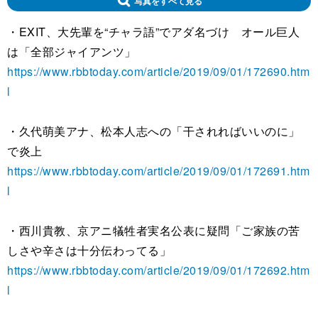
写真をすべて見る
・EXIT、大先輩を“チャラ語”でアダ名づけ オール巨人
は「全部ジャイアンツ」
https://www.rbbtoday.com/article/2019/09/01/172690.htm
l
・久代萌美アナ、松本人志への「干されればいいのに」
で炎上
https://www.rbbtoday.com/article/2019/09/01/172691.htm
l
・西川貴教、京アニ犠牲者実名公表に疑問「ご家族の苦
しさや辛さは十分伝わってる」
https://www.rbbtoday.com/article/2019/09/01/172692.htm
l