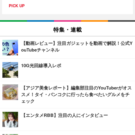
PICK UP
特集・連載
【動画レビュー】注目ガジェットを動画で解説！公式Y
ouTubeチャンネル
10G光回線導入レポ
【アジア美食レポート】編集部注目のYouTuberがオス
スメ！タイ・バンコクに行ったら食べたいグルメをチ
ェック
【エンタメRBB】注目の人にインタビュー