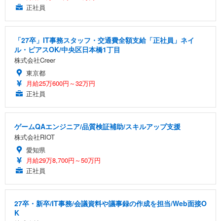
正社員
「27卒」IT事務スタッフ・交通費全額支給「正社員」ネイ
ル・ピアスOK/中央区日本橋1丁目
株式会社Creer
東京都
月給25万600円～32万円
正社員
ゲームQAエンジニア/品質検証補助/スキルアップ支援
株式会社RIOT
愛知県
月給29万8,700円～50万円
正社員
27卒・新卒/IT事務/会議資料や議事録の作成を担当/Web面接O
K