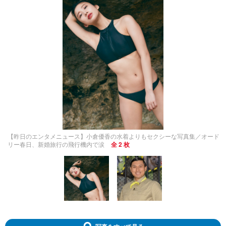
【昨日のエンタメニュース】小倉優香の水着よりもセクシーな写真集／オード
リー春日、新婚旅行の飛行機内で涙
全 2 枚