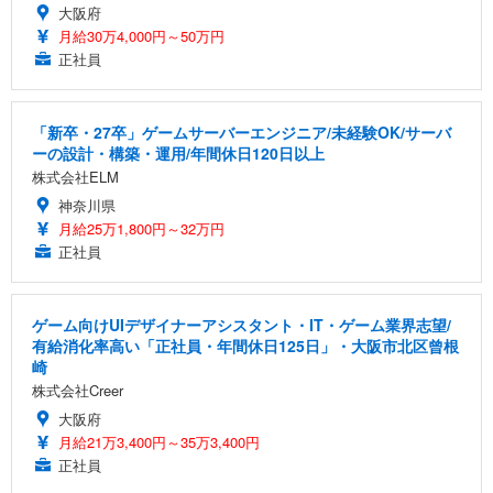
大阪府
月給30万4,000円～50万円
正社員
「新卒・27卒」ゲームサーバーエンジニア/未経験OK/サーバ
ーの設計・構築・運用/年間休日120日以上
株式会社ELM
神奈川県
月給25万1,800円～32万円
正社員
ゲーム向けUIデザイナーアシスタント・IT・ゲーム業界志望/
有給消化率高い「正社員・年間休日125日」・大阪市北区曾根
崎
株式会社Creer
大阪府
月給21万3,400円～35万3,400円
正社員