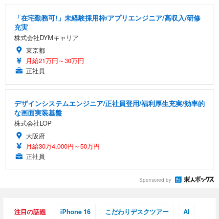
「在宅勤務可!」未経験採用枠/アプリエンジニア/高収入/研修
充実
株式会社DYMキャリア
東京都
月給21万円～30万円
正社員
デザインシステムエンジニア/正社員登用/福利厚生充実/効率的
な画面実装基盤
株式会社LOP
大阪府
月給30万4,000円～50万円
正社員
Sponsored by
注目の話題
iPhone 16
こだわりデスクツアー
AI