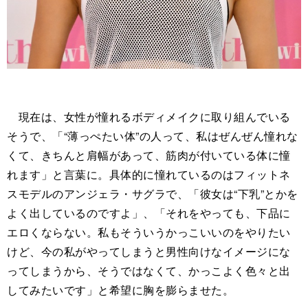
現在は、女性が憧れるボディメイクに取り組んでいる
そうで、「“薄っぺたい体”の人って、私はぜんぜん憧れな
くて、きちんと肩幅があって、筋肉が付いている体に憧
れます」と言葉に。具体的に憧れているのはフィットネ
スモデルのアンジェラ・サグラで、「彼女は“下乳”とかを
よく出しているのですよ」、「それをやっても、下品に
エロくならない。私もそういうかっこいいのをやりたい
けど、今の私がやってしまうと男性向けなイメージにな
ってしまうから、そうではなくて、かっこよく色々と出
してみたいです」と希望に胸を膨らませた。