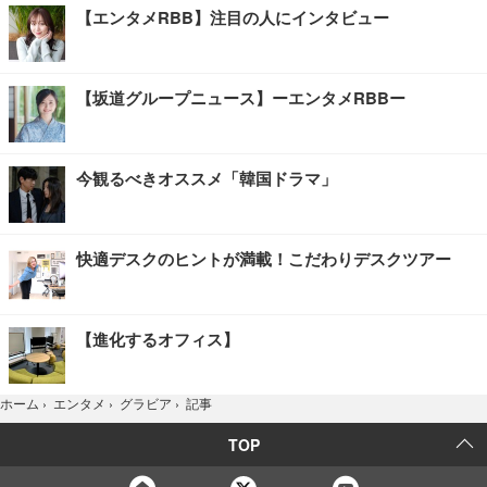
【エンタメRBB】注目の人にインタビュー
【坂道グループニュース】ーエンタメRBBー
今観るべきオススメ「韓国ドラマ」
快適デスクのヒントが満載！こだわりデスクツアー
【進化するオフィス】
記事
ホーム
›
エンタメ
›
グラビア
›
TOP