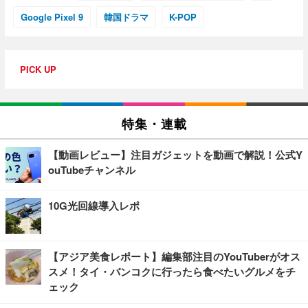
Google Pixel 9
韓国ドラマ
K-POP
PICK UP
特集・連載
【動画レビュー】注目ガジェットを動画で解説！公式Y
ouTubeチャンネル
10G光回線導入レポ
【アジア美食レポート】編集部注目のYouTuberがオス
スメ！タイ・バンコクに行ったら食べたいグルメをチ
ェック