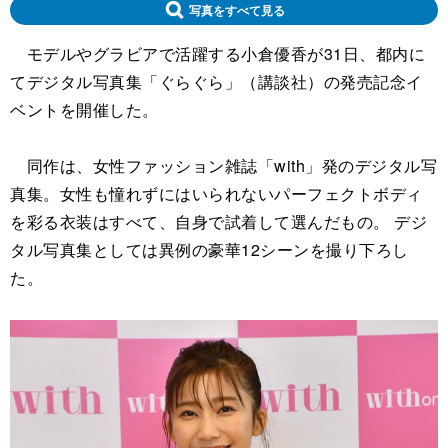
写真をすべて見る
モデルやグラビアで活躍する小倉優香が31日、都内に
てデジタル写真集「ぐらぐら」（講談社）の発売記念イ
ベントを開催した。
同作は、女性ファッション雑誌「with」発のデジタル写
真集。女性も憧れずにはいられないパーフェクトボディ
を彩る衣装はすべて、自身で試着して選んだもの。 デジ
タル写真集としては異例の豪華12シーンを撮り下ろし
た。