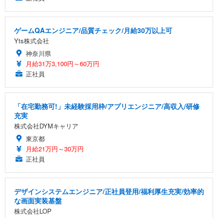
ゲームQAエンジニア/品質チェック/月給30万以上可
Yts株式会社
神奈川県
月給31万3,100円～60万円
正社員
「在宅勤務可!」未経験採用枠/アプリエンジニア/高収入/研修
充実
株式会社DYMキャリア
東京都
月給21万円～30万円
正社員
デザインシステムエンジニア/正社員登用/福利厚生充実/効率的
な画面実装基盤
株式会社LOP