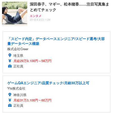
深田恭子、マギー、松本穂香……注目写真集ま
とめてチェック
エンタメ
2018.9.2(日) 1:29
「スピード内定」データベースエンジニア/スピード選考/大容
量データベース構築
株式会社Creer
埼玉県
月給29万9,100円～59万円
正社員
ゲームQAエンジニア/品質チェック/月給30万以上可
Yts株式会社
神奈川県
月給31万3,100円～60万円
正社員