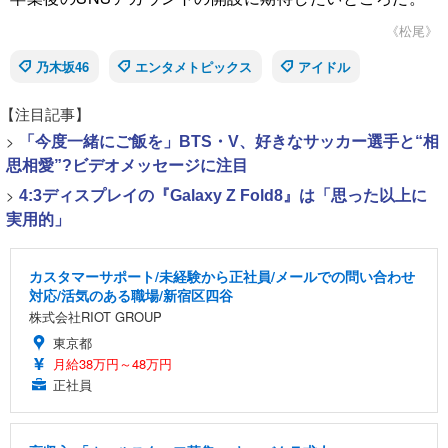
《松尾》
乃木坂46
エンタメトピックス
アイドル
【注目記事】
>
「今度一緒にご飯を」BTS・V、好きなサッカー選手と“相
思相愛”?ビデオメッセージに注目
>
4:3ディスプレイの『Galaxy Z Fold8』は「思った以上に
実用的」
カスタマーサポート/未経験から正社員/メールでの問い合わせ
対応/活気のある職場/新宿区四谷
株式会社RIOT GROUP
東京都
月給38万円～48万円
正社員