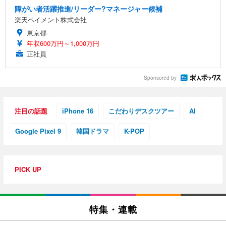
障がい者活躍推進/リーダー?マネージャー候補
楽天ペイメント株式会社
東京都
年収600万円～1,000万円
正社員
Sponsored by
注目の話題
iPhone 16
こだわりデスクツアー
AI
Google Pixel 9
韓国ドラマ
K-POP
PICK UP
特集・連載