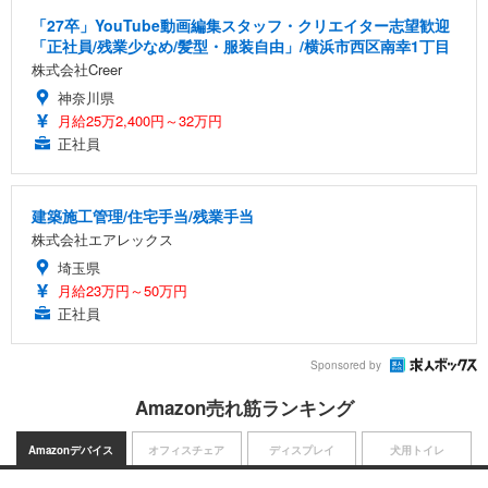
「27卒」YouTube動画編集スタッフ・クリエイター志望歓迎
「正社員/残業少なめ/髪型・服装自由」/横浜市西区南幸1丁目
株式会社Creer
神奈川県
月給25万2,400円～32万円
正社員
建築施工管理/住宅手当/残業手当
株式会社エアレックス
埼玉県
月給23万円～50万円
正社員
Sponsored by
Amazon売れ筋ランキング
Amazonデバイス
オフィスチェア
ディスプレイ
犬用トイレ