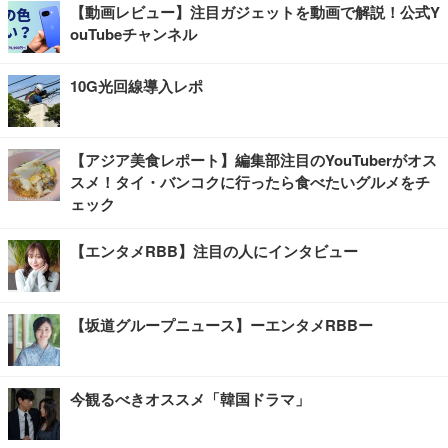
【動画レビュー】注目ガジェットを動画で解説！公式Y
ouTubeチャンネル
10G光回線導入レポ
【アジア美食レポート】編集部注目のYouTuberがオス
スメ！タイ・バンコクに行ったら食べたいグルメをチ
ェック
【エンタメRBB】注目の人にインタビュー
【坂道グループニュース】ーエンタメRBBー
今観るべきオススメ「韓国ドラマ」