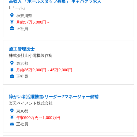
高収入 「ホールスタッフ募集」 キャバクラ求人
L「エル」
神奈川県
月給37万5,000円～
正社員
施工管理技士
株式会社山小電機製作所
東京都
月給36万2,000円～45万2,000円
正社員
障がい者活躍推進/リーダー?マネージャー候補
楽天ペイメント株式会社
東京都
年収600万円～1,000万円
正社員