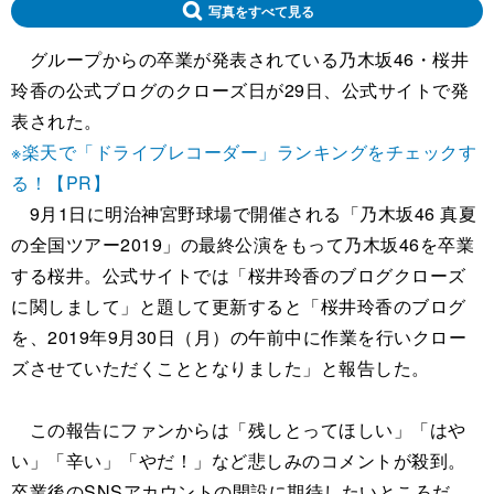
写真をすべて見る
グループからの卒業が発表されている乃木坂46・桜井
玲香の公式ブログのクローズ日が29日、公式サイトで発
表された。
※楽天で「ドライブレコーダー」ランキングをチェックす
る！【PR】
9月1日に明治神宮野球場で開催される「乃木坂46 真夏
の全国ツアー2019」の最終公演をもって乃木坂46を卒業
する桜井。公式サイトでは「桜井玲香のブログクローズ
に関しまして」と題して更新すると「桜井玲香のブログ
を、2019年9月30日（月）の午前中に作業を行いクロー
ズさせていただくこととなりました」と報告した。
この報告にファンからは「残しとってほしい」「はや
い」「辛い」「やだ！」など悲しみのコメントが殺到。
卒業後のSNSアカウントの開設に期待したいところだ。