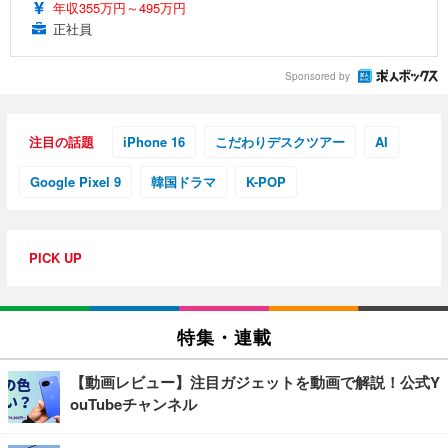
年収355万円～495万円
正社員
Sponsored by
注目の話題
iPhone 16
こだわりデスクツアー
AI
Google Pixel 9
韓国ドラマ
K-POP
PICK UP
特集・連載
【動画レビュー】注目ガジェットを動画で解説！公式Y
ouTubeチャンネル