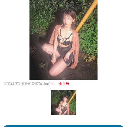
写真は岸明日香の公式Twitterから
全 1 枚