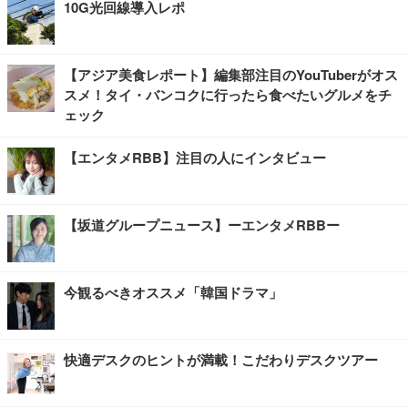
10G光回線導入レポ
【アジア美食レポート】編集部注目のYouTuberがオス
スメ！タイ・バンコクに行ったら食べたいグルメをチ
ェック
【エンタメRBB】注目の人にインタビュー
【坂道グループニュース】ーエンタメRBBー
今観るべきオススメ「韓国ドラマ」
快適デスクのヒントが満載！こだわりデスクツアー