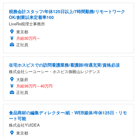
税務会計スタッフ/年休125日以上/7時間勤務/リモートワーク
OK/創業以来定着率100
LiveRo税理士事務所
東京都
月給30万円～
正社員
在宅ホスピスでの訪問看護業務/看護師/待遇充実/資格必須
株式会社シーユーシー・ホスピス御殿山レジデンス
大阪府
月給36万円～40万円
正社員
食品商材の編集ディレクター/紙・WEB媒体/年休125日・リモ
ート可能
株式会社YUIDEA
東京都