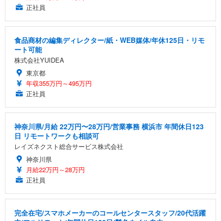
正社員
食品商材の編集ディレクター/紙・WEB媒体/年休125日・リモ
ート可能
株式会社YUIDEA
東京都
年収355万円～495万円
正社員
神奈川県/月給 22万円〜28万円/営業事務 横浜市 年間休日123
日 リモートワークも相談可
レイズネクスト総合サービス株式会社
神奈川県
月給22万円～28万円
正社員
完全在宅/スマホメーカーのコールセンタースタッフ/20代活躍