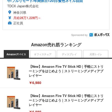
中/フルリモート/年間休日120日/髪色ネイル自由
TDCX Japan株式会社
神奈川県
月給28万1,228円～
正社員
Sponsored by
Amazon売れ筋ランキング
Amazonデバイス
オフィスチェア
ディスプレイ
犬用トイレ
【New】Amazon Fire TV Stick HD | 手軽にストリ
ーミングをはじめよう | ストリーミングメディアプ
レイヤー
￥6,980
【New】Amazon Fire TV Stick HD | 手軽にストリ
ーミングをはじめよう | ストリーミングメディアプ
レイヤー
￥6,980