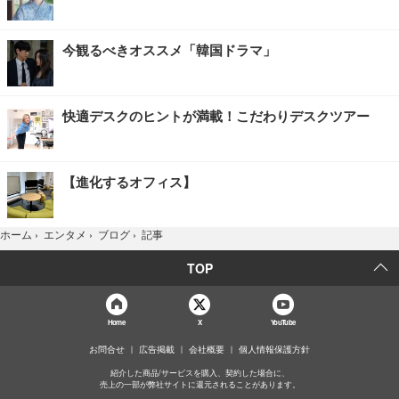
今観るべきオススメ「韓国ドラマ」
快適デスクのヒントが満載！こだわりデスクツアー
【進化するオフィス】
記事
ホーム
›
エンタメ
›
ブログ
›
TOP
Home
X
YouTube
お問合せ
広告掲載
会社概要
個人情報保護方針
紹介した商品/サービスを購入、契約した場合に、
売上の一部が弊社サイトに還元されることがあります。