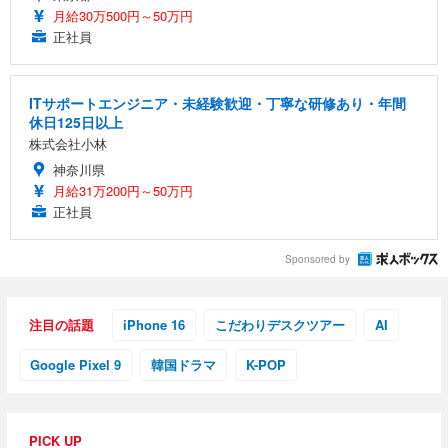
月給30万500円～50万円
正社員
ITサポートエンジニア・未経験歓迎・丁寧な研修あり・年間
休日125日以上
株式会社小林
神奈川県
月給31万200円～50万円
正社員
Sponsored by
注目の話題
iPhone 16
こだわりデスクツアー
AI
Google Pixel 9
韓国ドラマ
K-POP
PICK UP