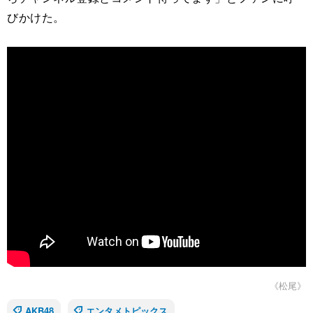
びかけた。
《松尾》
AKB48
エンタメトピックス