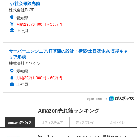
り/社会保険完備
株式会社RIOT
愛知県
月給29万3,400円～55万円
正社員
サーバーエンジニア/IT基盤の設計・構築/土日祝休み/長期キャ
リア形成
株式会社キソシン
愛知県
月給32万1,900円～60万円
正社員
Sponsored by
Amazon売れ筋ランキング
Amazonデバイス
オフィスチェア
ディスプレイ
犬用トイレ