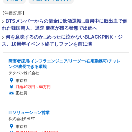
【注目記事】
>
BTSメンバーからの借金に飲酒運転...自粛中に脳出血で倒
れた韓国芸人、退院 麻痺が残る状態で出廷へ
>
何を意味するのか...めったに泣かないBLACKPINK・ジ
ス、10周年イベント終了しファンを前に涙
障害者採用/インフラエンジニア/リーダー/在宅勤務可/チャレ
ンジ/成長できる環境
テクバン株式会社
東京都
月給40万円～60万円
正社員
ITソリューション営業
株式会社SHIFT
東京都