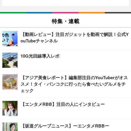
特集・連載
【動画レビュー】注目ガジェットを動画で解説！公式Y
ouTubeチャンネル
10G光回線導入レポ
【アジア美食レポート】編集部注目のYouTuberがオス
スメ！タイ・バンコクに行ったら食べたいグルメをチ
ェック
【エンタメRBB】注目の人にインタビュー
【坂道グループニュース】ーエンタメRBBー