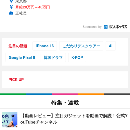
東京都
月給28万円～40万円
正社員
Sponsored by
注目の話題
iPhone 16
こだわりデスクツアー
AI
Google Pixel 9
韓国ドラマ
K-POP
PICK UP
特集・連載
【動画レビュー】注目ガジェットを動画で解説！公式Y
ouTubeチャンネル