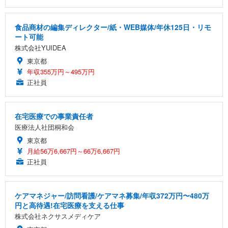
食品商材の編集ディレクター/紙・WEB媒体/年休125日・リモ
ート可能
株式会社YUIDEA
東京都
年収355万円～495万円
正社員
在宅医療での事業責任者
医療法人社団桐和会
東京都
月給56万6,667円～66万6,667円
正社員
ケアマネジャー/訪問看護/ケアマネ募集/年収372万円〜480万
円と高待遇!在宅医療を支える仕事
株式会社ネクサスメディケア