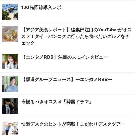
10G光回線導入レポ
【アジア美食レポート】編集部注目のYouTuberがオス
スメ！タイ・バンコクに行ったら食べたいグルメをチ
ェック
【エンタメRBB】注目の人にインタビュー
【坂道グループニュース】ーエンタメRBBー
今観るべきオススメ「韓国ドラマ」
快適デスクのヒントが満載！こだわりデスクツアー