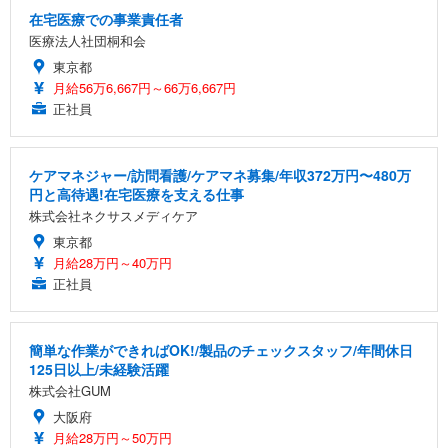
在宅医療での事業責任者
医療法人社団桐和会
東京都
月給56万6,667円～66万6,667円
正社員
ケアマネジャー/訪問看護/ケアマネ募集/年収372万円〜480万
円と高待遇!在宅医療を支える仕事
株式会社ネクサスメディケア
東京都
月給28万円～40万円
正社員
簡単な作業ができればOK!/製品のチェックスタッフ/年間休日
125日以上/未経験活躍
株式会社GUM
大阪府
月給28万円～50万円