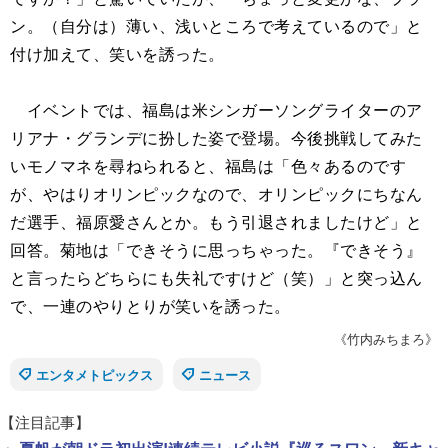
ン。（自分は）薄い、浅いところで考えているので」と
付け加えて、笑いを誘った。
イベントでは、福島は米シンガーソングライターのア
リアナ・グランデに扮した姿で登場。今後挑戦してみた
いモノマネを尋ねられると、福島は「色々あるのです
が、やはりオリンピックなので、オリンピックにちなん
だ選手、福原愛さんとか。もう引退されましたけど」と
回答。菊地は「できそうに思っちゃった。『できそう』
と言ったらどちらにも失礼ですけど（笑）」と突っ込ん
で、一連のやりとりが笑いを誘った。
《竹内みちまろ》
エンタメトピックス
ニュース
【注目記事】