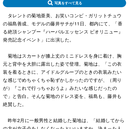
写真をすべて見る
タレントの菊地亜美、お笑いコンビ・ガリットチュウ
の福島善成、モデルの藤井サチが11日、都内にて、「香
る絶頂シャンプー『ハーバルエッセンス ビオリニュー』
発売記念イベント」に出演した。
菊地はスカートが膝上丈のミニドレスを身に着け、胸
元と背中を大胆に露出した姿で登壇。菊地は、「この衣
装を着るときに、アイドルグループのときの衣装みたい
な感じでめちゃくちゃ恥ずかしかったのですが、（周り
が）『これで行っちゃおうよ』みたいな感じだったの
で」と告白。そんな菊地のドレス姿を、福島も、藤井も
絶賛した。
昨年2月に一般男性と結婚した菊地は、「結婚してから
の方が女子会をしなくなったといいますか、決まった人