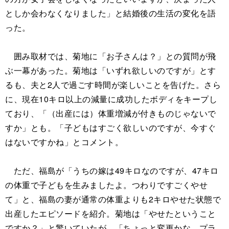
としか会わなくなりました」と結婚後の生活の変化を語
った。
囲み取材では、菊地に「お子さんは？」との質問が飛
ぶ一幕があった。菊地は「いずれ欲しいのですが」とす
るも、夫と2人で過ごす時間が楽しいことを告げた。さら
に、現在10キロ以上の減量に成功したボディをキープし
ており、「（出産には）体重増減が付きものじゃないで
すか」とも。「子どもはすごく欲しいのですが、今すぐ
はないですかね」とコメント。
ただ、福島が「うちの嫁は49キロなのですが、47キロ
の体重で子どもを生みましたよ。つわりですごくやせ
て」と、福島の妻が通常の体重よりも2キロやせた状態で
出産したエピソードを紹介。菊地は「やせたということ
ですか？」と驚いていたが、「ちょっと変更かな、プラ