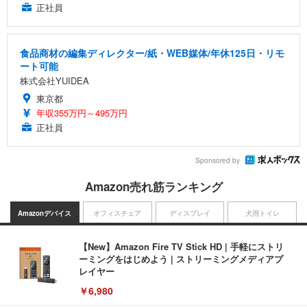
正社員
食品商材の編集ディレクター/紙・WEB媒体/年休125日・リモ
ート可能
株式会社YUIDEA
東京都
年収355万円～495万円
正社員
Sponsored by
Amazon売れ筋ランキング
Amazonデバイス
オフィスチェア
ディスプレイ
犬用トイレ
【New】Amazon Fire TV Stick HD | 手軽にストリ
ーミングをはじめよう | ストリーミングメディアプ
レイヤー
￥6,980