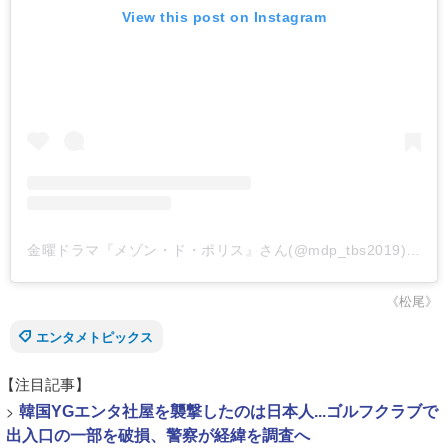
View this post on Instagram
金曜ドラマ『メゾン・ド・ポリス』さん(@mdp_tbs2019)がシェアした投稿
《松尾》
エンタメトピックス
【注目記事】
>
韓国YGエンタ社屋を襲撃したのは日本人...ゴルフクラブで
出入口の一部を破損、警察が経緯を調査へ