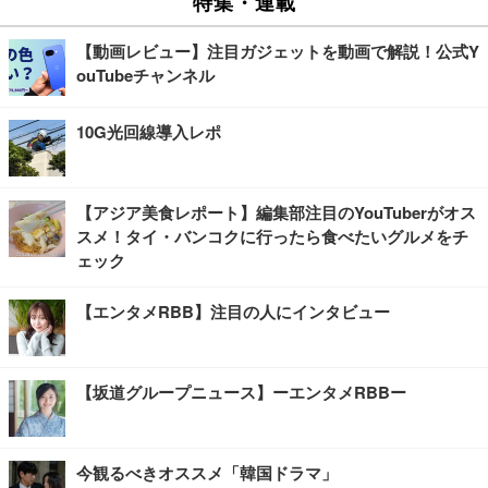
特集・連載
【動画レビュー】注目ガジェットを動画で解説！公式Y
ouTubeチャンネル
10G光回線導入レポ
【アジア美食レポート】編集部注目のYouTuberがオス
スメ！タイ・バンコクに行ったら食べたいグルメをチ
ェック
【エンタメRBB】注目の人にインタビュー
【坂道グループニュース】ーエンタメRBBー
今観るべきオススメ「韓国ドラマ」