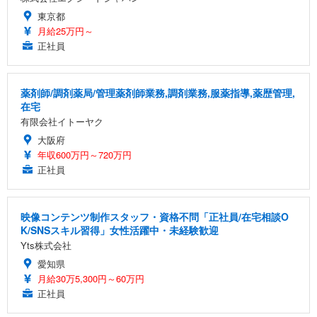
東京都
月給25万円～
正社員
薬剤師/調剤薬局/管理薬剤師業務,調剤業務,服薬指導,薬歴管理,
在宅
有限会社イトーヤク
大阪府
年収600万円～720万円
正社員
映像コンテンツ制作スタッフ・資格不問「正社員/在宅相談O
K/SNSスキル習得」女性活躍中・未経験歓迎
Yts株式会社
愛知県
月給30万5,300円～60万円
正社員