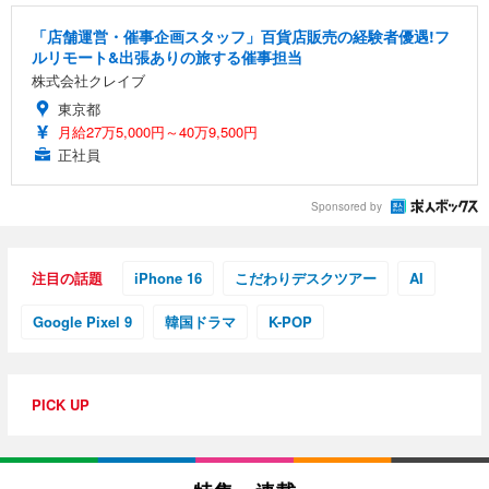
「店舗運営・催事企画スタッフ」百貨店販売の経験者優遇!フ
ルリモート&出張ありの旅する催事担当
株式会社クレイブ
東京都
月給27万5,000円～40万9,500円
正社員
Sponsored by
注目の話題
iPhone 16
こだわりデスクツアー
AI
Google Pixel 9
韓国ドラマ
K-POP
PICK UP