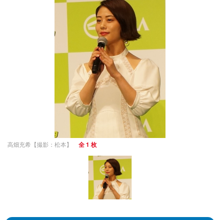
高畑充希【撮影：松本】
全 1 枚