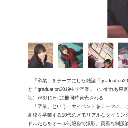
「卒業」をテーマにした雑誌『graduation2
と『graduation2019中学卒業』（いずれも
社）が3月1日に2冊同時発売される。
「卒業」という一大イベントをテーマに、
高校を卒業する10代のメモリアルなタイミン
ドルたちをオール制服姿で撮影。貴重な制服