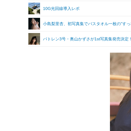
10G光回線導入レポ
小島梨里杏、初写真集でバスタオル一枚の"すっ
パトレン3号・奥山かずさが1st写真集発売決定