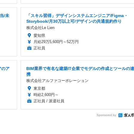
当/未
「スキル習得」デザインシステムエンジニア/Figma・
Storybook/月30万以上可/デザインの共通規約作り
株式会社Le Lien
愛知県
月給29万5,600円～52万円
正社員
アのア
BIM業界で有名な建築IT企業でモデルの作成とツールの
携
株式会社アルファコーポレーション
東京都
時給2,600円～
正社員 / 派遣社員
Sponsored by