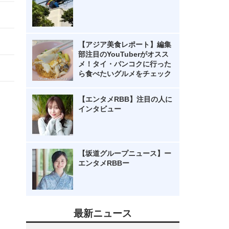
【アジア美食レポート】編集
部注目のYouTuberがオスス
メ！タイ・バンコクに行った
ら食べたいグルメをチェック
【エンタメRBB】注目の人に
インタビュー
【坂道グループニュース】ー
エンタメRBBー
最新ニュース