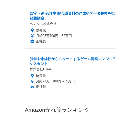
27卒・新卒/IT事務/会議資料の作成やデータ整理を担
経験歓迎
ベンタス株式会社
愛知県
月給25万700円～32万円
正社員
独学や未経験からスタートするゲーム開発エンジニ
シスタント
株式会社Creer
埼玉県
月給27万3,100円～55万円
正社員
Amazon売れ筋ランキング