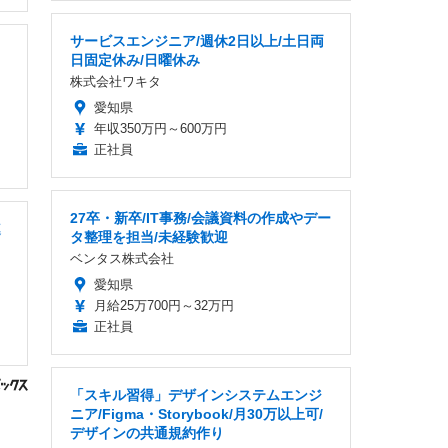
サービスエンジニア/週休2日以上/土日両
日固定休み/日曜休み
株式会社ワキタ
愛知県
年収350万円～600万円
正社員
27卒・新卒/IT事務/会議資料の作成やデー
連
タ整理を担当/未経験歓迎
ベンタス株式会社
愛知県
月給25万700円～32万円
正社員
「スキル習得」デザインシステムエンジ
ニア/Figma・Storybook/月30万以上可/
デザインの共通規約作り