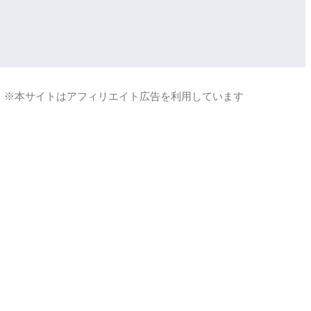
※本サイトはアフィリエイト広告を利用しています