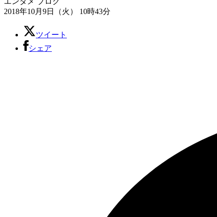
エンタメ
ブログ
2018年10月9日（火） 10時43分
ツイート
シェア