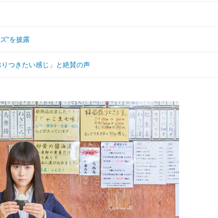
ズ"を披露
ぶりつきたい感じ」と絶賛の声