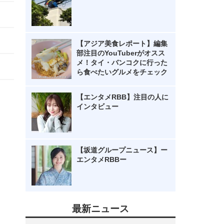
【アジア美食レポート】編集
部注目のYouTuberがオスス
メ！タイ・バンコクに行った
ら食べたいグルメをチェック
【エンタメRBB】注目の人に
インタビュー
【坂道グループニュース】ー
エンタメRBBー
最新ニュース