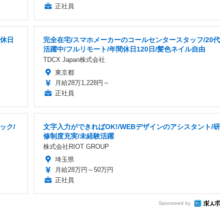
正社員
間休日
完全在宅/スマホメーカーのコールセンタースタッフ/20代
活躍中/フルリモート/年間休日120日/髪色ネイル自由
TDCX Japan株式会社
東京都
月給28万1,228円～
正社員
ック/
文字入力ができればOK!/WEBデザインのアシスタント/研
修制度充実/未経験活躍
株式会社RIOT GROUP
埼玉県
月給28万円～50万円
正社員
Sponsored by