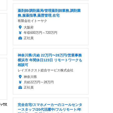
薬剤師/調剤薬局/管理薬剤師業務,調剤業
務,服薬指導,薬歴管理,在宅
有限会社イトーヤク
大阪府
年収600万円～720万円
正社員
神奈川県/月給 22万円〜28万円/営業事務
横浜市 年間休日123日 リモートワークも
相談可
レイズネクスト総合サービス株式会社
神奈川県
月給22万円～28万円
正社員
完全在宅/スマホメーカーのコールセンタ
ースタッフ/20代活躍中/フルリモート/年