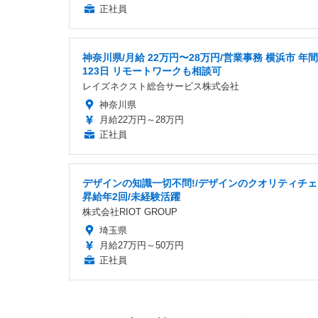
正社員
神奈川県/月給 22万円〜28万円/営業事務 横浜市 年
123日 リモートワークも相談可
レイズネクスト総合サービス株式会社
神奈川県
月給22万円～28万円
正社員
デザインの知識一切不問!/デザインのクオリティチェ
昇給年2回/未経験活躍
株式会社RIOT GROUP
埼玉県
月給27万円～50万円
正社員