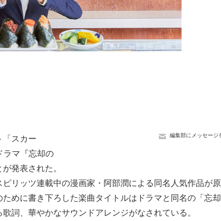
編集部にメッセージ
ト「スカー
ドラマ『忘却の
とが発表された。
ピリッツ連載中の漫画家・阿部潤による同名人気作品が原
のために書き下ろした楽曲タイトルはドラマと同名の「忘却
る歌詞、華やかなサウンドアレンジがなされている。