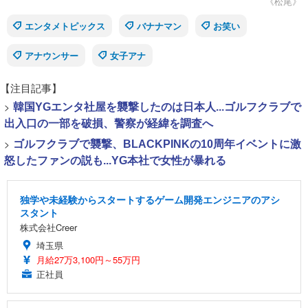
《松尾》
エンタメトピックス
バナナマン
お笑い
アナウンサー
女子アナ
【注目記事】
>
韓国YGエンタ社屋を襲撃したのは日本人...ゴルフクラブで
出入口の一部を破損、警察が経緯を調査へ
>
ゴルフクラブで襲撃、BLACKPINKの10周年イベントに激
怒したファンの説も...YG本社で女性が暴れる
独学や未経験からスタートするゲーム開発エンジニアのアシ
スタント
株式会社Creer
埼玉県
月給27万3,100円～55万円
正社員