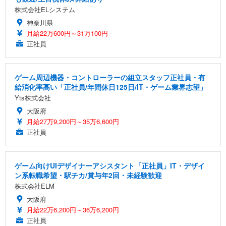
株式会社ELシステム
神奈川県
月給22万600円～31万100円
正社員
ゲーム周辺機器・コントローラーの組立スタッフ正社員・有
給消化率高い「正社員/年間休日125日/IT・ゲーム業界志望」
Yts株式会社
大阪府
月給27万9,200円～35万6,600円
正社員
ゲーム向けUIデザイナーアシスタント「正社員」IT・デザイ
ン系転職希望・駅チカ/賞与年2回・未経験歓迎
株式会社ELM
大阪府
月給22万6,200円～36万6,200円
正社員