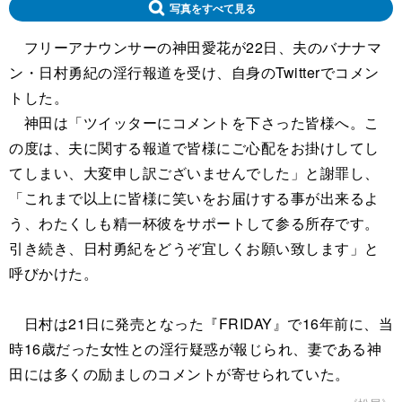
写真をすべて見る
フリーアナウンサーの神田愛花が22日、夫のバナナマ
ン・日村勇紀の淫行報道を受け、自身のTwitterでコメン
トした。
神田は「ツイッターにコメントを下さった皆様へ。こ
の度は、夫に関する報道で皆様にご心配をお掛けしてし
てしまい、大変申し訳ございませんでした」と謝罪し、
「これまで以上に皆様に笑いをお届けする事が出来るよ
う、わたくしも精一杯彼をサポートして参る所存です。
引き続き、日村勇紀をどうぞ宜しくお願い致します」と
呼びかけた。
日村は21日に発売となった『FRIDAY』で16年前に、当
時16歳だった女性との淫行疑惑が報じられ、妻である神
田には多くの励ましのコメントが寄せられていた。