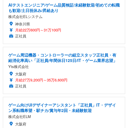
AIテストエンジニア/ゲーム品質検証/未経験歓迎/初めての転職
も歓迎/土日祝休み/昇給あり
株式会社ELシステム
神奈川県
月給22万600円～31万100円
正社員
ゲーム周辺機器・コントローラーの組立スタッフ正社員・有
給消化率高い「正社員/年間休日125日/IT・ゲーム業界志望」
Yts株式会社
大阪府
月給27万9,200円～35万6,600円
正社員
ゲーム向けUIデザイナーアシスタント「正社員」IT・デザイ
ン系転職希望・駅チカ/賞与年2回・未経験歓迎
株式会社ELM
大阪府