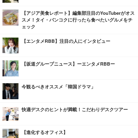
【アジア美食レポート】編集部注目のYouTuberがオス
スメ！タイ・バンコクに行ったら食べたいグルメをチ
ェック
【エンタメRBB】注目の人にインタビュー
【坂道グループニュース】ーエンタメRBBー
今観るべきオススメ「韓国ドラマ」
快適デスクのヒントが満載！こだわりデスクツアー
【進化するオフィス】