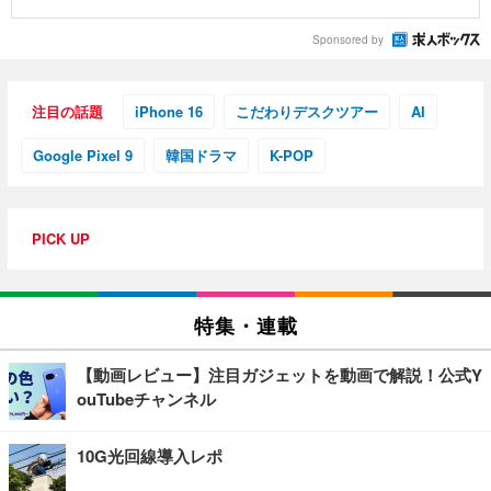
Sponsored by
注目の話題
iPhone 16
こだわりデスクツアー
AI
Google Pixel 9
韓国ドラマ
K-POP
PICK UP
特集・連載
【動画レビュー】注目ガジェットを動画で解説！公式Y
ouTubeチャンネル
10G光回線導入レポ