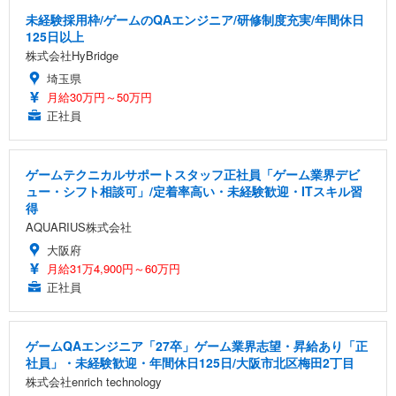
未経験採用枠/ゲームのQAエンジニア/研修制度充実/年間休日
125日以上
株式会社HyBridge
埼玉県
月給30万円～50万円
正社員
ゲームテクニカルサポートスタッフ正社員「ゲーム業界デビ
ュー・シフト相談可」/定着率高い・未経験歓迎・ITスキル習
得
AQUARIUS株式会社
大阪府
月給31万4,900円～60万円
正社員
ゲームQAエンジニア「27卒」ゲーム業界志望・昇給あり「正
社員」・未経験歓迎・年間休日125日/大阪市北区梅田2丁目
株式会社enrich technology