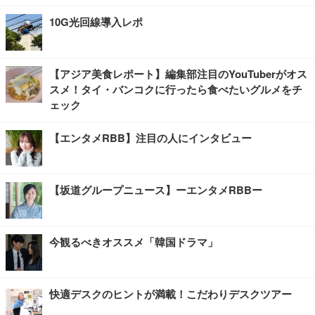
10G光回線導入レポ
【アジア美食レポート】編集部注目のYouTuberがオス
スメ！タイ・バンコクに行ったら食べたいグルメをチ
ェック
【エンタメRBB】注目の人にインタビュー
【坂道グループニュース】ーエンタメRBBー
今観るべきオススメ「韓国ドラマ」
快適デスクのヒントが満載！こだわりデスクツアー