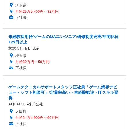
埼玉県
月給25万5,400円～32万円
正社員
未経験採用枠/ゲームのQAエンジニア/研修制度充実/年間休日
125日以上
株式会社HyBridge
埼玉県
月給30万円～50万円
正社員
ゲームテクニカルサポートスタッフ正社員「ゲーム業界デビ
ュー・シフト相談可」/定着率高い・未経験歓迎・ITスキル習
得
AQUARIUS株式会社
大阪府
月給31万4,900円～60万円
正社員