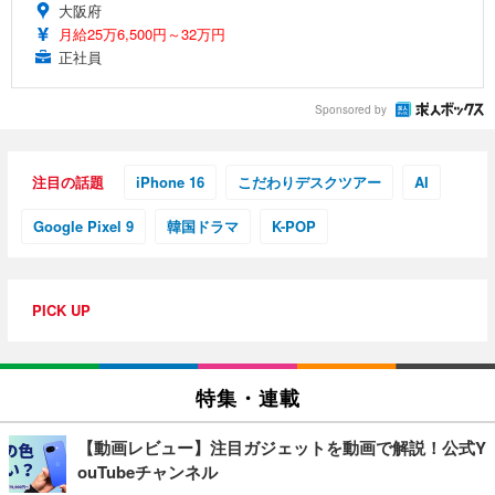
大阪府
月給25万6,500円～32万円
正社員
Sponsored by
注目の話題
iPhone 16
こだわりデスクツアー
AI
Google Pixel 9
韓国ドラマ
K-POP
PICK UP
特集・連載
【動画レビュー】注目ガジェットを動画で解説！公式Y
ouTubeチャンネル