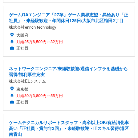
ゲームQAエンジニア「27卒」ゲーム業界志望・昇給あり「正
社員」・未経験歓迎・年間休日125日/大阪市北区梅田2丁目
株式会社enrich technology
大阪府
月給25万6,500円～32万円
正社員
ネットワークエンジニア/未経験歓迎/通信インフラを基礎から
習得/福利厚生充実
株式会社ELシステム
東京都
月給30万3,800円～55万円
正社員
ゲームテクニカルサポートスタッフ・高卒以上OK/有給消化率
高い「正社員・賞与年2回」・未経験歓迎・ITスキル習得/港区
南青山