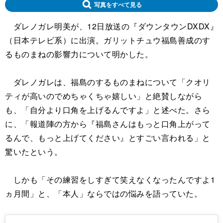
写真をすべて見る
ダレノガレ明美が、12日放送の『ダウンタウンDXDX』
（日本テレビ系）に出演。ガリットチュウ福島善成のす
るものまねの影響力について明かした。
ダレノガレは、福島のするものまねについて「クオリ
ティが高いのでめちゃくちゃ嬉しい」と絶賛しながら
も、「自分より口角を上げるんですよ」と述べた。さら
に、「報道陣の方から『福島さんはもっと口角上がって
るんで、もっと上げてください』とすごい言われる」と
驚いたという。
しかも「その練習をしすぎて笑えなくなったんですよ1
ヵ月間」と、「本人」ならではの悩みを語っていた。