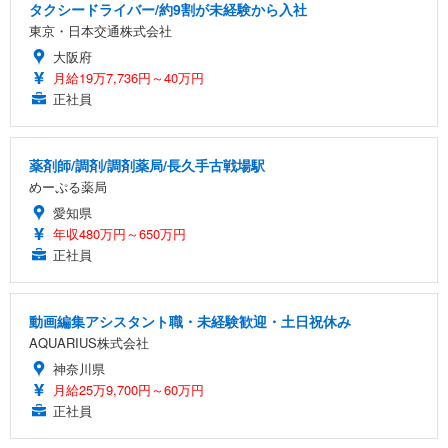
タクシードライバー/約9割が未経験から入社
東京・日本交通株式会社
大阪府
月給19万7,736円～40万円
正社員
薬剤師/調剤/調剤薬局/長久手古戦場駅
めーぷる薬局
愛知県
年収480万円～650万円
正社員
動画編集アシスタント職・未経験歓迎・土日祝休み
AQUARIUS株式会社
神奈川県
月給25万9,700円～60万円
正社員