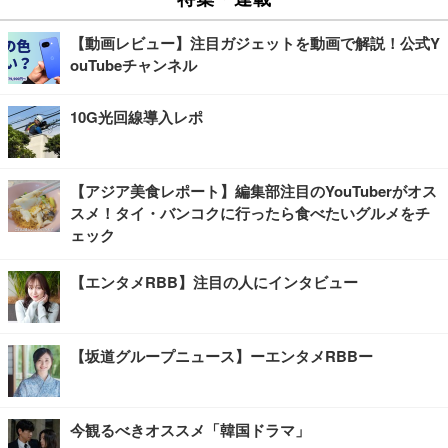
【動画レビュー】注目ガジェットを動画で解説！公式Y
ouTubeチャンネル
10G光回線導入レポ
【アジア美食レポート】編集部注目のYouTuberがオス
スメ！タイ・バンコクに行ったら食べたいグルメをチ
ェック
【エンタメRBB】注目の人にインタビュー
【坂道グループニュース】ーエンタメRBBー
今観るべきオススメ「韓国ドラマ」