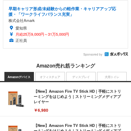
早期キャリア形成/未経験からの軽作業・キャリアアップ応
援・「ワークライフバランス充実」
株式会社Amark
愛知県
月給25万9,000円～31万5,000円
正社員
Sponsored by
Amazon売れ筋ランキング
Amazonデバイス
オフィスチェア
ディスプレイ
犬用トイレ
【New】Amazon Fire TV Stick HD | 手軽にストリ
ーミングをはじめよう | ストリーミングメディアプ
レイヤー
￥6,980
【New】Amazon Fire TV Stick HD | 手軽にストリ
ーミングをはじめよう | ストリーミングメディアプ