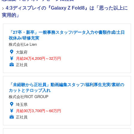
>
4:3ディスプレイの『Galaxy Z Fold8』は「思った以上に
実用的」
「27卒・新卒」一般事務スタッフ/データ入力や書類作成/土日
祝休み/研修充実
株式会社Le Lien
大阪府
月給24万4,200円～32万円
正社員
「未経験から正社員」動画編集スタッフ/福利厚生充実/素材の
カットとテロップ入れ
株式会社RIOT GROUP
埼玉県
月給30万3,700円～60万円
正社員