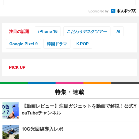
Sponsored by
注目の話題
iPhone 16
こだわりデスクツアー
AI
Google Pixel 9
韓国ドラマ
K-POP
PICK UP
特集・連載
【動画レビュー】注目ガジェットを動画で解説！公式Y
ouTubeチャンネル
10G光回線導入レポ