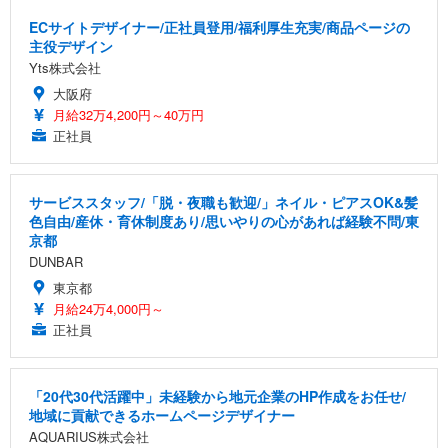
ECサイトデザイナー/正社員登用/福利厚生充実/商品ページの
主役デザイン
Yts株式会社
大阪府
月給32万4,200円～40万円
正社員
サービススタッフ/「脱・夜職も歓迎/」ネイル・ピアスOK&髪
色自由/産休・育休制度あり/思いやりの心があれば経験不問/東
京都
DUNBAR
東京都
月給24万4,000円～
正社員
「20代30代活躍中」未経験から地元企業のHP作成をお任せ/
地域に貢献できるホームページデザイナー
AQUARIUS株式会社