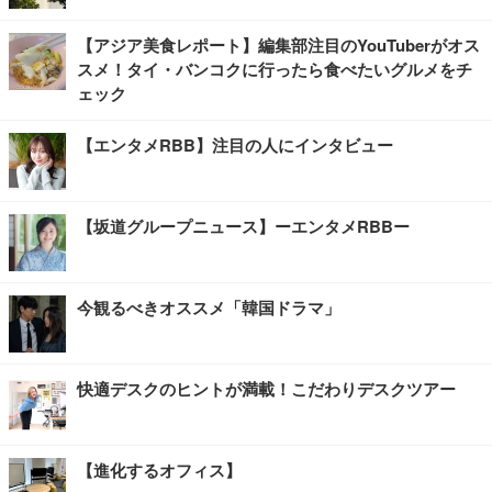
【アジア美食レポート】編集部注目のYouTuberがオス
スメ！タイ・バンコクに行ったら食べたいグルメをチ
ェック
【エンタメRBB】注目の人にインタビュー
【坂道グループニュース】ーエンタメRBBー
今観るべきオススメ「韓国ドラマ」
快適デスクのヒントが満載！こだわりデスクツアー
【進化するオフィス】