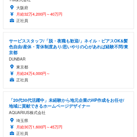
大阪府
月給32万4,200円～40万円
正社員
サービススタッフ/「脱・夜職も歓迎/」ネイル・ピアスOK&髪
色自由/産休・育休制度あり/思いやりの心があれば経験不問/東
京都
DUNBAR
東京都
月給24万4,000円～
正社員
「20代30代活躍中」未経験から地元企業のHP作成をお任せ/
地域に貢献できるホームページデザイナー
AQUARIUS株式会社
埼玉県
月給30万1,600円～45万円
正社員