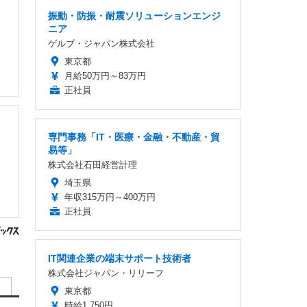
振動・防振・耐震ソリューションエンジ
ニア
ゲルブ・ジャパン株式会社
東京都
月給50万円～83万円
正社員
専門事務「IT・医療・金融・不動産・貿
易等」
株式会社石田経営計理
埼玉県
年収315万円～400万円
正社員
IT関連企業の端末サポート技術者
株式会社ジャパン・リリーフ
東京都
時給1,750円