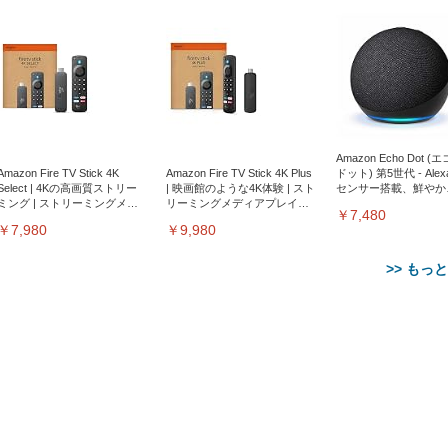
Amazon Echo Dot (
Amazon Fire TV Stick 4K
Amazon Fire TV Stick 4K Plus
ドット) 第5世代 - Ale
Select | 4Kの高画質ストリー
| 映画館のような4K体験 | スト
センサー搭載、鮮やか
ミング | ストリーミングメデ
リーミングメディアプレイヤ
サウンド｜チャコール
￥7,480
ィアプレイヤー
ー
￥7,980
￥9,980
>> もっ