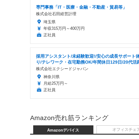
専門事務「IT・医療・金融・不動産・貿易等」
株式会社石田経営計理
埼玉県
年収315万円～400万円
正社員
採用アシスタント/未経験歓迎!/安心の成長サポート
り/テレワーク・在宅勤務OK/年間休日129日/20代活
株式会社エクシードジャパン
神奈川県
月給25万円～
正社員
Amazon売れ筋ランキング
オフィスチェ
Amazonデバイス