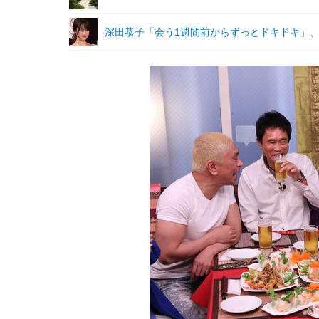
深田恭子「会う1週間前からずっとドキドキ」