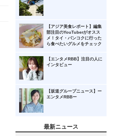
【アジア美食レポート】編集
部注目のYouTuberがオスス
メ！タイ・バンコクに行った
ら食べたいグルメをチェック
【エンタメRBB】注目の人に
インタビュー
【坂道グループニュース】ー
エンタメRBBー
最新ニュース