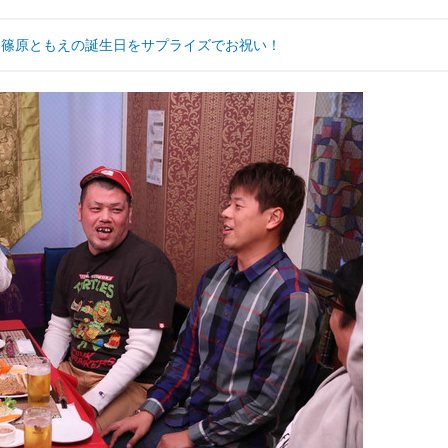
、篠原ともえの誕生日をサプライズでお祝い！