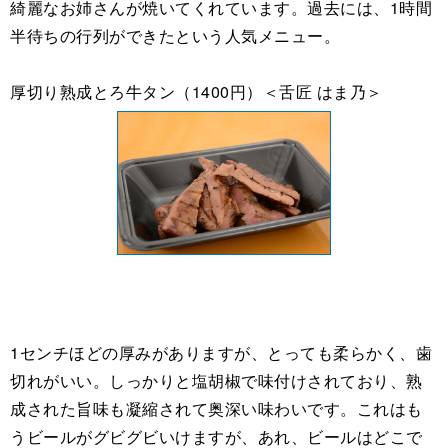
綺麗なお姉さんが焼いてくれています。過去には、1時間
半待ちの行列ができたという人気メニュー。
厚切り熟成とろ牛タン（1400円）＜舌匠 はま乃＞
1センチほどの厚みがありますが、とっても柔らかく、歯
切れがいい。しっかりと塩胡椒で味付けされており、熟
成された旨味も凝縮されて奥深い味わいです。これはも
うビールがグビグビいけますが、あれ、ビールはどこで