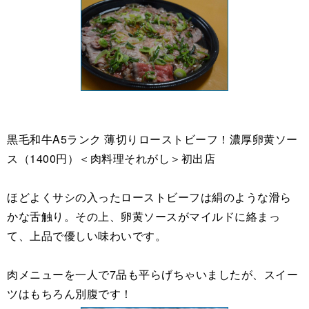
黒毛和牛A5ランク 薄切りローストビーフ！濃厚卵黄ソー
ス（1400円）＜肉料理それがし＞初出店
ほどよくサシの入ったローストビーフは絹のような滑ら
かな舌触り。その上、卵黄ソースがマイルドに絡まっ
て、上品で優しい味わいです。
肉メニューを一人で7品も平らげちゃいましたが、スイー
ツはもちろん別腹です！