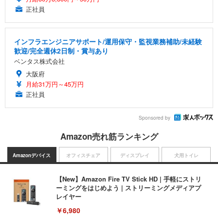
正社員
インフラエンジニアサポート/運用保守・監視業務補助/未経験
歓迎/完全週休2日制・賞与あり
ベンタス株式会社
大阪府
月給31万円～45万円
正社員
Sponsored by
Amazon売れ筋ランキング
Amazonデバイス
オフィスチェア
ディスプレイ
犬用トイレ
【New】Amazon Fire TV Stick HD | 手軽にストリ
ーミングをはじめよう | ストリーミングメディアプ
レイヤー
￥6,980