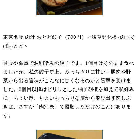
東京名物 肉汁 おとど餃子（700円）＜浅草開化楼×肉玉そ
ばおとど＞
通販や催事でお馴染みの餃子です。1個目はそのまま食べ
ましたが、私の餃子史上、ぶっちぎりに甘い！豚肉や野
菜から出る旨味がこんなに甘くなるのかと衝撃を受けま
した。2個目以降はピリリとした柚子胡椒を加えて私好み
に。ちょい厚、ちょいもっちりな皮から飛び出す肉しぶ
きは、さすが「肉汁祭」で優勝しただけのことはありま
す。