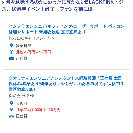
>
何を意味するのか...めったに泣かないBLACKPINK・ジ
ス、10周年イベント終了しファンを前に涙
インフラエンジニア/キッティング/ユーザーサポート パソコン
修理やサポート 未経験歓迎 直行直帰あり
株式会社キャリアジャパン
神奈川県
月給25万円～32万円
正社員
クオリティエンジニアアシスタント未経験歓迎「正社員/土日
祝休み/昇給あり/研修あり」やりがいのある環境です/大阪市生
野区勤務/8301
株式会社CREST
大阪府
月給28万1,000円～36万円
正社員