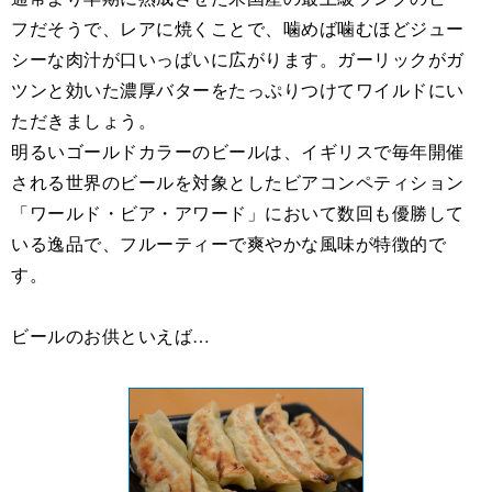
フだそうで、レアに焼くことで、噛めば噛むほどジュー
シーな肉汁が口いっぱいに広がります。ガーリックがガ
ツンと効いた濃厚バターをたっぷりつけてワイルドにい
ただきましょう。
明るいゴールドカラーのビールは、イギリスで毎年開催
される世界のビールを対象としたビアコンペティション
「ワールド・ビア・アワード」において数回も優勝して
いる逸品で、フルーティーで爽やかな風味が特徴的で
す。
ビールのお供といえば…