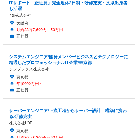
ITサポート「正社員」完全週休2日制・研修充実・文系出身者
も活躍
Yts株式会社
大阪府
月給33万7,600円～50万円
正社員
システムエンジニア/開発メンバー/ビジネスとテクノロジーに
精通したプロフェッショナルIT企業/東京都
シンプレクス株式会社
東京都
年収600万円～
正社員
サーバーエンジニア/上流工程からサーバー設計・構築に携わ
る/研修充実
株式会社LOP
東京都
月給30万8,300円～50万円