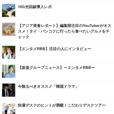
10G光回線導入レポ
【アジア美食レポート】編集部注目のYouTuberがオス
スメ！タイ・バンコクに行ったら食べたいグルメをチ
ェック
【エンタメRBB】注目の人にインタビュー
【坂道グループニュース】ーエンタメRBBー
今観るべきオススメ「韓国ドラマ」
快適デスクのヒントが満載！こだわりデスクツアー