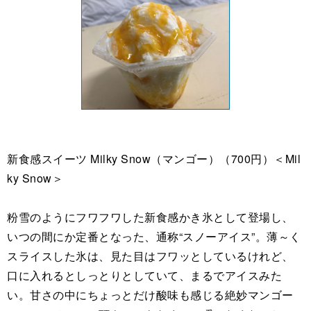
新食感スイーツ Milky Snow（マンゴー）（700円）＜Mil
ky Snow＞
粉雪のようにフワフワした新食感かき氷として登場し、
いつの間にか定番となった、通称“スノーアイス”。薄～く
スライスした氷は、見た目はフワッとしているけれど、
口に入れるとしっとりとしていて、まるでアイスみた
い。甘さの中にちょっとだけ酸味も感じる絶妙マンゴー