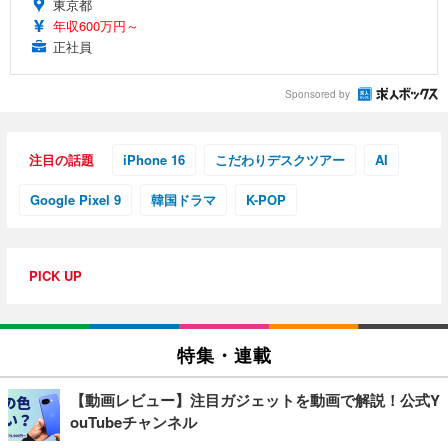
東京都
年収600万円～
正社員
Sponsored by
注目の話題
iPhone 16
こだわりデスクツアー
AI
Google Pixel 9
韓国ドラマ
K-POP
PICK UP
特集・連載
【動画レビュー】注目ガジェットを動画で解説！公式Y
ouTubeチャンネル