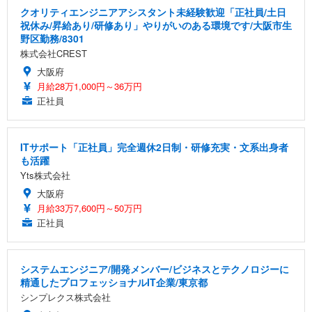
クオリティエンジニアアシスタント未経験歓迎「正社員/土日
祝休み/昇給あり/研修あり」やりがいのある環境です/大阪市生
野区勤務/8301
株式会社CREST
大阪府
月給28万1,000円～36万円
正社員
ITサポート「正社員」完全週休2日制・研修充実・文系出身者
も活躍
Yts株式会社
大阪府
月給33万7,600円～50万円
正社員
システムエンジニア/開発メンバー/ビジネスとテクノロジーに
精通したプロフェッショナルIT企業/東京都
シンプレクス株式会社