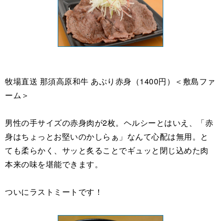
牧場直送 那須高原和牛 あぶり赤身（1400円）＜敷島ファ
ーム＞
男性の手サイズの赤身肉が2枚。ヘルシーとはいえ、「赤
身はちょっとお堅いのかしらぁ」なんて心配は無用。と
ても柔らかく、サッと炙ることでギュッと閉じ込めた肉
本来の味を堪能できます。
ついにラストミートです！