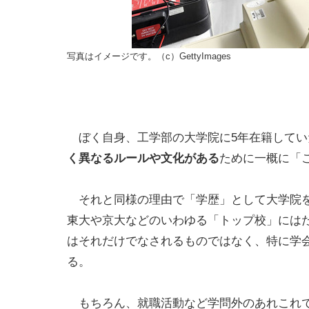
写真はイメージです。（c）GettyImages
ぼく自身、工学部の大学院に5年在籍してい
く異なるルールや文化がある
ために一概に「
それと同様の理由で「学歴」として大学院を
東大や京大などのいわゆる「トップ校」には
はそれだけでなされるものではなく、特に学
る。
もちろん、就職活動など学問外のあれこれで