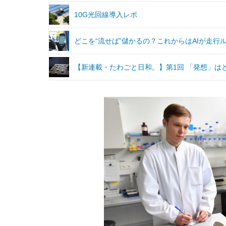
10G光回線導入レポ
どこを“流せば”儲かるの？これからはAIが走行
【新連載・たわごと日和。】第1回 「発想」は