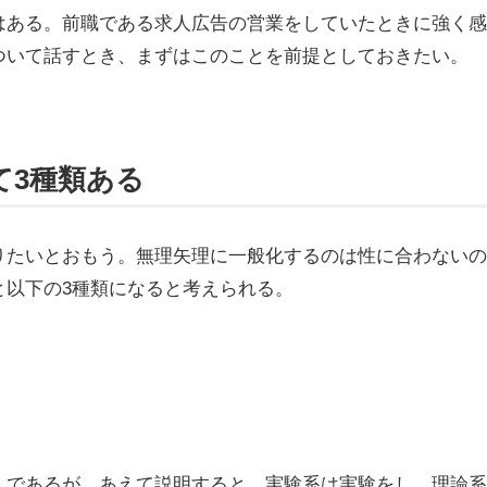
はある。前職である求人広告の営業をしていたときに強く感
ついて話すとき、まずはこのことを前提としておきたい。
て3種類ある
たいとおもう。無理矢理に一般化するのは性に合わないの
と以下の3種類になると考えられる。
であるが、あえて説明すると、実験系は実験をし、理論系