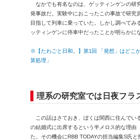
なかでも有名なのは、ゲッティンゲンの研
発事故だ。実験中におこったこの事故で研究
目指して列車に乗っていた。しかし調べてみ
ッティンゲンに停車中だったことが明らかに
※【たわごと日和。】第1回 「発想」はどこ
算処理」
理系の研究室では日夜フラ
この話はさておき、ぼくは関西に住んでいる
の結婚式に出席するという半メロス的な理由
た。その機会にRBB TODAYの担当編集S氏