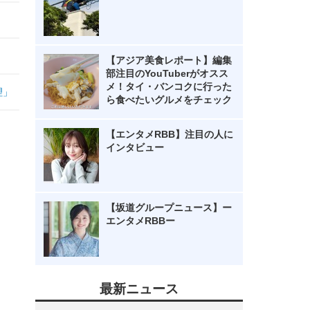
【アジア美食レポート】編集
部注目のYouTuberがオスス
メ！タイ・バンコクに行った
理」
ら食べたいグルメをチェック
【エンタメRBB】注目の人に
インタビュー
【坂道グループニュース】ー
エンタメRBBー
最新ニュース