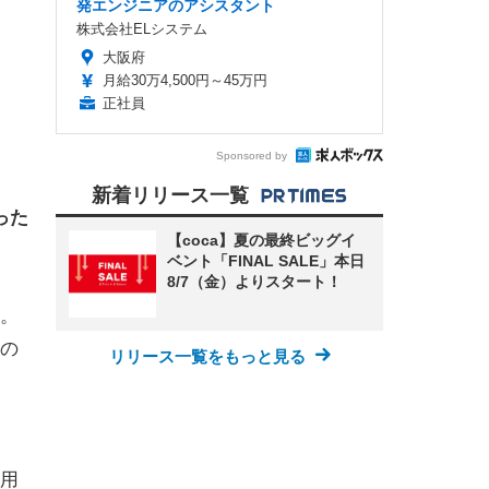
発エンジニアのアシスタント
株式会社ELシステム
大阪府
月給30万4,500円～45万円
正社員
Sponsored by
新着リリース一覧
った
【coca】夏の最終ビッグイ
ベント「FINAL SALE」本日
8/7（金）よりスタート！
。
の
リリース一覧をもっと見る
用