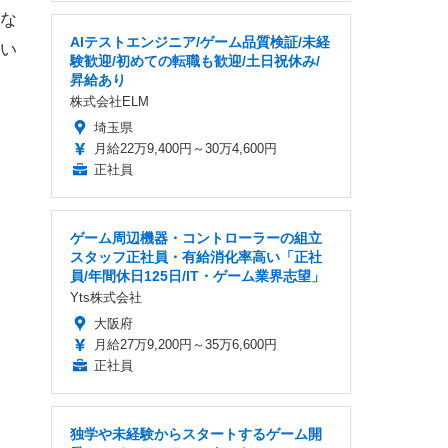
な
AIテストエンジニア/ゲーム品質検証/未経
い
験歓迎/初めての転職も歓迎/土日祝休み/
昇給あり
株式会社ELM
埼玉県
月給22万9,400円～30万4,600円
正社員
ゲーム周辺機器・コントローラーの組立
スタッフ正社員・有給消化率高い「正社
員/年間休日125日/IT・ゲーム業界志望」
Yts株式会社
大阪府
月給27万9,200円～35万6,600円
正社員
独学や未経験からスタートするゲーム開