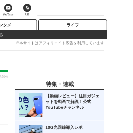
YouTube
RSS
ンタメ
ライフ
他
※本サイトはアフィリエイト広告を利用しています
時20分
特集・連載
【動画レビュー】注目ガジェ
ットを動画で解説！公式
YouTubeチャンネル
10G光回線導入レポ