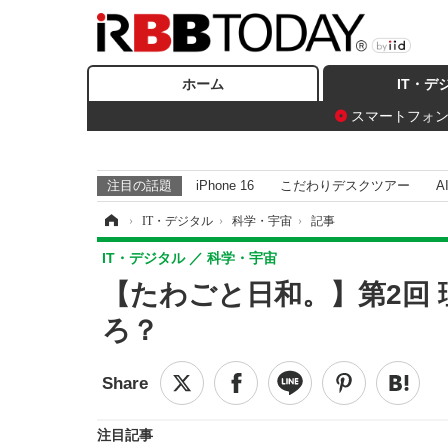
ホーム
IT・デ
スマートフォ
注目の話題
iPhone 16
こだわりデスクツアー
A
ホーム
›
IT・デジタル
›
科学・宇宙
›
記事
IT・デジタル
科学・宇宙
【たわごと日和。】第2回
ろ？
注目記事