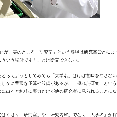
たが、実のところ「研究室」という環境は
研究室ごとにま
こういう場所です！」とは断言できない。
とらえようとしてみても「大学名」はほぼ意味をなさない
たしかに豊富な予算や設備があるが、「優れた研究」という
会に出ると純粋に実力だけが他の研究者に見られることにな
はやはり「研究室」や「研究内容」でなく「大学名」が採