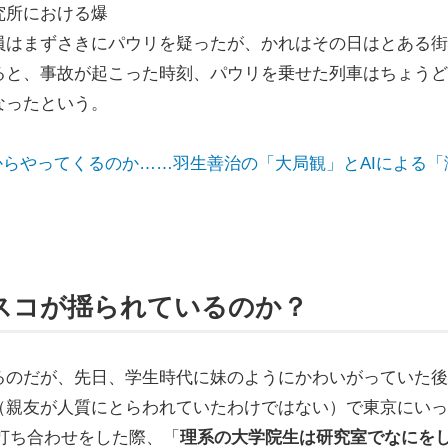
究所における爆
員はまずさきにパウリを疑ったが、かれはその日はとある街
ると、事故が起こった時刻、パウリを乗せた列車はちょうど
なったという。
からやってくるのか……羽生善治の「大局観」とAIによる「
スコが揺られているのか？
のだが、先日、学生時代に妹のようにかわいがっていた後
（親友が人質にとらわれていたわけではない）で東京にいっ
と打ち合わせをした際、「
理系の大学院生は研究室でなにを