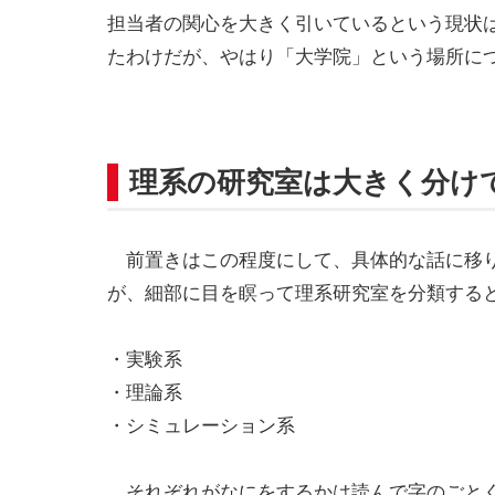
担当者の関心を大きく引いているという現状
たわけだが、やはり「大学院」という場所に
理系の研究室は大きく分け
前置きはこの程度にして、具体的な話に移り
が、細部に目を瞑って理系研究室を分類する
・実験系
・理論系
・シミュレーション系
それぞれがなにをするかは読んで字のごとく