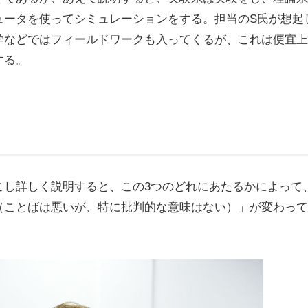
ュータを使ってシミュレーションをする。担当のS氏が想起
学などではフィールドワークも入ってくるが、これは便宜上
する。
し詳しく説明すると、この3つのどれにあたるかによって
（ことばは悪いが、特に批判的な意味はない）」が変わって