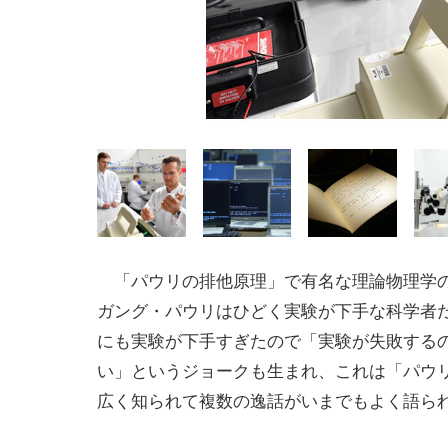
「パウリの排他原理」で有名な理論物理学
ガング・パウリはひどく実験が下手な科学者
にも実験が下手すぎたので「実験が失敗する
い」というジョークも生まれ、これは「パウ
広く知られて複数の逸話がいまでもよく語ら