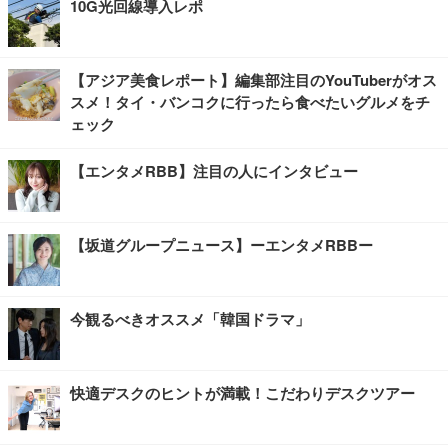
10G光回線導入レポ
【アジア美食レポート】編集部注目のYouTuberがオス
スメ！タイ・バンコクに行ったら食べたいグルメをチ
ェック
【エンタメRBB】注目の人にインタビュー
【坂道グループニュース】ーエンタメRBBー
今観るべきオススメ「韓国ドラマ」
快適デスクのヒントが満載！こだわりデスクツアー