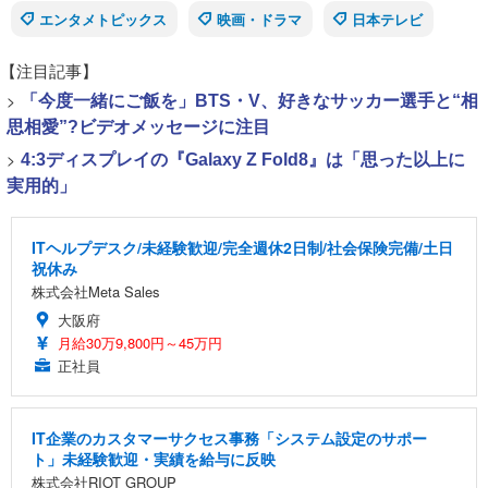
エンタメトピックス
映画・ドラマ
日本テレビ
【注目記事】
>
「今度一緒にご飯を」BTS・V、好きなサッカー選手と“相
思相愛”?ビデオメッセージに注目
>
4:3ディスプレイの『Galaxy Z Fold8』は「思った以上に
実用的」
ITヘルプデスク/未経験歓迎/完全週休2日制/社会保険完備/土日
祝休み
株式会社Meta Sales
大阪府
月給30万9,800円～45万円
正社員
IT企業のカスタマーサクセス事務「システム設定のサポー
ト」未経験歓迎・実績を給与に反映
株式会社RIOT GROUP