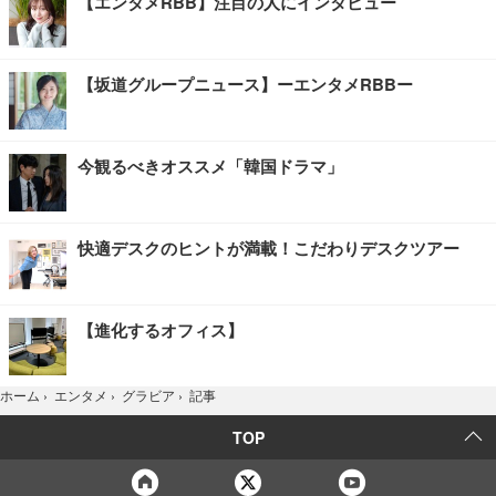
【エンタメRBB】注目の人にインタビュー
【坂道グループニュース】ーエンタメRBBー
今観るべきオススメ「韓国ドラマ」
快適デスクのヒントが満載！こだわりデスクツアー
【進化するオフィス】
記事
ホーム
›
エンタメ
›
グラビア
›
TOP