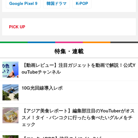
Google Pixel 9
韓国ドラマ
K-POP
PICK UP
特集・連載
【動画レビュー】注目ガジェットを動画で解説！公式Y
ouTubeチャンネル
10G光回線導入レポ
【アジア美食レポート】編集部注目のYouTuberがオス
スメ！タイ・バンコクに行ったら食べたいグルメをチ
ェック