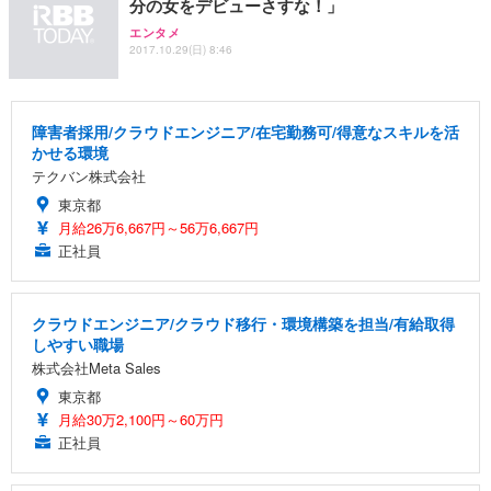
分の女をデビューさすな！」
エンタメ
2017.10.29(日) 8:46
障害者採用/クラウドエンジニア/在宅勤務可/得意なスキルを活
かせる環境
テクバン株式会社
東京都
月給26万6,667円～56万6,667円
正社員
クラウドエンジニア/クラウド移行・環境構築を担当/有給取得
しやすい職場
株式会社Meta Sales
東京都
月給30万2,100円～60万円
正社員