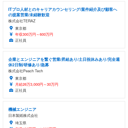
ITプロ人材とのキャリアカウンセリング/案件紹介及び顧客へ
の提案営業/未経験歓迎
株式会社TERAZ
東京都
年収300万円～600万円
正社員
企業とエンジニアを繋ぐ営業/昇給あり/土日祝休みあり/完全週
休2日制/研修あり/急募
株式会社Peach Tech
東京都
月給26万3,000円～30万円
正社員
機械エンジニア
日本製紙株式会社
埼玉県