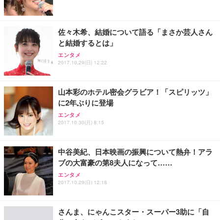
佐々木希、結婚について語る「まさか芸人さん
と結婚するとは」
エンタメ
2017.10.29(日) 12:22
山本彩のホテル密会グラビア！「スピリッツ」
に2年ぶりに登場
エンタメ
2017.10.30(月) 8:15
中谷美紀、日本映画の振興について熱弁！アラ
ブの大富豪の第8夫人になって……
エンタメ
2017.10.29(日) 12:18
さんま、にゃんこスター・スーパー3助に「自