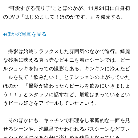
“可愛すぎる売り子”ことほのかが、11月24日に自身初
のDVD『はじめまして！ほのかです。』を発売する。
※ほかの写真を見る
撮影は始終リラックスした雰囲気のなかで進行。綺麗
な砂浜に映える真っ赤なビキニを着たシーンでは、ビー
ルジョッキを持っての撮影もある。キンキンに冷えたビ
ールを見て「飲みたい！」とテンションの上がっていた
ほのか。「撮影が終わったらビールを飲みにいきましょ
う！！」とスタッフに話すなど、最近はまっているとい
うビール好きをアピールしていたという。
そのほかにも、キッチンで料理をし家庭的な一面を見
せるシーンや、泡風呂でたわむれるバスシーンなどフレ
ッシュなほのかを存分に楽しめる作品となっている。