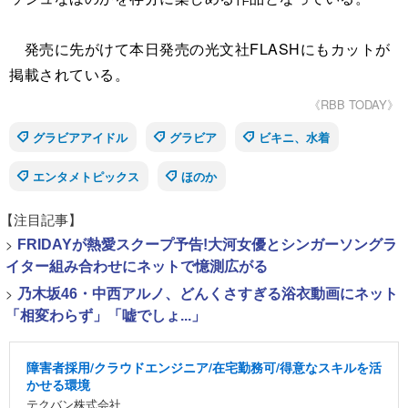
発売に先がけて本日発売の光文社FLASHにもカットが
掲載されている。
《RBB TODAY》
グラビアアイドル
グラビア
ビキニ、水着
エンタメトピックス
ほのか
【注目記事】
>
FRIDAYが熱愛スクープ予告!大河女優とシンガーソングラ
イター組み合わせにネットで憶測広がる
>
乃木坂46・中西アルノ、どんくさすぎる浴衣動画にネット
「相変わらず」「嘘でしょ...」
障害者採用/クラウドエンジニア/在宅勤務可/得意なスキルを活
かせる環境
テクバン株式会社