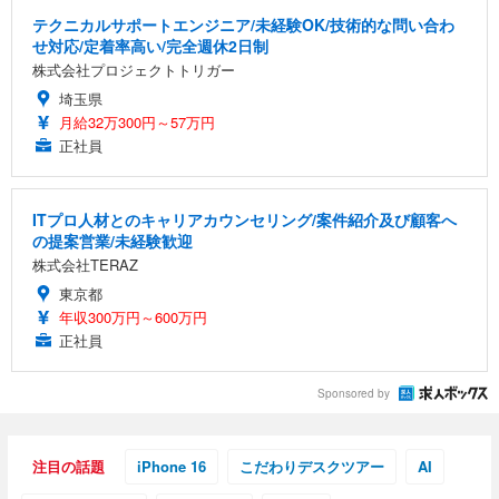
テクニカルサポートエンジニア/未経験OK/技術的な問い合わ
せ対応/定着率高い/完全週休2日制
株式会社プロジェクトトリガー
埼玉県
月給32万300円～57万円
正社員
ITプロ人材とのキャリアカウンセリング/案件紹介及び顧客へ
の提案営業/未経験歓迎
株式会社TERAZ
東京都
年収300万円～600万円
正社員
Sponsored by
注目の話題
iPhone 16
こだわりデスクツアー
AI