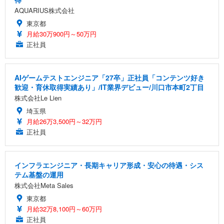
AQUARIUS株式会社
東京都
月給30万900円～50万円
正社員
AIゲームテストエンジニア「27卒」正社員「コンテンツ好き
歓迎・育休取得実績あり」/IT業界デビュー/川口市本町2丁目
株式会社Le Lien
埼玉県
月給26万3,500円～32万円
正社員
インフラエンジニア・長期キャリア形成・安心の待遇・シス
テム基盤の運用
株式会社Meta Sales
東京都
月給32万8,100円～60万円
正社員