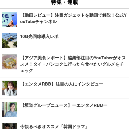
特集・連載
【動画レビュー】注目ガジェットを動画で解説！公式Y
ouTubeチャンネル
10G光回線導入レポ
【アジア美食レポート】編集部注目のYouTuberがオス
スメ！タイ・バンコクに行ったら食べたいグルメをチ
ェック
【エンタメRBB】注目の人にインタビュー
【坂道グループニュース】ーエンタメRBBー
今観るべきオススメ「韓国ドラマ」