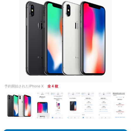
予約開始されたiPhone X
全 4 枚