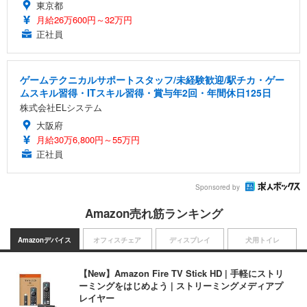
東京都
月給26万600円～32万円
正社員
ゲームテクニカルサポートスタッフ/未経験歓迎/駅チカ・ゲー
ムスキル習得・ITスキル習得・賞与年2回・年間休日125日
株式会社ELシステム
大阪府
月給30万6,800円～55万円
正社員
Sponsored by
Amazon売れ筋ランキング
Amazonデバイス
オフィスチェア
ディスプレイ
犬用トイレ
【New】Amazon Fire TV Stick HD | 手軽にストリ
ーミングをはじめよう | ストリーミングメディアプ
レイヤー