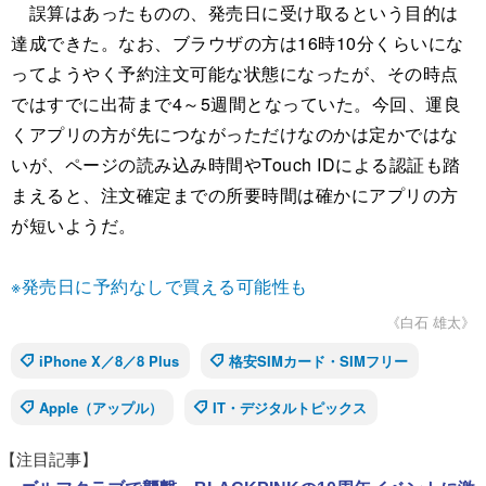
誤算はあったものの、発売日に受け取るという目的は
達成できた。なお、ブラウザの方は16時10分くらいにな
ってようやく予約注文可能な状態になったが、その時点
ではすでに出荷まで4～5週間となっていた。今回、運良
くアプリの方が先につながっただけなのかは定かではな
いが、ページの読み込み時間やTouch IDによる認証も踏
まえると、注文確定までの所要時間は確かにアプリの方
が短いようだ。
※発売日に予約なしで買える可能性も
《白石 雄太》
iPhone X／8／8 Plus
格安SIMカード・SIMフリー
Apple（アップル）
IT・デジタルトピックス
【注目記事】