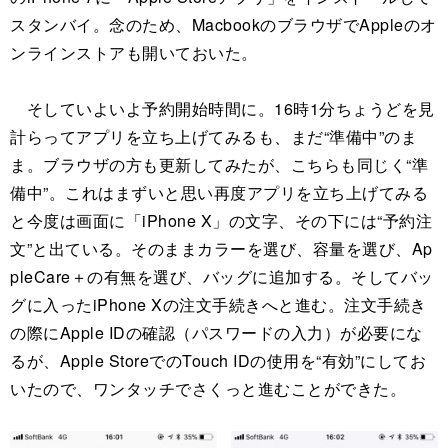
スタンバイ。念のため、MacbookのブラウザでAppleのオ
ンラインストアも開いておいた。
そしていよいよ予約開始時間に。16時1分ちょうどを見
計らってアプリを立ち上げてみるも、まだ“準備中”のま
ま。ブラウザの方も更新してみたが、こちらも同じく“準
備中”。これはまずいと思い再度アプリを立ち上げてみる
と今度は画面に「iPhone X」の文字、その下には“予約注
文”と出ている。そのままカラーを選び、容量を選び、Ap
pleCare＋の有無を選び、バッグに追加する。そしてバッ
グに入ったiPhone Xの注文手続きへと進む。注文手続き
の際にApple IDの確認（パスワードの入力）が必要にな
るが、Apple StoreでのTouch IDの使用を“有効”にしてお
いたので、ワンタッチでさくっと進むことができた。