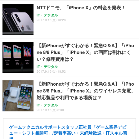
NTTドコモ、「iPhone X」の料金を発表！
IT・デジタル
2017.9.15(金) 18:28
【新iPhoneがすぐわかる！緊急Q＆A】「iPho
ne 8/8 Plus」「iPhone X」の画面は割れにく
い？修理費用は？
IT・デジタル
2017.9.15(金) 18:52
【新iPhoneがすぐわかる！緊急Q＆A】「iPho
ne 8/8 Plus」「iPhone X」のワイヤレス充電、
対応製品や利用できる場所は？
IT・デジタル
2017.9.15(金) 8:30
ゲームテクニカルサポートスタッフ正社員「ゲーム業界デビ
ュー・シフト相談可」/定着率高い・未経験歓迎・ITスキル習
得